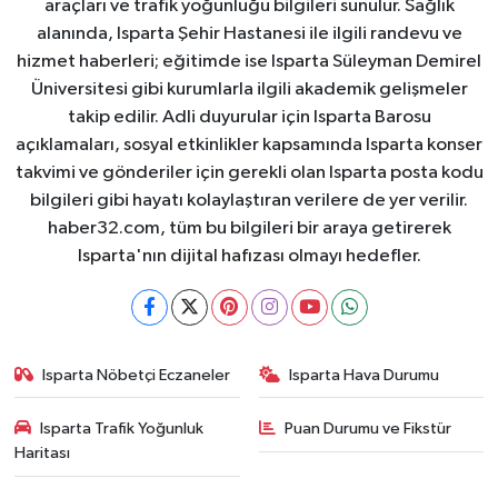
araçları ve trafik yoğunluğu bilgileri sunulur. Sağlık
alanında, Isparta Şehir Hastanesi ile ilgili randevu ve
hizmet haberleri; eğitimde ise Isparta Süleyman Demirel
Üniversitesi gibi kurumlarla ilgili akademik gelişmeler
takip edilir. Adli duyurular için Isparta Barosu
açıklamaları, sosyal etkinlikler kapsamında Isparta konser
takvimi ve gönderiler için gerekli olan Isparta posta kodu
bilgileri gibi hayatı kolaylaştıran verilere de yer verilir.
haber32.com, tüm bu bilgileri bir araya getirerek
Isparta'nın dijital hafızası olmayı hedefler.
Isparta Nöbetçi Eczaneler
Isparta Hava Durumu
Isparta Trafik Yoğunluk
Puan Durumu ve Fikstür
Haritası