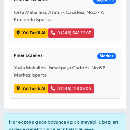
Keçiborlu
Orta Mahallesi, Atatürk Caddesi, No:57 A
Keçiborlu Isparta
Yol Tarifi Al
0 (246) 541 32 07
Pınar Eczanesi
Merkez
Yayla Mahallesi, İsmetpaşa Caddesi No:6 B
Merkez Isparta
Yol Tarifi Al
0 (246) 218 38 05
Her eczane gece boyunca açık olmayabilir, bazıları
sadece gerektiğinde açık kalabilir veya