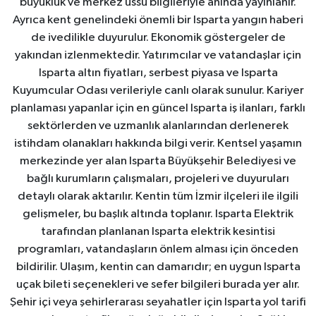
büyüklük ve merkez üssü bilgileriyle anında yayınlanır.
Ayrıca kent genelindeki önemli bir Isparta yangın haberi
de ivedilikle duyurulur. Ekonomik göstergeler de
yakından izlenmektedir. Yatırımcılar ve vatandaşlar için
Isparta altın fiyatları, serbest piyasa ve Isparta
Kuyumcular Odası verileriyle canlı olarak sunulur. Kariyer
planlaması yapanlar için en güncel Isparta iş ilanları, farklı
sektörlerden ve uzmanlık alanlarından derlenerek
istihdam olanakları hakkında bilgi verir. Kentsel yaşamın
merkezinde yer alan Isparta Büyükşehir Belediyesi ve
bağlı kurumların çalışmaları, projeleri ve duyuruları
detaylı olarak aktarılır. Kentin tüm İzmir ilçeleri ile ilgili
gelişmeler, bu başlık altında toplanır. Isparta Elektrik
tarafından planlanan Isparta elektrik kesintisi
programları, vatandaşların önlem alması için önceden
bildirilir. Ulaşım, kentin can damarıdır; en uygun Isparta
uçak bileti seçenekleri ve sefer bilgileri burada yer alır.
Şehir içi veya şehirlerarası seyahatler için Isparta yol tarifi