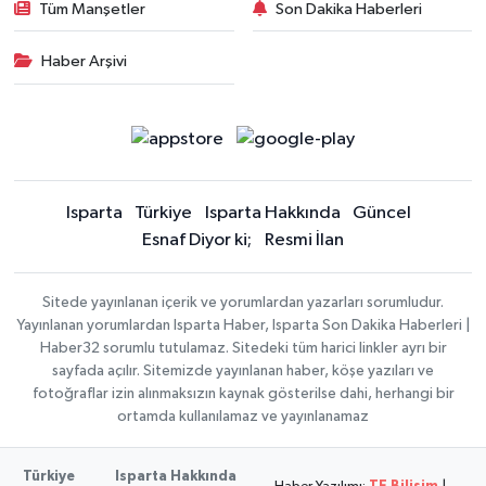
Tüm Manşetler
Son Dakika Haberleri
Haber Arşivi
Isparta
Türkiye
Isparta Hakkında
Güncel
Esnaf Diyor ki;
Resmi İlan
Sitede yayınlanan içerik ve yorumlardan yazarları sorumludur.
Yayınlanan yorumlardan Isparta Haber, Isparta Son Dakika Haberleri |
Haber32 sorumlu tutulamaz. Sitedeki tüm harici linkler ayrı bir
sayfada açılır. Sitemizde yayınlanan haber, köşe yazıları ve
fotoğraflar izin alınmaksızın kaynak gösterilse dahi, herhangi bir
ortamda kullanılamaz ve yayınlanamaz
Türkiye
Isparta Hakkında