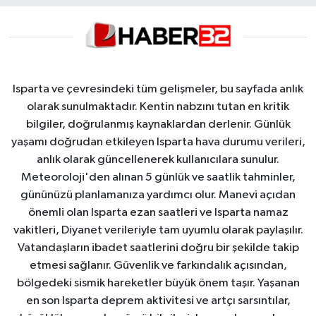
Isparta ve çevresindeki tüm gelişmeler, bu sayfada anlık
olarak sunulmaktadır. Kentin nabzını tutan en kritik
bilgiler, doğrulanmış kaynaklardan derlenir. Günlük
yaşamı doğrudan etkileyen Isparta hava durumu verileri,
anlık olarak güncellenerek kullanıcılara sunulur.
Meteoroloji'den alınan 5 günlük ve saatlik tahminler,
gününüzü planlamanıza yardımcı olur. Manevi açıdan
önemli olan Isparta ezan saatleri ve Isparta namaz
vakitleri, Diyanet verileriyle tam uyumlu olarak paylaşılır.
Vatandaşların ibadet saatlerini doğru bir şekilde takip
etmesi sağlanır. Güvenlik ve farkındalık açısından,
bölgedeki sismik hareketler büyük önem taşır. Yaşanan
en son Isparta deprem aktivitesi ve artçı sarsıntılar,