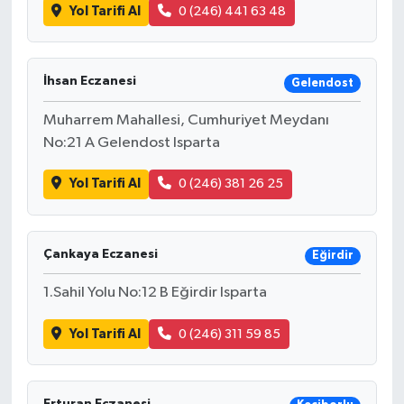
Yol Tarifi Al
0 (246) 441 63 48
İhsan Eczanesi
Gelendost
Muharrem Mahallesi, Cumhuriyet Meydanı
No:21 A Gelendost Isparta
Yol Tarifi Al
0 (246) 381 26 25
Çankaya Eczanesi
Eğirdir
1.Sahil Yolu No:12 B Eğirdir Isparta
Yol Tarifi Al
0 (246) 311 59 85
Erturan Eczanesi