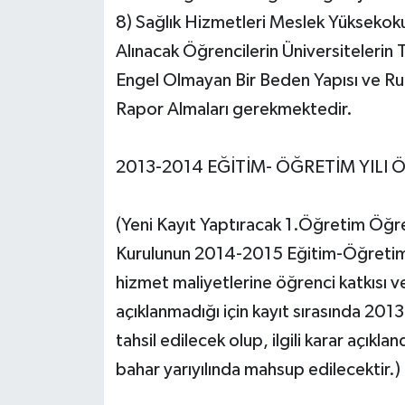
8) Sağlık Hizmetleri Meslek Yüksekoku
Alınacak Öğrencilerin Üniversitelerin
Engel Olmayan Bir Beden Yapısı ve Ruh
Rapor Almaları gerekmektedir.
2013-2014 EĞİTİM- ÖĞRETİM YILI
(Yeni Kayıt Yaptıracak 1.Öğretim Öğr
Kurulunun 2014-2015 Eğitim-Öğretim 
hizmet maliyetlerine öğrenci katkısı v
açıklanmadığı için kayıt sırasında 20
tahsil edilecek olup, ilgili karar açık
bahar yarıyılında mahsup edilecektir.)