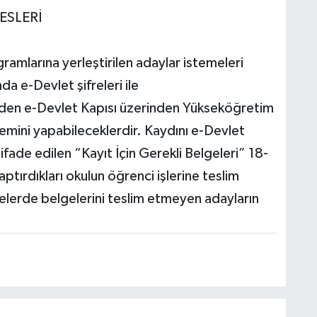
RESLERİ
larına yerleştirilen adaylar istemeleri
da e-Devlet şifreleri ile
den e-Devlet Kapısı üzerinden Yükseköğretim
emini yapabileceklerdir. Kaydını e-Devlet
ifade edilen “Kayıt İçin Gerekli Belgeleri” 18-
aptırdıkları okulun öğrenci işlerine teslim
relerde belgelerini teslim etmeyen adayların