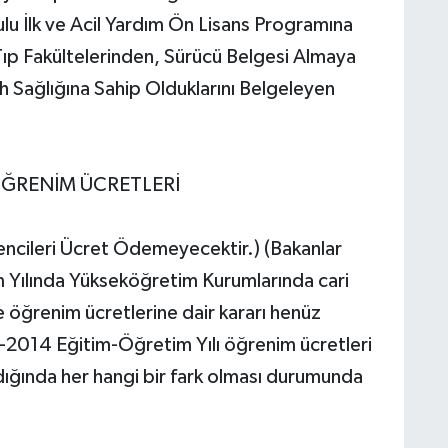
lu İlk ve Acil Yardım Ön Lisans Programına
 Tıp Fakültelerinden, Sürücü Belgesi Almaya
 Sağlığına Sahip Olduklarını Belgeleyen
 ÖĞRENİM ÜCRETLERİ
encileri Ücret Ödemeyecektir.) (Bakanlar
Yılında Yükseköğretim Kurumlarında cari
e öğrenim ücretlerine dair kararı henüz
13-2014 Eğitim-Öğretim Yılı öğrenim ücretleri
landığında her hangi bir fark olması durumunda