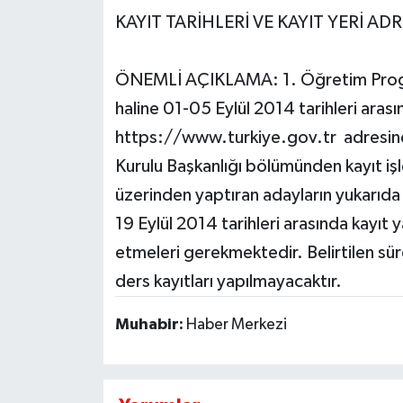
KAYIT TARİHLERİ VE KAYIT YERİ AD
ÖNEMLİ AÇIKLAMA: 1. Öğretim Program
haline 01-05 Eylül 2014 tarihleri arasın
https://www.turkiye.gov.tr adresin
Kurulu Başkanlığı bölümünden kayıt işl
üzerinden yaptıran adayların yukarıda 
19 Eylül 2014 tarihleri arasında kayıt y
etmeleri gerekmektedir. Belirtilen sü
ders kayıtları yapılmayacaktır.
Muhabir:
Haber Merkezi