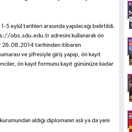
5 eylül tarihleri arasında yapılacağı belirtildi.
ps://obs.sdu.edu.tr adresini kullanarak ön
r 26.08.2014 tarihinden itibaren
arası ve şifresiyle giriş yapıp, ön kayıt
enciler, ön kayıt formunu kayıt gününüze kadar
urumundan aldığı diplomanın aslı ya da yeni