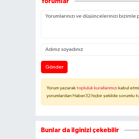
Yorumlar
Gönder
Yorum yazarak
topluluk kurallarımızı
kabul etmi
yorumlardan Haber32 hiçbir şekilde sorumlu t
Bunlar da ilginizi çekebilir