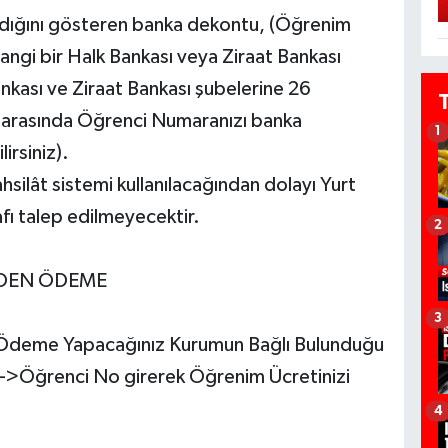
ıldığını gösteren banka dekontu, (Öğrenim
angi bir Halk Bankası veya Ziraat Bankası
ankası ve Ziraat Bankası şubelerine 26
arasında Öğrenci Numaranızı banka
1
irsiniz).
hsilât sistemi kullanılacağından dolayı Yurt
fı talep edilmeyecektir.
2
NDEN ÖDEME
3
Ödeme Yapacağınız Kurumun Bağlı Bulunduğu
--->Öğrenci No girerek Öğrenim Ücretinizi
4