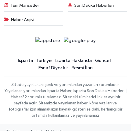
Tüm Manşetler
Son Dakika Haberleri
Haber Arşivi
Isparta
Türkiye
Isparta Hakkında
Güncel
Esnaf Diyor ki;
Resmi İlan
Sitede yayınlanan içerik ve yorumlardan yazarları sorumludur.
Yayınlanan yorumlardan Isparta Haber, Isparta Son Dakika Haberleri |
Haber32 sorumlu tutulamaz. Sitedeki tüm harici linkler ayrı bir
sayfada açılır. Sitemizde yayınlanan haber, köşe yazıları ve
fotoğraflar izin alınmaksızın kaynak gösterilse dahi, herhangi bir
ortamda kullanılamaz ve yayınlanamaz