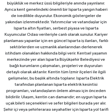
büyüklük ve merkez üssü bilgileriyle anında yayınlanır.
Ayrıca kent genelindeki önemli bir Isparta yangın haberi
de ivedilikle duyurulur. Ekonomik göstergeler de
yakından izlenmektedir. Yatırımcılar ve vatandaşlar için
Isparta altın fiyatları, serbest piyasa ve Isparta
Kuyumcular Odası verileriyle canlı olarak sunulur. Kariyer
planlaması yapanlar için en güncel Isparta iş ilanları, farklı
sektörlerden ve uzmanlık alanlarından derlenerek
istihdam olanakları hakkında bilgi verir. Kentsel yaşamın
merkezinde yer alan Isparta Büyükşehir Belediyesi ve
bağlı kurumların çalışmaları, projeleri ve duyuruları
detaylı olarak aktarılır. Kentin tüm İzmir ilçeleri ile ilgili
gelişmeler, bu başlık altında toplanır. Isparta Elektrik
tarafından planlanan Isparta elektrik kesintisi
programları, vatandaşların önlem alması için önceden
bildirilir. Ulaşım, kentin can damarıdır; en uygun Isparta
uçak bileti seçenekleri ve sefer bilgileri burada yer alır.
Şehir içi veya şehirlerarası seyahatler için Isparta yol tarifi