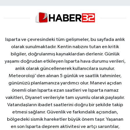
Isparta ve çevresindeki tüm gelişmeler, bu sayfada anlık
olarak sunulmaktadır. Kentin nabzını tutan en kritik
bilgiler, doğrulanmış kaynaklardan derlenir. Günlük
yaşamı doğrudan etkileyen Isparta hava durumu verileri,
anlık olarak güncellenerek kullanıcılara sunulur.
Meteoroloji'den alınan 5 günlük ve saatlik tahminler,
gününüzü planlamanıza yardımcı olur. Manevi açıdan
önemli olan Isparta ezan saatleri ve Isparta namaz
vakitleri, Diyanet verileriyle tam uyumlu olarak paylaşılır.
Vatandaşların ibadet saatlerini doğru bir şekilde takip
etmesi sağlanır. Güvenlik ve farkındalık açısından,
bölgedeki sismik hareketler büyük önem taşır. Yaşanan
en son Isparta deprem aktivitesi ve artçı sarsıntılar,