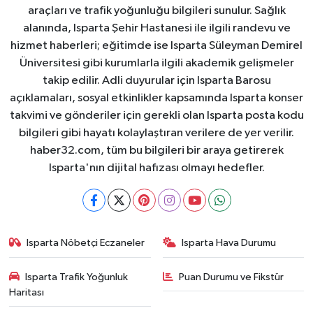
araçları ve trafik yoğunluğu bilgileri sunulur. Sağlık
alanında, Isparta Şehir Hastanesi ile ilgili randevu ve
hizmet haberleri; eğitimde ise Isparta Süleyman Demirel
Üniversitesi gibi kurumlarla ilgili akademik gelişmeler
takip edilir. Adli duyurular için Isparta Barosu
açıklamaları, sosyal etkinlikler kapsamında Isparta konser
takvimi ve gönderiler için gerekli olan Isparta posta kodu
bilgileri gibi hayatı kolaylaştıran verilere de yer verilir.
haber32.com, tüm bu bilgileri bir araya getirerek
Isparta'nın dijital hafızası olmayı hedefler.
Isparta Nöbetçi Eczaneler
Isparta Hava Durumu
Isparta Trafik Yoğunluk
Puan Durumu ve Fikstür
Haritası