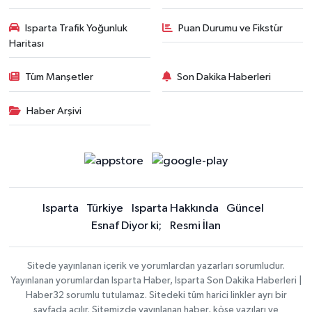
Isparta Trafik Yoğunluk
Puan Durumu ve Fikstür
Haritası
Tüm Manşetler
Son Dakika Haberleri
Haber Arşivi
Isparta
Türkiye
Isparta Hakkında
Güncel
Esnaf Diyor ki;
Resmi İlan
Sitede yayınlanan içerik ve yorumlardan yazarları sorumludur.
Yayınlanan yorumlardan Isparta Haber, Isparta Son Dakika Haberleri |
Haber32 sorumlu tutulamaz. Sitedeki tüm harici linkler ayrı bir
sayfada açılır. Sitemizde yayınlanan haber, köşe yazıları ve