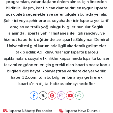
programları, vatandaşların önlem alması için önceden
bildirilir. Ulaşım, kentin can damarıdır; en uygun Isparta
uçak bileti seçenekleri ve sefer bilgileri burada yer alır.
Şehir içi veya şehirlerarası seyahatler için Isparta yol tarifi
araçları ve trafik yoğunluğu bilgileri sunulur. Sağlık
alanında, Isparta Şehir Hastanesi ile ilgili randevu ve
hizmet haberleri; eğitimde ise Isparta Süleyman Demirel
Üniversitesi gibi kurumlarla ilgili akademik gelişmeler
takip edilir. Adli duyurular için Isparta Barosu
açıklamaları, sosyal etkinlikler kapsamında Isparta konser
takvimi ve gönderiler için gerekli olan Isparta posta kodu
bilgileri gibi hayatı kolaylaştıran verilere de yer verilir.
haber32.com, tüm bu bilgileri bir araya getirerek
Isparta'nın dijital hafızası olmayı hedefler.
Isparta Nöbetçi Eczaneler
Isparta Hava Durumu