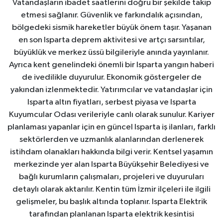
Vatandaşların ibadet saatlerini doğru bir şekilde takip
etmesi sağlanır. Güvenlik ve farkındalık açısından,
bölgedeki sismik hareketler büyük önem taşır. Yaşanan
en son Isparta deprem aktivitesi ve artçı sarsıntılar,
büyüklük ve merkez üssü bilgileriyle anında yayınlanır.
Ayrıca kent genelindeki önemli bir Isparta yangın haberi
de ivedilikle duyurulur. Ekonomik göstergeler de
yakından izlenmektedir. Yatırımcılar ve vatandaşlar için
Isparta altın fiyatları, serbest piyasa ve Isparta
Kuyumcular Odası verileriyle canlı olarak sunulur. Kariyer
planlaması yapanlar için en güncel Isparta iş ilanları, farklı
sektörlerden ve uzmanlık alanlarından derlenerek
istihdam olanakları hakkında bilgi verir. Kentsel yaşamın
merkezinde yer alan Isparta Büyükşehir Belediyesi ve
bağlı kurumların çalışmaları, projeleri ve duyuruları
detaylı olarak aktarılır. Kentin tüm İzmir ilçeleri ile ilgili
gelişmeler, bu başlık altında toplanır. Isparta Elektrik
tarafından planlanan Isparta elektrik kesintisi