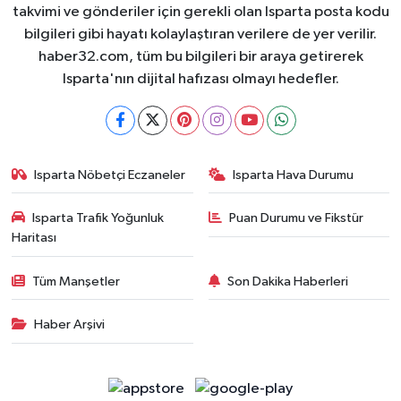
takvimi ve gönderiler için gerekli olan Isparta posta kodu
bilgileri gibi hayatı kolaylaştıran verilere de yer verilir.
haber32.com, tüm bu bilgileri bir araya getirerek
Isparta'nın dijital hafızası olmayı hedefler.
Isparta Nöbetçi Eczaneler
Isparta Hava Durumu
Isparta Trafik Yoğunluk
Puan Durumu ve Fikstür
Haritası
Tüm Manşetler
Son Dakika Haberleri
Haber Arşivi