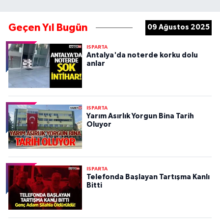
Geçen Yıl Bugün
09 Ağustos 2025
ISPARTA
Antalya'da noterde korku dolu
anlar
ISPARTA
Yarım Asırlık Yorgun Bina Tarih
Oluyor
ISPARTA
Telefonda Başlayan Tartışma Kanlı
Bitti