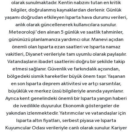
olarak sunulmaktadır. Kentin nabzını tutan en kritik
bilgiler, doğrulanmış kaynaklardan derlenir. Günlük
yaşamı doğrudan etkileyen Isparta hava durumu verileri,
anlık olarak güncellenerek kullanıcılara sunulur.
Meteoroloji'den alınan 5 günlük ve saatlik tahminler,
gününüzü planlamanıza yardımcı olur. Manevi açıdan
önemli olan Isparta ezan saatleri ve Isparta namaz
vakitleri, Diyanet verileriyle tam uyumlu olarak paylaşılır.
Vatandaşların ibadet saatlerini doğru bir şekilde takip
etmesi sağlanır. Güvenlik ve farkındalık açısından,
bölgedeki sismik hareketler büyük önem taşır. Yaşanan
en son Isparta deprem aktivitesi ve artçı sarsıntılar,
büyüklük ve merkez üssü bilgileriyle anında yayınlanır.
Ayrıca kent genelindeki önemli bir Isparta yangın haberi
de ivedilikle duyurulur. Ekonomik göstergeler de
yakından izlenmektedir. Yatırımcılar ve vatandaşlar için
Isparta altın fiyatları, serbest piyasa ve Isparta
Kuyumcular Odası verileriyle canlı olarak sunulur. Kariyer