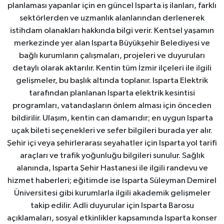
planlaması yapanlar için en güncel Isparta iş ilanları, farklı
sektörlerden ve uzmanlık alanlarından derlenerek
istihdam olanakları hakkında bilgi verir. Kentsel yaşamın
merkezinde yer alan Isparta Büyükşehir Belediyesi ve
bağlı kurumların çalışmaları, projeleri ve duyuruları
detaylı olarak aktarılır. Kentin tüm İzmir ilçeleri ile ilgili
gelişmeler, bu başlık altında toplanır. Isparta Elektrik
tarafından planlanan Isparta elektrik kesintisi
programları, vatandaşların önlem alması için önceden
bildirilir. Ulaşım, kentin can damarıdır; en uygun Isparta
uçak bileti seçenekleri ve sefer bilgileri burada yer alır.
Şehir içi veya şehirlerarası seyahatler için Isparta yol tarifi
araçları ve trafik yoğunluğu bilgileri sunulur. Sağlık
alanında, Isparta Şehir Hastanesi ile ilgili randevu ve
hizmet haberleri; eğitimde ise Isparta Süleyman Demirel
Üniversitesi gibi kurumlarla ilgili akademik gelişmeler
takip edilir. Adli duyurular için Isparta Barosu
açıklamaları, sosyal etkinlikler kapsamında Isparta konser