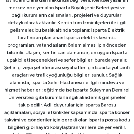
istihdam olanakları hakkında bilgi verir. Kentsel yaşamın
merkezinde yer alan Isparta Büyükşehir Belediyesi ve
bağlı kurumların çalışmaları, projeleri ve duyuruları
detaylı olarak aktarılır. Kentin tüm İzmir ilçeleri ile ilgili
gelişmeler, bu başlık altında toplanır. Isparta Elektrik
tarafından planlanan Isparta elektrik kesintisi
programları, vatandaşların önlem alması için önceden
bildirilir. Ulaşım, kentin can damarıdır; en uygun Isparta
uçak bileti seçenekleri ve sefer bilgileri burada yer alır.
Şehir içi veya şehirlerarası seyahatler için Isparta yol tarifi
araçları ve trafik yoğunluğu bilgileri sunulur. Sağlık
alanında, Isparta Şehir Hastanesi ile ilgili randevu ve
hizmet haberleri; eğitimde ise Isparta Süleyman Demirel
Üniversitesi gibi kurumlarla ilgili akademik gelişmeler
takip edilir. Adli duyurular için Isparta Barosu
açıklamaları, sosyal etkinlikler kapsamında Isparta konser
takvimi ve gönderiler için gerekli olan Isparta posta kodu
bilgileri gibi hayatı kolaylaştıran verilere de yer verilir.