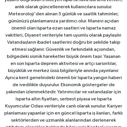
anlık olarak güncellenerek kullanıcılara sunulur.
Meteoroloji'den alınan 5 günlük ve saatlik tahminler,
gününüzü planlamanıza yardımcı olur. Manevi açıdan
önemli olan Isparta ezan saatleri ve Isparta namaz
vakitleri, Diyanet verileriyle tam uyumlu olarak paylaşılır.
Vatandaşların ibadet saatlerini doğru bir şekilde takip
etmesi sağlanır. Güvenlik ve farkındalık açısından,
bölgedeki sismik hareketler büyük önem taşır. Yaşanan
en son Isparta deprem aktivitesi ve artçı sarsıntılar,
büyüklük ve merkez üssü bilgileriyle anında yayınlanır.
Ayrıca kent genelindeki önemli bir Isparta yangın haberi
de ivedilikle duyurulur. Ekonomik göstergeler de
yakından izlenmektedir. Yatırımcılar ve vatandaşlar için
Isparta altın fiyatları, serbest piyasa ve Isparta
Kuyumcular Odası verileriyle canlı olarak sunulur. Kariyer
planlaması yapanlar için en güncel Isparta iş ilanları, farklı
sektörlerden ve uzmanlık alanlarından derlenerek