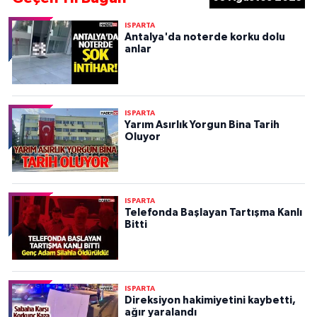
ISPARTA
Antalya'da noterde korku dolu
anlar
ISPARTA
Yarım Asırlık Yorgun Bina Tarih
Oluyor
ISPARTA
Telefonda Başlayan Tartışma Kanlı
Bitti
ISPARTA
Direksiyon hakimiyetini kaybetti,
ağır yaralandı