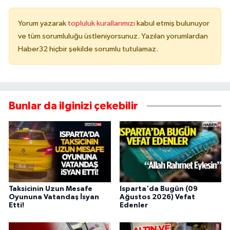
Yorum yazarak
topluluk kurallarımızı
kabul etmiş bulunuyor
ve tüm sorumluluğu üstleniyorsunuz. Yazılan yorumlardan
Haber32 hiçbir şekilde sorumlu tutulamaz.
Bunlar da ilginizi çekebilir
Taksicinin Uzun Mesafe
Isparta'da Bugün (09
Oyununa Vatandaş İsyan
Ağustos 2026) Vefat
Etti!
Edenler