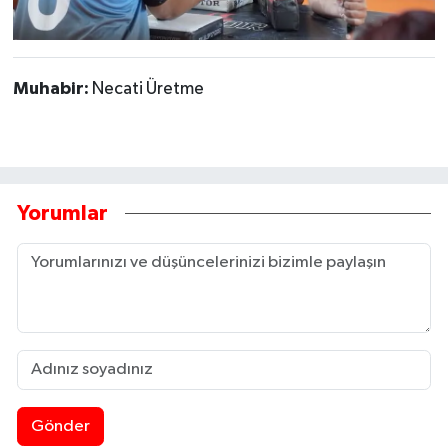
Muhabir:
Necati Üretme
Yorumlar
Gönder