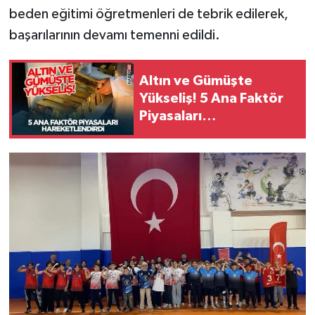
beden eğitimi öğretmenleri de tebrik edilerek,
başarılarının devamı temenni edildi.
Altın ve Gümüşte
Yükseliş! 5 Ana Faktör
Piyasaları
Hareketlendirdi