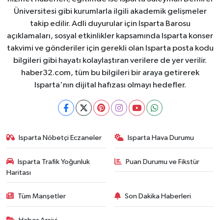
Üniversitesi gibi kurumlarla ilgili akademik gelişmeler
takip edilir. Adli duyurular için Isparta Barosu
açıklamaları, sosyal etkinlikler kapsamında Isparta konser
takvimi ve gönderiler için gerekli olan Isparta posta kodu
bilgileri gibi hayatı kolaylaştıran verilere de yer verilir.
haber32.com, tüm bu bilgileri bir araya getirerek
Isparta'nın dijital hafızası olmayı hedefler.
Isparta Nöbetçi Eczaneler
Isparta Hava Durumu
Isparta Trafik Yoğunluk
Puan Durumu ve Fikstür
Haritası
Tüm Manşetler
Son Dakika Haberleri