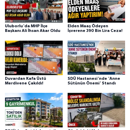
Uluborlu'da MHP İlçe
Elden Maaş Ödeyen
Başkanı Ali İhsan Akar Oldu
İşverene 390 Bin Lira Ceza!
Duvardan Kafa Üstü
SDÜ Hastanesi'nde 'Anne
Merdivene Çakıldı!
Sütünün Önemi' Standı