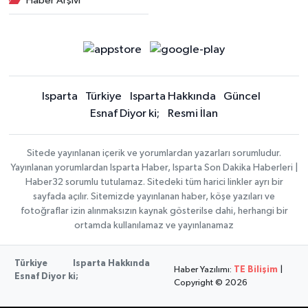
Haber Arşivi
Isparta
Türkiye
Isparta Hakkında
Güncel
Esnaf Diyor ki;
Resmi İlan
Sitede yayınlanan içerik ve yorumlardan yazarları sorumludur.
Yayınlanan yorumlardan Isparta Haber, Isparta Son Dakika Haberleri |
Haber32 sorumlu tutulamaz. Sitedeki tüm harici linkler ayrı bir
sayfada açılır. Sitemizde yayınlanan haber, köşe yazıları ve
fotoğraflar izin alınmaksızın kaynak gösterilse dahi, herhangi bir
ortamda kullanılamaz ve yayınlanamaz
Türkiye
Isparta Hakkında
Haber Yazılımı:
TE Bilişim
|
Esnaf Diyor ki;
Copyright © 2026