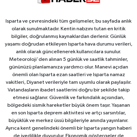
Isparta ve çevresindeki tüm gelişmeler, bu sayfada anlık
olarak sunulmaktadır. Kentin nabzını tutan en kritik
bilgiler, doğrulanmış kaynaklardan derlenir. Günlük
yaşamı doğrudan etkileyen Isparta hava durumu verileri,
anlık olarak güncellenerek kullanıcılara sunulur.
Meteoroloji'den alınan 5 günlük ve saatlik tahminler,
gününüzü planlamanıza yardımcı olur. Manevi açıdan
önemli olan Isparta ezan saatleri ve Isparta namaz
vakitleri, Diyanet verileriyle tam uyumlu olarak paylaşılır.
Vatandaşların ibadet saatlerini doğru bir şekilde takip
etmesi sağlanır. Güvenlik ve farkındalık açısından,
bölgedeki sismik hareketler büyük önem taşır. Yaşanan
en son Isparta deprem aktivitesi ve artçı sarsıntılar,
büyüklük ve merkez üssü bilgileriyle anında yayınlanır.
Ayrıca kent genelindeki önemli bir Isparta yangın haberi
de ivedilikle duyurulur. Ekonomik göstergeler de