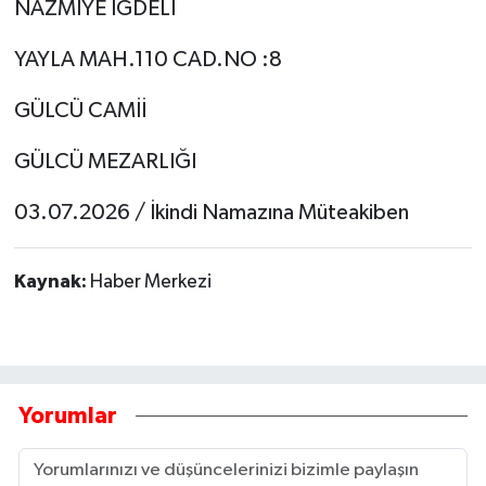
NAZMİYE İĞDELİ
YAYLA MAH.110 CAD.NO :8
GÜLCÜ CAMİİ
GÜLCÜ MEZARLIĞI
03.07.2026 / İkindi Namazına Müteakiben
Kaynak:
Haber Merkezi
Yorumlar