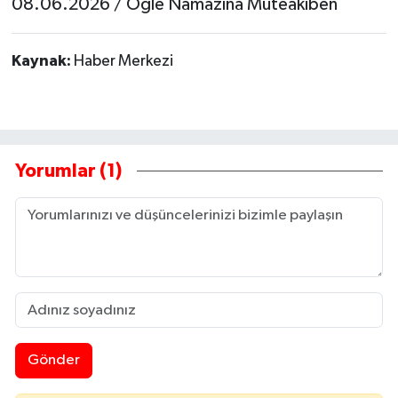
08.06.2026 / Öğle Namazına Müteakiben
Kaynak:
Haber Merkezi
Yorumlar (1)
Gönder