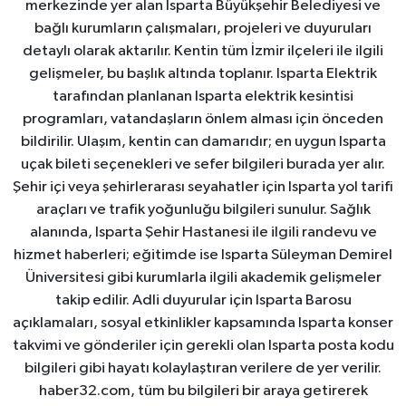
merkezinde yer alan Isparta Büyükşehir Belediyesi ve
bağlı kurumların çalışmaları, projeleri ve duyuruları
detaylı olarak aktarılır. Kentin tüm İzmir ilçeleri ile ilgili
gelişmeler, bu başlık altında toplanır. Isparta Elektrik
tarafından planlanan Isparta elektrik kesintisi
programları, vatandaşların önlem alması için önceden
bildirilir. Ulaşım, kentin can damarıdır; en uygun Isparta
uçak bileti seçenekleri ve sefer bilgileri burada yer alır.
Şehir içi veya şehirlerarası seyahatler için Isparta yol tarifi
araçları ve trafik yoğunluğu bilgileri sunulur. Sağlık
alanında, Isparta Şehir Hastanesi ile ilgili randevu ve
hizmet haberleri; eğitimde ise Isparta Süleyman Demirel
Üniversitesi gibi kurumlarla ilgili akademik gelişmeler
takip edilir. Adli duyurular için Isparta Barosu
açıklamaları, sosyal etkinlikler kapsamında Isparta konser
takvimi ve gönderiler için gerekli olan Isparta posta kodu
bilgileri gibi hayatı kolaylaştıran verilere de yer verilir.
haber32.com, tüm bu bilgileri bir araya getirerek