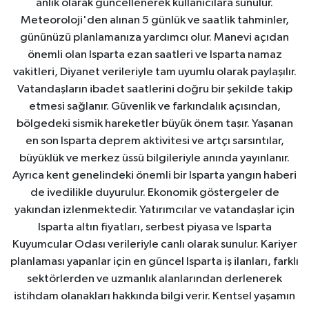
anlık olarak güncellenerek kullanıcılara sunulur.
Meteoroloji'den alınan 5 günlük ve saatlik tahminler,
gününüzü planlamanıza yardımcı olur. Manevi açıdan
önemli olan Isparta ezan saatleri ve Isparta namaz
vakitleri, Diyanet verileriyle tam uyumlu olarak paylaşılır.
Vatandaşların ibadet saatlerini doğru bir şekilde takip
etmesi sağlanır. Güvenlik ve farkındalık açısından,
bölgedeki sismik hareketler büyük önem taşır. Yaşanan
en son Isparta deprem aktivitesi ve artçı sarsıntılar,
büyüklük ve merkez üssü bilgileriyle anında yayınlanır.
Ayrıca kent genelindeki önemli bir Isparta yangın haberi
de ivedilikle duyurulur. Ekonomik göstergeler de
yakından izlenmektedir. Yatırımcılar ve vatandaşlar için
Isparta altın fiyatları, serbest piyasa ve Isparta
Kuyumcular Odası verileriyle canlı olarak sunulur. Kariyer
planlaması yapanlar için en güncel Isparta iş ilanları, farklı
sektörlerden ve uzmanlık alanlarından derlenerek
istihdam olanakları hakkında bilgi verir. Kentsel yaşamın