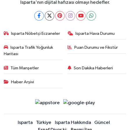
Isparta'nın dijital hafızası olmayı hedefler.
Isparta Nöbetçi Eczaneler
Isparta Hava Durumu
Isparta Trafik Yoğunluk
Puan Durumu ve Fikstür
Haritası
Tüm Manşetler
Son Dakika Haberleri
Haber Arşivi
Isparta
Türkiye
Isparta Hakkında
Güncel
Esnaf Diyor ki;
Resmi İlan