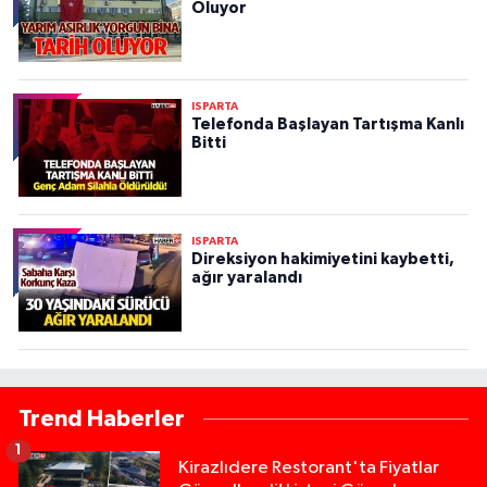
Oluyor
ISPARTA
Telefonda Başlayan Tartışma Kanlı
Bitti
ISPARTA
Direksiyon hakimiyetini kaybetti,
ağır yaralandı
Trend Haberler
1
Kirazlıdere Restorant'ta Fiyatlar