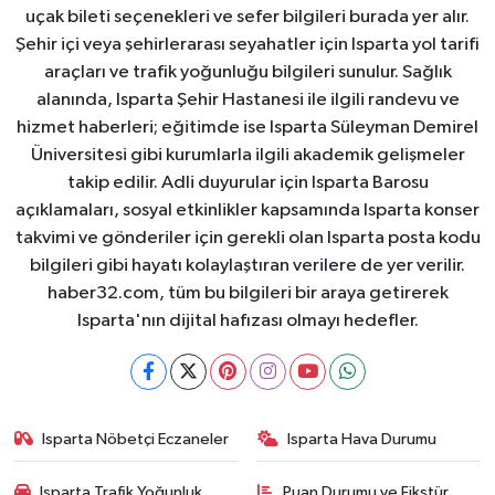
uçak bileti seçenekleri ve sefer bilgileri burada yer alır.
Şehir içi veya şehirlerarası seyahatler için Isparta yol tarifi
araçları ve trafik yoğunluğu bilgileri sunulur. Sağlık
alanında, Isparta Şehir Hastanesi ile ilgili randevu ve
hizmet haberleri; eğitimde ise Isparta Süleyman Demirel
Üniversitesi gibi kurumlarla ilgili akademik gelişmeler
takip edilir. Adli duyurular için Isparta Barosu
açıklamaları, sosyal etkinlikler kapsamında Isparta konser
takvimi ve gönderiler için gerekli olan Isparta posta kodu
bilgileri gibi hayatı kolaylaştıran verilere de yer verilir.
haber32.com, tüm bu bilgileri bir araya getirerek
Isparta'nın dijital hafızası olmayı hedefler.
Isparta Nöbetçi Eczaneler
Isparta Hava Durumu
Isparta Trafik Yoğunluk
Puan Durumu ve Fikstür