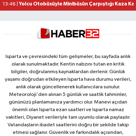
Yolcu Otobüsüyle Minibüsün Çarpıştığı Kaza K
13:46 |
Isparta ve çevresindeki tüm gelişmeler, bu sayfada anlık
olarak sunulmaktadır. Kentin nabzını tutan en kritik
bilgiler, doğrulanmış kaynaklardan derlenir. Günlük
yaşamı doğrudan etkileyen Isparta hava durumu verileri,
anlık olarak güncellenerek kullanıcılara sunulur.
Meteoroloji'den alınan 5 günlük ve saatlik tahminler,
gününüzü planlamanıza yardımcı olur. Manevi açıdan
önemli olan Isparta ezan saatleri ve Isparta namaz
vakitleri, Diyanet verileriyle tam uyumlu olarak paylaşılır.
Vatandaşların ibadet saatlerini doğru bir şekilde takip
etmesi sağlanır. Güvenlik ve farkındalık açısından,