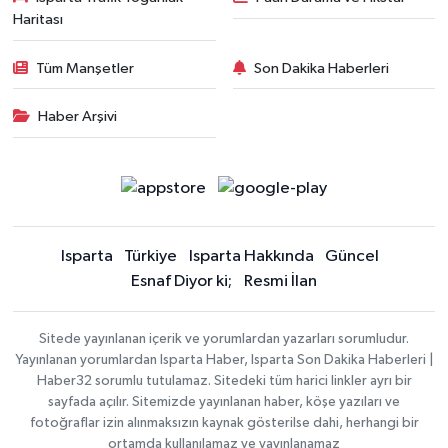
Haritası
Tüm Manşetler
Son Dakika Haberleri
Haber Arşivi
Isparta
Türkiye
Isparta Hakkında
Güncel
Esnaf Diyor ki;
Resmi İlan
Sitede yayınlanan içerik ve yorumlardan yazarları sorumludur.
Yayınlanan yorumlardan Isparta Haber, Isparta Son Dakika Haberleri |
Haber32 sorumlu tutulamaz. Sitedeki tüm harici linkler ayrı bir
sayfada açılır. Sitemizde yayınlanan haber, köşe yazıları ve
fotoğraflar izin alınmaksızın kaynak gösterilse dahi, herhangi bir
ortamda kullanılamaz ve yayınlanamaz