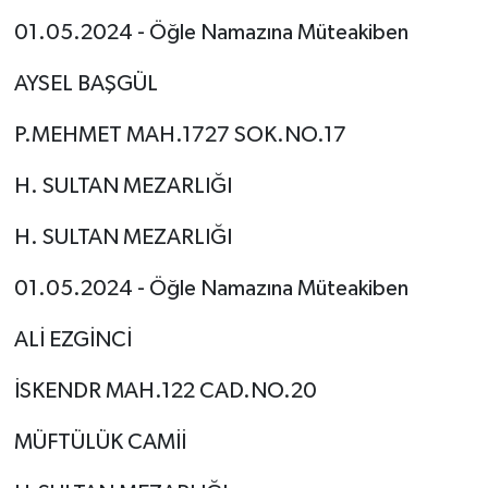
01.05.2024 - Öğle Namazına Müteakiben
Tarihi Yapılarımız
AYSEL BAŞGÜL
Teknoloji
P.MEHMET MAH.1727 SOK.NO.17
Türkiye
H. SULTAN MEZARLIĞI
Yerel
H. SULTAN MEZARLIĞI
İletişim
01.05.2024 - Öğle Namazına Müteakiben
Künye
ALİ EZGİNCİ
İSKENDR MAH.122 CAD.NO.20
MÜFTÜLÜK CAMİİ