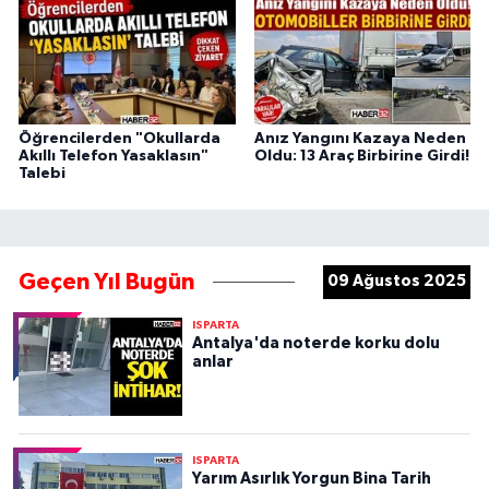
Öğrencilerden "Okullarda
Anız Yangını Kazaya Neden
Akıllı Telefon Yasaklasın"
Oldu: 13 Araç Birbirine Girdi!
Talebi
Geçen Yıl Bugün
09 Ağustos 2025
ISPARTA
Antalya'da noterde korku dolu
anlar
ISPARTA
Yarım Asırlık Yorgun Bina Tarih