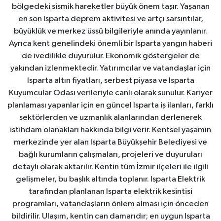
bölgedeki sismik hareketler büyük önem taşır. Yaşanan
en son Isparta deprem aktivitesi ve artçı sarsıntılar,
büyüklük ve merkez üssü bilgileriyle anında yayınlanır.
Ayrıca kent genelindeki önemli bir Isparta yangın haberi
de ivedilikle duyurulur. Ekonomik göstergeler de
yakından izlenmektedir. Yatırımcılar ve vatandaşlar için
Isparta altın fiyatları, serbest piyasa ve Isparta
Kuyumcular Odası verileriyle canlı olarak sunulur. Kariyer
planlaması yapanlar için en güncel Isparta iş ilanları, farklı
sektörlerden ve uzmanlık alanlarından derlenerek
istihdam olanakları hakkında bilgi verir. Kentsel yaşamın
merkezinde yer alan Isparta Büyükşehir Belediyesi ve
bağlı kurumların çalışmaları, projeleri ve duyuruları
detaylı olarak aktarılır. Kentin tüm İzmir ilçeleri ile ilgili
gelişmeler, bu başlık altında toplanır. Isparta Elektrik
tarafından planlanan Isparta elektrik kesintisi
programları, vatandaşların önlem alması için önceden
bildirilir. Ulaşım, kentin can damarıdır; en uygun Isparta