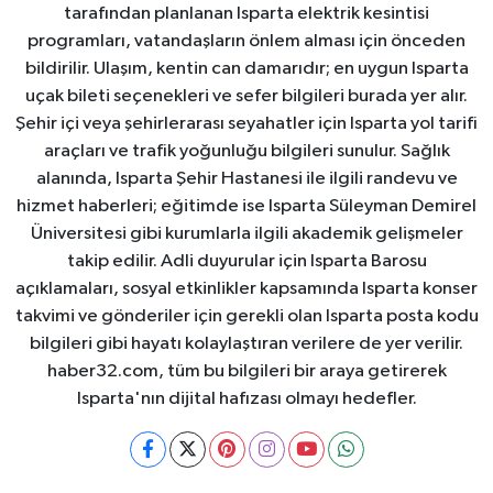
tarafından planlanan Isparta elektrik kesintisi
programları, vatandaşların önlem alması için önceden
bildirilir. Ulaşım, kentin can damarıdır; en uygun Isparta
uçak bileti seçenekleri ve sefer bilgileri burada yer alır.
Şehir içi veya şehirlerarası seyahatler için Isparta yol tarifi
araçları ve trafik yoğunluğu bilgileri sunulur. Sağlık
alanında, Isparta Şehir Hastanesi ile ilgili randevu ve
hizmet haberleri; eğitimde ise Isparta Süleyman Demirel
Üniversitesi gibi kurumlarla ilgili akademik gelişmeler
takip edilir. Adli duyurular için Isparta Barosu
açıklamaları, sosyal etkinlikler kapsamında Isparta konser
takvimi ve gönderiler için gerekli olan Isparta posta kodu
bilgileri gibi hayatı kolaylaştıran verilere de yer verilir.
haber32.com, tüm bu bilgileri bir araya getirerek
Isparta'nın dijital hafızası olmayı hedefler.