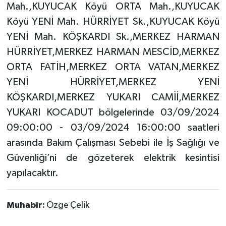
Mah.,KUYUCAK Köyü ORTA Mah.,KUYUCAK
Köyü YENİ Mah. HÜRRİYET Sk.,KUYUCAK Köyü
YENİ Mah. KÖŞKARDI Sk.,MERKEZ HARMAN
HÜRRİYET,MERKEZ HARMAN MESCİD,MERKEZ
ORTA FATİH,MERKEZ ORTA VATAN,MERKEZ
YENİ HÜRRİYET,MERKEZ YENİ
KÖŞKARDI,MERKEZ YUKARI CAMİİ,MERKEZ
YUKARI KOCADUT bölgelerinde 03/09/2024
09:00:00 - 03/09/2024 16:00:00 saatleri
arasında Bakım Çalışması Sebebi ile İş Sağlığı ve
Güvenliği’ni de gözeterek elektrik kesintisi
yapılacaktır.
Muhabir:
Özge Çelik