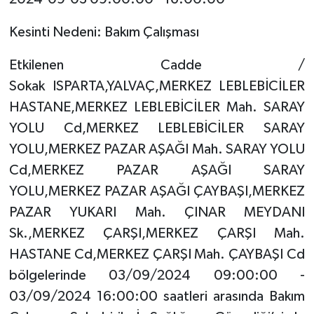
Kesinti Nedeni: Bakım Çalışması
Etkilenen Cadde /
Sokak ISPARTA,YALVAÇ,MERKEZ LEBLEBİCİLER
HASTANE,MERKEZ LEBLEBİCİLER Mah. SARAY
YOLU Cd,MERKEZ LEBLEBİCİLER SARAY
YOLU,MERKEZ PAZAR AŞAĞI Mah. SARAY YOLU
Cd,MERKEZ PAZAR AŞAĞI SARAY
YOLU,MERKEZ PAZAR AŞAĞI ÇAYBAŞI,MERKEZ
PAZAR YUKARI Mah. ÇINAR MEYDANI
Sk.,MERKEZ ÇARŞI,MERKEZ ÇARŞI Mah.
HASTANE Cd,MERKEZ ÇARŞI Mah. ÇAYBAŞI Cd
bölgelerinde 03/09/2024 09:00:00 -
03/09/2024 16:00:00 saatleri arasında Bakım