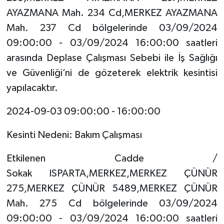
AYAZMANA Mah. 234 Cd,MERKEZ AYAZMANA
Tarihi Yapılarımız
Mah. 237 Cd bölgelerinde 03/09/2024
09:00:00 - 03/09/2024 16:00:00 saatleri
Teknoloji
arasında Deplase Çalışması Sebebi ile İş Sağlığı
ve Güvenliği’ni de gözeterek elektrik kesintisi
Türkiye
yapılacaktır.
Yerel
2024-09-03 09:00:00 - 16:00:00
İletişim
Kesinti Nedeni: Bakım Çalışması
Künye
Etkilenen Cadde /
Sokak ISPARTA,MERKEZ,MERKEZ ÇÜNÜR
275,MERKEZ ÇÜNÜR 5489,MERKEZ ÇÜNÜR
Mah. 275 Cd bölgelerinde 03/09/2024
09:00:00 - 03/09/2024 16:00:00 saatleri