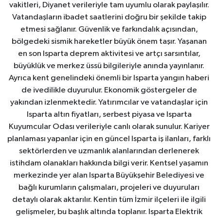
vakitleri, Diyanet verileriyle tam uyumlu olarak paylaşılır.
Vatandaşların ibadet saatlerini doğru bir şekilde takip
etmesi sağlanır. Güvenlik ve farkındalık açısından,
bölgedeki sismik hareketler büyük önem taşır. Yaşanan
en son Isparta deprem aktivitesi ve artçı sarsıntılar,
büyüklük ve merkez üssü bilgileriyle anında yayınlanır.
Ayrıca kent genelindeki önemli bir Isparta yangın haberi
de ivedilikle duyurulur. Ekonomik göstergeler de
yakından izlenmektedir. Yatırımcılar ve vatandaşlar için
Isparta altın fiyatları, serbest piyasa ve Isparta
Kuyumcular Odası verileriyle canlı olarak sunulur. Kariyer
planlaması yapanlar için en güncel Isparta iş ilanları, farklı
sektörlerden ve uzmanlık alanlarından derlenerek
istihdam olanakları hakkında bilgi verir. Kentsel yaşamın
merkezinde yer alan Isparta Büyükşehir Belediyesi ve
bağlı kurumların çalışmaları, projeleri ve duyuruları
detaylı olarak aktarılır. Kentin tüm İzmir ilçeleri ile ilgili
gelişmeler, bu başlık altında toplanır. Isparta Elektrik