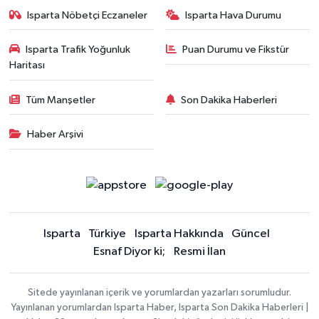
Isparta Nöbetçi Eczaneler
Isparta Hava Durumu
Isparta Trafik Yoğunluk
Puan Durumu ve Fikstür
Haritası
Tüm Manşetler
Son Dakika Haberleri
Haber Arşivi
Isparta
Türkiye
Isparta Hakkında
Güncel
Esnaf Diyor ki;
Resmi İlan
Sitede yayınlanan içerik ve yorumlardan yazarları sorumludur.
Yayınlanan yorumlardan Isparta Haber, Isparta Son Dakika Haberleri |