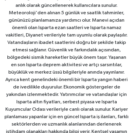
anlık olarak güncellenerek kullanıcılara sunulur.
Meteoroloji'den alınan 5 günlük ve saatlik tahminler,
gününüzü planlamanıza yardımcı olur. Manevi açıdan
önemli olan Isparta ezan saatleri ve Isparta namaz
vakitleri, Diyanet verileriyle tam uyumlu olarak paylaşılır.
Vatandaşların ibadet saatlerini doğru bir şekilde takip
etmesi sağlanır. Güvenlik ve farkındalık açısından,
bölgedeki sismik hareketler büyük önem taşır. Yaşanan
en son Isparta deprem aktivitesi ve artçı sarsıntılar,
büyüklük ve merkez üssü bilgileriyle anında yayınlanır.
Ayrıca kent genelindeki önemli bir Isparta yangın haberi
de ivedilikle duyurulur. Ekonomik göstergeler de
yakından izlenmektedir. Yatırımcılar ve vatandaşlar için
Isparta altın fiyatları, serbest piyasa ve Isparta
Kuyumcular Odası verileriyle canlı olarak sunulur. Kariyer
planlaması yapanlar için en güncel Isparta iş ilanları, farklı
sektörlerden ve uzmanlık alanlarından derlenerek
istihdam olanakları hakkında bilgi verir. Kentsel yaşamın