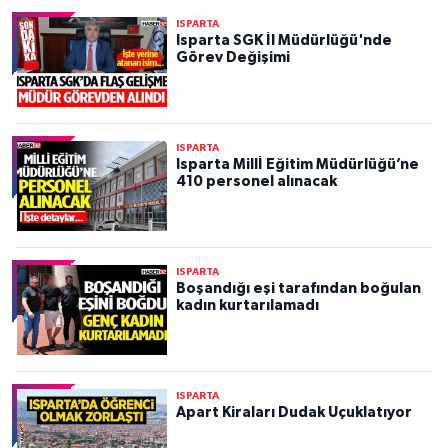
ISPARTA
Isparta SGK İl Müdürlüğü'nde
Görev Değişimi
ISPARTA
Isparta Millİ Eğitim Müdürlüğü’ne
410 personel alınacak
ISPARTA
Boşandığı eşi tarafından boğulan
kadın kurtarılamadı
ISPARTA
Apart Kiraları Dudak Uçuklatıyor