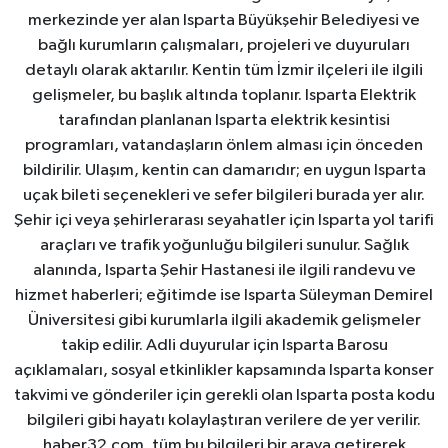
merkezinde yer alan Isparta Büyükşehir Belediyesi ve
bağlı kurumların çalışmaları, projeleri ve duyuruları
detaylı olarak aktarılır. Kentin tüm İzmir ilçeleri ile ilgili
gelişmeler, bu başlık altında toplanır. Isparta Elektrik
tarafından planlanan Isparta elektrik kesintisi
programları, vatandaşların önlem alması için önceden
bildirilir. Ulaşım, kentin can damarıdır; en uygun Isparta
uçak bileti seçenekleri ve sefer bilgileri burada yer alır.
Şehir içi veya şehirlerarası seyahatler için Isparta yol tarifi
araçları ve trafik yoğunluğu bilgileri sunulur. Sağlık
alanında, Isparta Şehir Hastanesi ile ilgili randevu ve
hizmet haberleri; eğitimde ise Isparta Süleyman Demirel
Üniversitesi gibi kurumlarla ilgili akademik gelişmeler
takip edilir. Adli duyurular için Isparta Barosu
açıklamaları, sosyal etkinlikler kapsamında Isparta konser
takvimi ve gönderiler için gerekli olan Isparta posta kodu
bilgileri gibi hayatı kolaylaştıran verilere de yer verilir.
haber32.com, tüm bu bilgileri bir araya getirerek