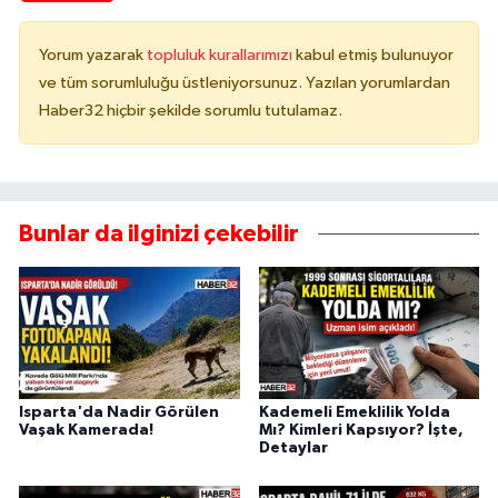
Yorum yazarak
topluluk kurallarımızı
kabul etmiş bulunuyor
ve tüm sorumluluğu üstleniyorsunuz. Yazılan yorumlardan
Haber32 hiçbir şekilde sorumlu tutulamaz.
Bunlar da ilginizi çekebilir
Isparta'da Nadir Görülen
Kademeli Emeklilik Yolda
Vaşak Kamerada!
Mı? Kimleri Kapsıyor? İşte,
Detaylar