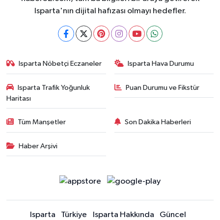
Isparta'nın dijital hafızası olmayı hedefler.
Isparta Nöbetçi Eczaneler
Isparta Hava Durumu
Isparta Trafik Yoğunluk
Puan Durumu ve Fikstür
Haritası
Tüm Manşetler
Son Dakika Haberleri
Haber Arşivi
Isparta
Türkiye
Isparta Hakkında
Güncel