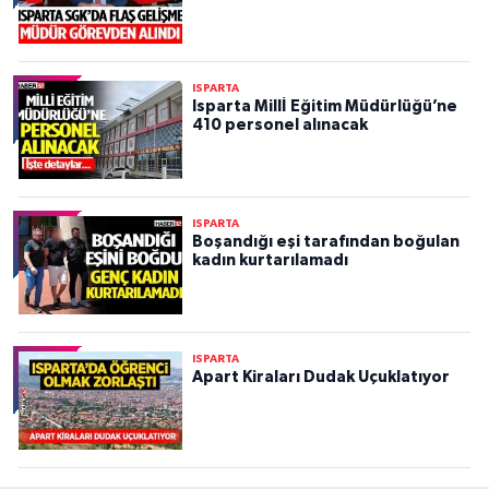
ISPARTA
Isparta Millİ Eğitim Müdürlüğü’ne
410 personel alınacak
ISPARTA
Boşandığı eşi tarafından boğulan
kadın kurtarılamadı
ISPARTA
Apart Kiraları Dudak Uçuklatıyor