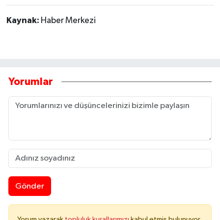
Kaynak:
Haber Merkezi
Yorumlar
Gönder
Yorum yazarak
topluluk kurallarımızı
kabul etmiş bulunuyor