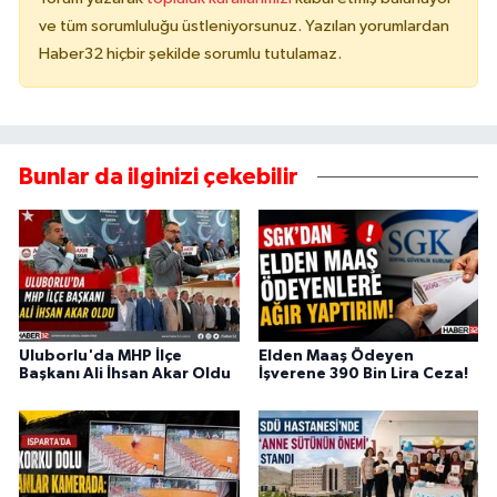
ve tüm sorumluluğu üstleniyorsunuz. Yazılan yorumlardan
Haber32 hiçbir şekilde sorumlu tutulamaz.
Bunlar da ilginizi çekebilir
Uluborlu'da MHP İlçe
Elden Maaş Ödeyen
Başkanı Ali İhsan Akar Oldu
İşverene 390 Bin Lira Ceza!