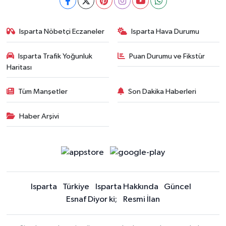
Isparta Nöbetçi Eczaneler
Isparta Hava Durumu
Isparta Trafik Yoğunluk
Puan Durumu ve Fikstür
Haritası
Tüm Manşetler
Son Dakika Haberleri
Haber Arşivi
Isparta
Türkiye
Isparta Hakkında
Güncel
Esnaf Diyor ki;
Resmi İlan