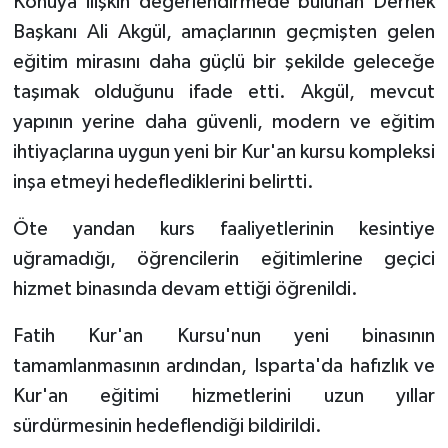
Konuya ilişkin değerlendirmede bulunan Dernek
Başkanı Ali Akgül, amaçlarının geçmişten gelen
eğitim mirasını daha güçlü bir şekilde geleceğe
taşımak olduğunu ifade etti. Akgül, mevcut
yapının yerine daha güvenli, modern ve eğitim
ihtiyaçlarına uygun yeni bir Kur'an kursu kompleksi
inşa etmeyi hedeflediklerini belirtti.
Öte yandan kurs faaliyetlerinin kesintiye
uğramadığı, öğrencilerin eğitimlerine geçici
hizmet binasında devam ettiği öğrenildi.
Fatih Kur'an Kursu'nun yeni binasının
tamamlanmasının ardından, Isparta'da hafızlık ve
Kur'an eğitimi hizmetlerini uzun yıllar
sürdürmesinin hedeflendiği bildirildi.