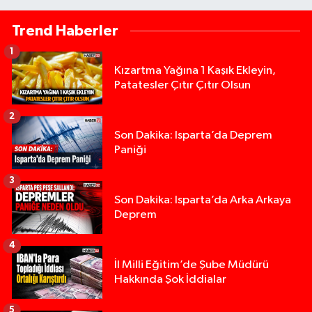
Trend Haberler
1
Kızartma Yağına 1 Kaşık Ekleyin,
Patatesler Çıtır Çıtır Olsun
2
Son Dakika: Isparta’da Deprem
Paniği
3
Son Dakika: Isparta’da Arka Arkaya
Deprem
4
İl Milli Eğitim’de Şube Müdürü
Hakkında Şok İddialar
5