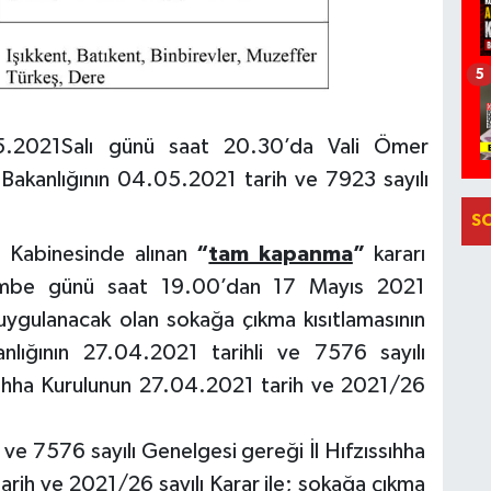
5
.05.2021Salı günü saat 20.30’da Vali Ömer
akanlığının 04.05.2021 tarih ve 7923 sayılı
S
ı Kabinesinde alınan
“
tam kapanma
”
kararı
mbe günü saat 19.00’dan 17 Mayıs 2021
ygulanacak olan sokağa çıkma kısıtlamasının
anlığının 27.04.2021 tarihli ve 7576 sayılı
ssıhha Kurulunun 27.04.2021 tarih ve 2021/26
i ve 7576 sayılı Genelgesi gereği İl Hıfzıssıhha
arih ve 2021/26 sayılı Karar ile; sokağa çıkma