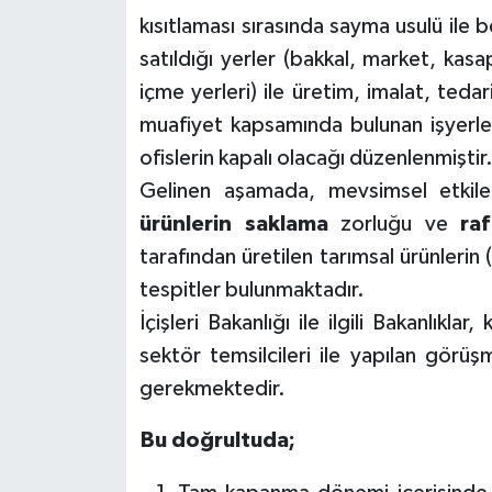
kısıtlaması sırasında sayma usulü ile be
satıldığı yerler (bakkal, market, kasa
içme yerleri) ile üretim, imalat, tedar
muafiyet kapsamında bulunan işyerleri
ofislerin kapalı olacağı düzenlenmiştir
Gelinen aşamada, mevsimsel etkil
ürünlerin saklama
zorluğu ve
ra
tarafından üretilen tarımsal ürünleri
tespitler bulunmaktadır.
İçişleri Bakanlığı ile ilgili Bakanlıkl
sektör temsilcileri ile yapılan görüş
gerekmektedir.
Bu doğrultuda;