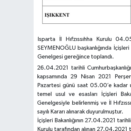
Isparta İl Hıfzıssıhha Kurulu 04
SEYMENOĞLU başkanlığında İçişleri B
Genelgesi gereğince toplandı.
26.04.2021 tarihli Cumhurbaşkanlığ
kapsamında 29 Nisan 2021 Perşe
Pazartesi günü saat 05.00’e kadar u
temel usul ve esasları İçişleri Bak
Genelgesiyle belirlenmiş ve İl Hıfzı
sayılı Kararı alınarak duyurulmuştur.
İçişleri Bakanlığının 27.04.2021 tarihl
Kurulu tarafından alınan 27.04.2021 t