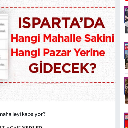
mahalleyi kapsıyor?