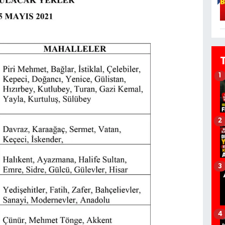
1
2
3
4