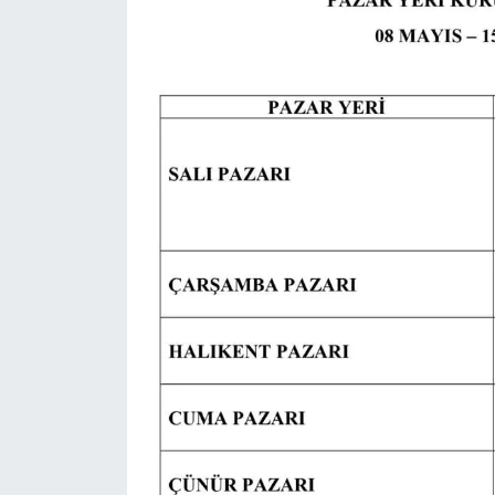
Tarihi Yapılarımız
Teknoloji
Türkiye
Yerel
İletişim
Künye