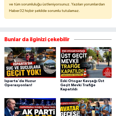
ve tüm sorumluluğu üstleniyorsunuz. Yazılan yorumlardan
Haber32 hiçbir şekilde sorumlu tutulamaz.
Bunlar da ilginizi çekebilir
Isparta'da Huzur
Eski Otogar Kavşağı Üst
Operasyonları!
Geçit Mevki Trafiğe
Kapatıldı