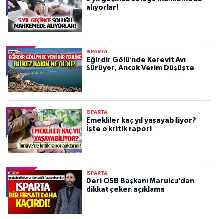
alıyorlar!
ISPARTA
Eğirdir Gölü’nde Kerevit Avı
Sürüyor, Ancak Verim Düşüşte
ISPARTA
Emekliler kaç yıl yaşayabiliyor?
İşte o kritik rapor!
ISPARTA
Deri OSB Başkanı Marulcu’dan
dikkat çeken açıklama