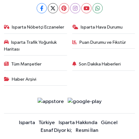
Isparta Nöbetçi Eczaneler
Isparta Hava Durumu
Isparta Trafik Yoğunluk
Puan Durumu ve Fikstür
Haritası
Tüm Manşetler
Son Dakika Haberleri
Haber Arşivi
Isparta
Türkiye
Isparta Hakkında
Güncel
Esnaf Diyor ki;
Resmi İlan