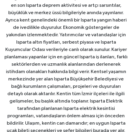
en son Isparta deprem aktivitesi ve artçı sarsıntılar,
büyüklük ve merkez üssü bilgileriyle anında yayınlanır.
Ayrıca kent genelindeki önemli bir Isparta yangın haberi
de ivedilikle duyurulur. Ekonomik göstergeler de
yakından izlenmektedir. Yatırımcılar ve vatandaşlar için
Isparta altın fiyatları, serbest piyasa ve Isparta
Kuyumcular Odası verileriyle canlı olarak sunulur. Kariyer
planlaması yapanlar için en güncel Isparta iş ilanları, farklı
sektörlerden ve uzmanlık alanlarından derlenerek
istihdam olanakları hakkında bilgi verir. Kentsel yaşamın
merkezinde yer alan Isparta Büyükşehir Belediyesi ve
bağlı kurumların çalışmaları, projeleri ve duyuruları
detaylı olarak aktarılır. Kentin tüm İzmir ilçeleri ile ilgili
gelişmeler, bu başlık altında toplanır. Isparta Elektrik
tarafından planlanan Isparta elektrik kesintisi
programları, vatandaşların önlem alması için önceden
bildirilir. Ulaşım, kentin can damarıdır; en uygun Isparta
uçak bileti seçenekleri ve sefer bilgileri burada yer alır.