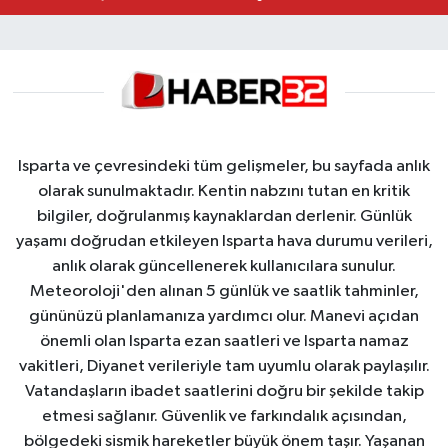
Isparta ve çevresindeki tüm gelişmeler, bu sayfada anlık
olarak sunulmaktadır. Kentin nabzını tutan en kritik
bilgiler, doğrulanmış kaynaklardan derlenir. Günlük
yaşamı doğrudan etkileyen Isparta hava durumu verileri,
anlık olarak güncellenerek kullanıcılara sunulur.
Meteoroloji'den alınan 5 günlük ve saatlik tahminler,
gününüzü planlamanıza yardımcı olur. Manevi açıdan
önemli olan Isparta ezan saatleri ve Isparta namaz
vakitleri, Diyanet verileriyle tam uyumlu olarak paylaşılır.
Vatandaşların ibadet saatlerini doğru bir şekilde takip
etmesi sağlanır. Güvenlik ve farkındalık açısından,
bölgedeki sismik hareketler büyük önem taşır. Yaşanan