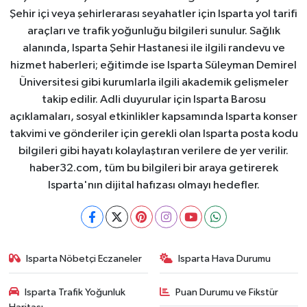
Şehir içi veya şehirlerarası seyahatler için Isparta yol tarifi
araçları ve trafik yoğunluğu bilgileri sunulur. Sağlık
alanında, Isparta Şehir Hastanesi ile ilgili randevu ve
hizmet haberleri; eğitimde ise Isparta Süleyman Demirel
Üniversitesi gibi kurumlarla ilgili akademik gelişmeler
takip edilir. Adli duyurular için Isparta Barosu
açıklamaları, sosyal etkinlikler kapsamında Isparta konser
takvimi ve gönderiler için gerekli olan Isparta posta kodu
bilgileri gibi hayatı kolaylaştıran verilere de yer verilir.
haber32.com, tüm bu bilgileri bir araya getirerek
Isparta'nın dijital hafızası olmayı hedefler.
Isparta Nöbetçi Eczaneler
Isparta Hava Durumu
Isparta Trafik Yoğunluk
Puan Durumu ve Fikstür