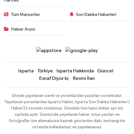
Haritası
Tüm Manşetler
Son Dakika Haberleri
Haber Arşivi
Isparta
Türkiye
Isparta Hakkında
Güncel
Esnaf Diyor ki;
Resmi İlan
Sitede yayınlanan içerik ve yorumlardan yazarları sorumludur.
Yayınlanan yorumlardan Isparta Haber, Isparta Son Dakika Haberleri |
Haber32 sorumlu tutulamaz. Sitedeki tüm harici linkler ayrı bir
sayfada açılır. Sitemizde yayınlanan haber, köşe yazıları ve
fotoğraflar izin alınmaksızın kaynak gösterilse dahi, herhangi bir
ortamda kullanılamaz ve yayınlanamaz