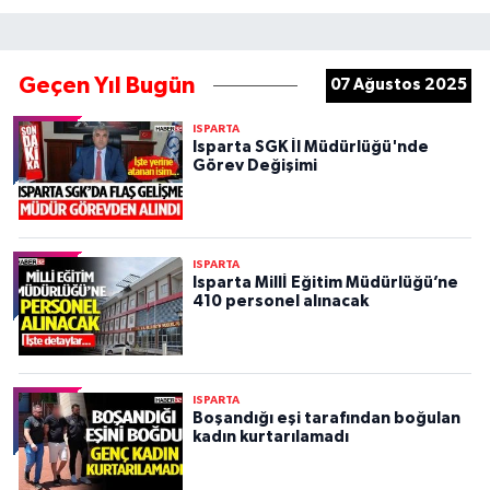
Geçen Yıl Bugün
07 Ağustos 2025
ISPARTA
Isparta SGK İl Müdürlüğü'nde
Görev Değişimi
ISPARTA
Isparta Millİ Eğitim Müdürlüğü’ne
410 personel alınacak
ISPARTA
Boşandığı eşi tarafından boğulan
kadın kurtarılamadı