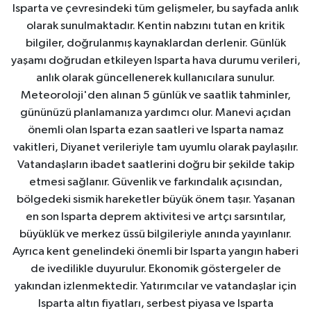
Isparta ve çevresindeki tüm gelişmeler, bu sayfada anlık
olarak sunulmaktadır. Kentin nabzını tutan en kritik
bilgiler, doğrulanmış kaynaklardan derlenir. Günlük
yaşamı doğrudan etkileyen Isparta hava durumu verileri,
anlık olarak güncellenerek kullanıcılara sunulur.
Meteoroloji'den alınan 5 günlük ve saatlik tahminler,
gününüzü planlamanıza yardımcı olur. Manevi açıdan
önemli olan Isparta ezan saatleri ve Isparta namaz
vakitleri, Diyanet verileriyle tam uyumlu olarak paylaşılır.
Vatandaşların ibadet saatlerini doğru bir şekilde takip
etmesi sağlanır. Güvenlik ve farkındalık açısından,
bölgedeki sismik hareketler büyük önem taşır. Yaşanan
en son Isparta deprem aktivitesi ve artçı sarsıntılar,
büyüklük ve merkez üssü bilgileriyle anında yayınlanır.
Ayrıca kent genelindeki önemli bir Isparta yangın haberi
de ivedilikle duyurulur. Ekonomik göstergeler de
yakından izlenmektedir. Yatırımcılar ve vatandaşlar için
Isparta altın fiyatları, serbest piyasa ve Isparta