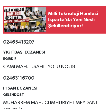
Milli Teknoloji Hamlesi
Isparta’da Yeni Nesli
Şekillendiriyor!
02465413207
YİĞİTBAŞI ECZANESİ
EĞİRDİR
CAMİ MAH. 1.SAHİL YOLU NO:18
02463116700
İHSAN ECZANESİ
GELENDOST
MUHARREM MAH. CUMHURİYET MEYDANI