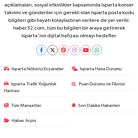
açıklamaları, sosyal etkinlikler kapsamında Isparta konser
takvimi ve gönderiler için gerekli olan Isparta posta kodu
bilgileri gibi hayatı kolaylaştıran verilere de yer verilir.
haber32.com, tüm bu bilgileri bir araya getirerek
Isparta'nın dijital hafızası olmayı hedefler.
Isparta Nöbetçi Eczaneler
Isparta Hava Durumu
Isparta Trafik Yoğunluk
Puan Durumu ve Fikstür
Haritası
Tüm Manşetler
Son Dakika Haberleri
Haber Arşivi