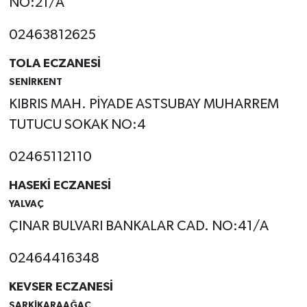
NO:21/A
02463812625
TOLA ECZANESİ
SENİRKENT
KIBRIS MAH. PİYADE ASTSUBAY MUHARREM
TUTUCU SOKAK NO:4
02465112110
HASEKİ ECZANESİ
YALVAÇ
ÇINAR BULVARI BANKALAR CAD. NO:41/A
02464416348
KEVSER ECZANESİ
ŞARKİKARAAĞAÇ