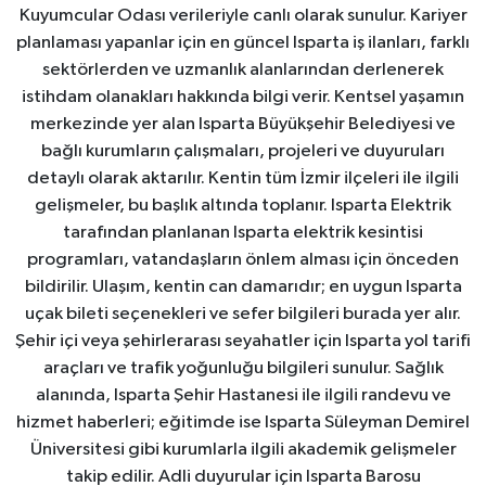
Kuyumcular Odası verileriyle canlı olarak sunulur. Kariyer
planlaması yapanlar için en güncel Isparta iş ilanları, farklı
sektörlerden ve uzmanlık alanlarından derlenerek
istihdam olanakları hakkında bilgi verir. Kentsel yaşamın
merkezinde yer alan Isparta Büyükşehir Belediyesi ve
bağlı kurumların çalışmaları, projeleri ve duyuruları
detaylı olarak aktarılır. Kentin tüm İzmir ilçeleri ile ilgili
gelişmeler, bu başlık altında toplanır. Isparta Elektrik
tarafından planlanan Isparta elektrik kesintisi
programları, vatandaşların önlem alması için önceden
bildirilir. Ulaşım, kentin can damarıdır; en uygun Isparta
uçak bileti seçenekleri ve sefer bilgileri burada yer alır.
Şehir içi veya şehirlerarası seyahatler için Isparta yol tarifi
araçları ve trafik yoğunluğu bilgileri sunulur. Sağlık
alanında, Isparta Şehir Hastanesi ile ilgili randevu ve
hizmet haberleri; eğitimde ise Isparta Süleyman Demirel
Üniversitesi gibi kurumlarla ilgili akademik gelişmeler
takip edilir. Adli duyurular için Isparta Barosu