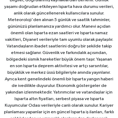
bilgiler, doğrulanmış kaynaklardan derlenir. Günlük
yaşamı doğrudan etkileyen Isparta hava durumu verileri,
anlık olarak güncellenerek kullanıcılara sunulur.
Meteoroloji'den alınan 5 günlük ve saatlik tahminler,
gününüzü planlamanıza yardımcı olur. Manevi açıdan
önemli olan Isparta ezan saatleri ve Isparta namaz
vakitleri, Diyanet verileriyle tam uyumlu olarak paylaşılır.
Vatandaşların ibadet saatlerini doğru bir şekilde takip
etmesi sağlanır. Güvenlik ve farkındalık açısından,
bölgedeki sismik hareketler büyük önem taşır. Yaşanan
en son Isparta deprem aktivitesi ve artçı sarsıntılar,
büyüklük ve merkez üssü bilgileriyle anında yayınlanır.
Ayrıca kent genelindeki önemli bir Isparta yangın haberi
de ivedilikle duyurulur. Ekonomik göstergeler de
yakından izlenmektedir. Yatırımcılar ve vatandaşlar için
Isparta altın fiyatları, serbest piyasa ve Isparta
Kuyumcular Odası verileriyle canlı olarak sunulur. Kariyer
planlaması yapanlar için en güncel Isparta iş ilanları, farklı