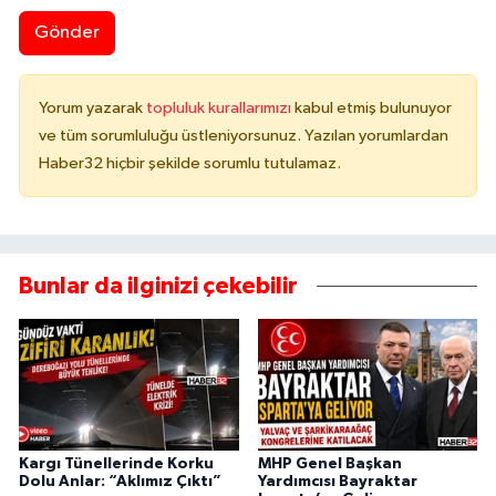
Gönder
Yorum yazarak
topluluk kurallarımızı
kabul etmiş bulunuyor
ve tüm sorumluluğu üstleniyorsunuz. Yazılan yorumlardan
Haber32 hiçbir şekilde sorumlu tutulamaz.
Bunlar da ilginizi çekebilir
Kargı Tünellerinde Korku
MHP Genel Başkan
Dolu Anlar: “Aklımız Çıktı”
Yardımcısı Bayraktar