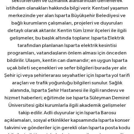
sektörlerden ve uzmanlık alanlarından derlenerek
istihdam olanakları hakkında bilgi verir. Kentsel yaşamın
merkezinde yer alan Isparta Büyükşehir Belediyesi ve
bağlı kurumların çalışmaları, projeleri ve duyuruları
detaylı olarak aktarılır. Kentin tüm İzmir ilçeleri ile ilgili
gelişmeler, bu başlık altında toplanır. Isparta Elektrik
tarafından planlanan Isparta elektrik kesintisi
programları, vatandaşların önlem alması için önceden
bildirilir. Ulaşım, kentin can damarıdır; en uygun Isparta
uçak bileti seçenekleri ve sefer bilgileri burada yer alır.
Şehir içi veya şehirlerarası seyahatler için Isparta yol tarifi
araçları ve trafik yoğunluğu bilgileri sunulur. Sağlık
alanında, Isparta Şehir Hastanesi ile ilgili randevu ve
hizmet haberleri; eğitimde ise Isparta Süleyman Demirel
Üniversitesi gibi kurumlarla ilgili akademik gelişmeler
takip edilir. Adli duyurular için Isparta Barosu
açıklamaları, sosyal etkinlikler kapsamında Isparta konser
takvimi ve gönderiler için gerekli olan Isparta posta kodu