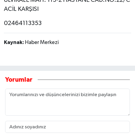
ACİL KARŞISI
02464113353
Kaynak:
Haber Merkezi
Yorumlar