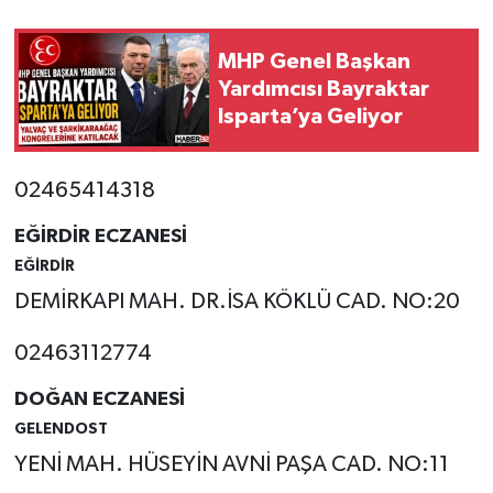
MHP Genel Başkan
Yardımcısı Bayraktar
Isparta’ya Geliyor
02465414318
EĞİRDİR ECZANESİ
EĞİRDİR
DEMİRKAPI MAH. DR.İSA KÖKLÜ CAD. NO:20
02463112774
DOĞAN ECZANESİ
GELENDOST
YENİ MAH. HÜSEYİN AVNİ PAŞA CAD. NO:11