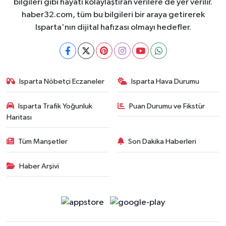
bilgileri gibi hayatı kolaylaştıran verilere de yer verilir.
haber32.com, tüm bu bilgileri bir araya getirerek
Isparta'nın dijital hafızası olmayı hedefler.
Isparta Nöbetçi Eczaneler
Isparta Hava Durumu
Isparta Trafik Yoğunluk
Puan Durumu ve Fikstür
Haritası
Tüm Manşetler
Son Dakika Haberleri
Haber Arşivi