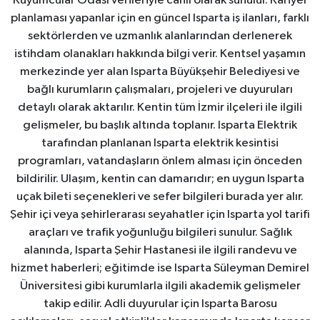
Kuyumcular Odası verileriyle canlı olarak sunulur. Kariyer
planlaması yapanlar için en güncel Isparta iş ilanları, farklı
sektörlerden ve uzmanlık alanlarından derlenerek
istihdam olanakları hakkında bilgi verir. Kentsel yaşamın
merkezinde yer alan Isparta Büyükşehir Belediyesi ve
bağlı kurumların çalışmaları, projeleri ve duyuruları
detaylı olarak aktarılır. Kentin tüm İzmir ilçeleri ile ilgili
gelişmeler, bu başlık altında toplanır. Isparta Elektrik
tarafından planlanan Isparta elektrik kesintisi
programları, vatandaşların önlem alması için önceden
bildirilir. Ulaşım, kentin can damarıdır; en uygun Isparta
uçak bileti seçenekleri ve sefer bilgileri burada yer alır.
Şehir içi veya şehirlerarası seyahatler için Isparta yol tarifi
araçları ve trafik yoğunluğu bilgileri sunulur. Sağlık
alanında, Isparta Şehir Hastanesi ile ilgili randevu ve
hizmet haberleri; eğitimde ise Isparta Süleyman Demirel
Üniversitesi gibi kurumlarla ilgili akademik gelişmeler
takip edilir. Adli duyurular için Isparta Barosu