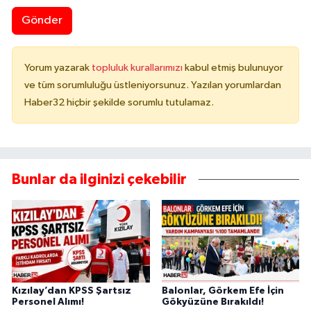
Gönder
Yorum yazarak
topluluk kurallarımızı
kabul etmiş bulunuyor
ve tüm sorumluluğu üstleniyorsunuz. Yazılan yorumlardan
Haber32 hiçbir şekilde sorumlu tutulamaz.
Bunlar da ilginizi çekebilir
Kızılay’dan KPSS Şartsız
Balonlar, Görkem Efe İçin
Personel Alımı!
Gökyüzüne Bırakıldı!