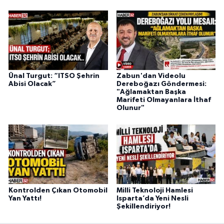
Ünal Turgut: “ITSO Şehrin
Zabun'dan Videolu
Abisi Olacak”
Dereboğazı Göndermesi:
"Ağlamaktan Başka
Marifeti Olmayanlara İthaf
Olunur"
Kontrolden Çıkan Otomobil
Milli Teknoloji Hamlesi
Yan Yattı!
Isparta’da Yeni Nesli
Şekillendiriyor!