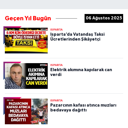
Geçen Yıl Bugün
06 Ağustos 2025
ISPARTA
Isparta’da Vatandaş Taksi
Ücretlerinden Şikâyetçi
ISPARTA
Elektrik akımına kapılarak can
verdi
ISPARTA
Pazarcının kafası atınca muzları
bedavaya dağıttı