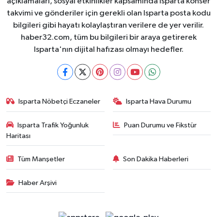
açıklamaları, sosyal etkinlikler kapsamında Isparta konser
takvimi ve gönderiler için gerekli olan Isparta posta kodu
bilgileri gibi hayatı kolaylaştıran verilere de yer verilir.
haber32.com, tüm bu bilgileri bir araya getirerek
Isparta'nın dijital hafızası olmayı hedefler.
Isparta Nöbetçi Eczaneler
Isparta Hava Durumu
Isparta Trafik Yoğunluk
Puan Durumu ve Fikstür
Haritası
Tüm Manşetler
Son Dakika Haberleri
Haber Arşivi