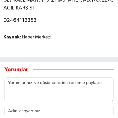
ACİL KARŞISI
02464113353
Kaynak:
Haber Merkezi
Yorumlar