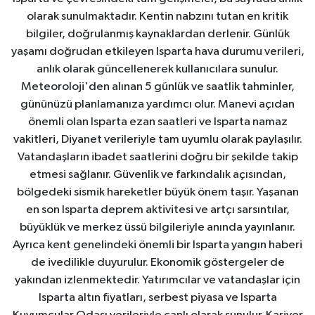
olarak sunulmaktadır. Kentin nabzını tutan en kritik
bilgiler, doğrulanmış kaynaklardan derlenir. Günlük
yaşamı doğrudan etkileyen Isparta hava durumu verileri,
anlık olarak güncellenerek kullanıcılara sunulur.
Meteoroloji'den alınan 5 günlük ve saatlik tahminler,
gününüzü planlamanıza yardımcı olur. Manevi açıdan
önemli olan Isparta ezan saatleri ve Isparta namaz
vakitleri, Diyanet verileriyle tam uyumlu olarak paylaşılır.
Vatandaşların ibadet saatlerini doğru bir şekilde takip
etmesi sağlanır. Güvenlik ve farkındalık açısından,
bölgedeki sismik hareketler büyük önem taşır. Yaşanan
en son Isparta deprem aktivitesi ve artçı sarsıntılar,
büyüklük ve merkez üssü bilgileriyle anında yayınlanır.
Ayrıca kent genelindeki önemli bir Isparta yangın haberi
de ivedilikle duyurulur. Ekonomik göstergeler de
yakından izlenmektedir. Yatırımcılar ve vatandaşlar için
Isparta altın fiyatları, serbest piyasa ve Isparta