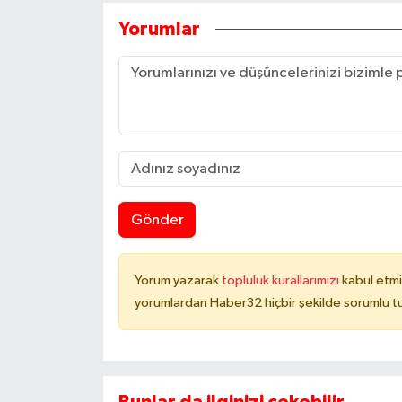
Yorumlar
Gönder
Yorum yazarak
topluluk kurallarımızı
kabul etmi
yorumlardan Haber32 hiçbir şekilde sorumlu t