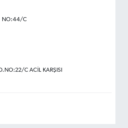
. NO:44/C
D.NO:22/C ACİL KARŞISI