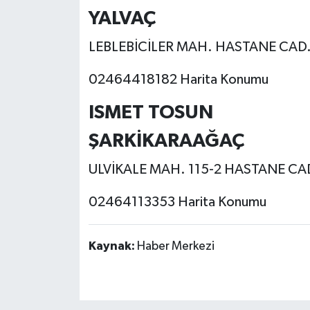
YALVAÇ
LEBLEBİCİLER MAH. HASTANE CAD
02464418182 Harita Konumu
ISMET TOSUN
ŞARKİKARAAĞAÇ
ULVİKALE MAH. 115-2 HASTANE CA
02464113353 Harita Konumu
Kaynak:
Haber Merkezi