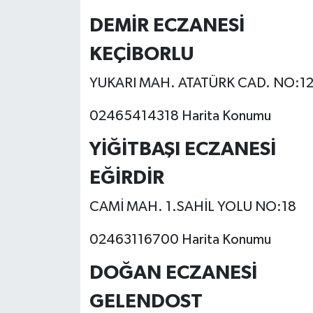
DEMİR ECZANESİ
KEÇİBORLU
YUKARI MAH. ATATÜRK CAD. NO:1
02465414318 Harita Konumu
YİĞİTBAŞI ECZANESİ
EĞİRDİR
CAMİ MAH. 1.SAHİL YOLU NO:18
02463116700 Harita Konumu
DOĞAN ECZANESİ
GELENDOST