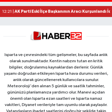
Faili meçhul 2 cinayet daha aydınlatıldı
13:19 |
AK Parti Eski İlçe Başkanının Aracı Kurşunlandı İd
12:21 |
Isparta ve çevresindeki tüm gelişmeler, bu sayfada anlık
olarak sunulmaktadır. Kentin nabzını tutan en kritik
bilgiler, doğrulanmış kaynaklardan derlenir. Günlük
yaşamı doğrudan etkileyen Isparta hava durumu verileri,
anlık olarak güncellenerek kullanıcılara sunulur.
Meteoroloji'den alınan 5 günlük ve saatlik tahminler,
gününüzü planlamanıza yardımcı olur. Manevi açıdan
önemli olan Isparta ezan saatleri ve Isparta namaz
vakitleri, Diyanet verileriyle tam uyumlu olarak paylaşılır.
Vatandaşların ibadet saatlerini doğru bir şekilde takip