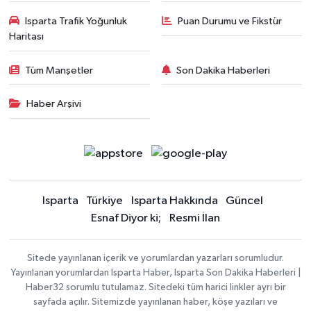
Isparta Trafik Yoğunluk
Puan Durumu ve Fikstür
Haritası
Tüm Manşetler
Son Dakika Haberleri
Haber Arşivi
Isparta
Türkiye
Isparta Hakkında
Güncel
Esnaf Diyor ki;
Resmi İlan
Sitede yayınlanan içerik ve yorumlardan yazarları sorumludur.
Yayınlanan yorumlardan Isparta Haber, Isparta Son Dakika Haberleri |
Haber32 sorumlu tutulamaz. Sitedeki tüm harici linkler ayrı bir
sayfada açılır. Sitemizde yayınlanan haber, köşe yazıları ve