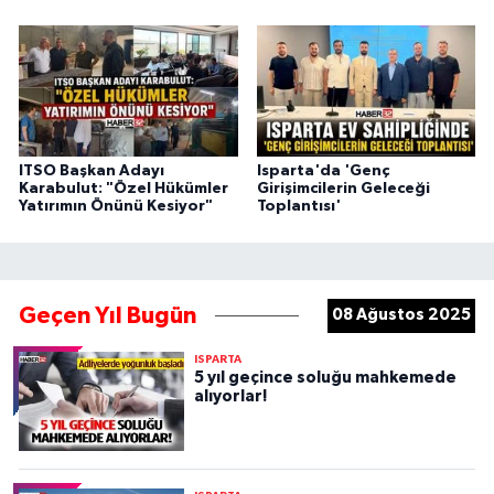
ITSO Başkan Adayı
Isparta'da 'Genç
Karabulut: "Özel Hükümler
Girişimcilerin Geleceği
Yatırımın Önünü Kesiyor"
Toplantısı'
Geçen Yıl Bugün
08 Ağustos 2025
ISPARTA
5 yıl geçince soluğu mahkemede
alıyorlar!