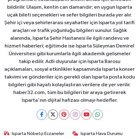
bildirilir. Ulaşım, kentin can damarıdır; en uygun Isparta
uçak bileti seçenekleri ve sefer bilgileri burada yer alır.
Şehir içi veya şehirlerarası seyahatler için Isparta yol tarifi
araçları ve trafik yoğunluğu bilgileri sunulur. Sağlık
alanında, Isparta Şehir Hastanesi ile ilgili randevu ve
hizmet haberleri; eğitimde ise Isparta Süleyman Demirel
Üniversitesi gibi kurumlarla ilgili akademik gelişmeler
takip edilir. Adli duyurular için Isparta Barosu
açıklamaları, sosyal etkinlikler kapsamında Isparta konser
takvimi ve gönderiler için gerekli olan Isparta posta kodu
bilgileri gibi hayatı kolaylaştıran verilere de yer verilir.
haber32.com, tüm bu bilgileri bir araya getirerek
Isparta'nın dijital hafızası olmayı hedefler.
Isparta Nöbetçi Eczaneler
Isparta Hava Durumu