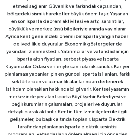
etmesi sağlanır. Güvenlik ve farkındalık açısından,
bölgedeki sismik hareketler büyük önem taşır. Yaşanan
en son Isparta deprem aktivitesi ve artçı sarsıntılar,
büyüklük ve merkez üssü bilgileriyle anında yayınlanır.
Ayrıca kent genelindeki önemli bir Isparta yangın haberi
de ivedilikle duyurulur. Ekonomik göstergeler de
yakından izlenmektedir. Yatırımcılar ve vatandaşlar için
Isparta altın fiyatları, serbest piyasa ve Isparta
Kuyumcular Odası verileriyle canlı olarak sunulur. Kariyer
planlaması yapanlar için en güncel Isparta iş ilanları, farklı
sektörlerden ve uzmanlık alanlarından derlenerek
istihdam olanakları hakkında bilgi verir. Kentsel yaşamın
merkezinde yer alan Isparta Büyükşehir Belediyesi ve
bağlı kurumların çalışmaları, projeleri ve duyuruları
detaylı olarak aktarılır. Kentin tüm İzmir ilçeleri ile ilgili
gelişmeler, bu başlık altında toplanır. Isparta Elektrik
tarafından planlanan Isparta elektrik kesintisi
programları, vatandaşların önlem alması için önceden