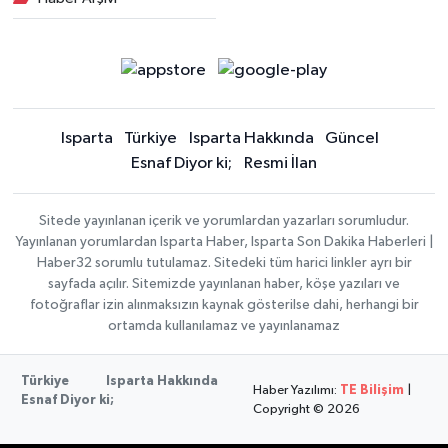
Isparta
Türkiye
Isparta Hakkında
Güncel
Esnaf Diyor ki;
Resmi İlan
Sitede yayınlanan içerik ve yorumlardan yazarları sorumludur.
Yayınlanan yorumlardan Isparta Haber, Isparta Son Dakika Haberleri |
Haber32 sorumlu tutulamaz. Sitedeki tüm harici linkler ayrı bir
sayfada açılır. Sitemizde yayınlanan haber, köşe yazıları ve
fotoğraflar izin alınmaksızın kaynak gösterilse dahi, herhangi bir
ortamda kullanılamaz ve yayınlanamaz
Türkiye
Isparta Hakkında
Haber Yazılımı:
TE Bilişim
|
Esnaf Diyor ki;
Copyright © 2026