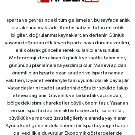
Isparta ve çevresindeki tüm gelişmeler, bu sayfada anlık
olarak sunulmaktadır. Kentin nabzını tutan en kritik
bilgiler, doğrulanmış kaynaklardan derlenir. Günlük
yaşamı doğrudan etkileyen Isparta hava durumu verileri,
anlık olarak güncellenerek kullanıcılara sunulur.
Meteoroloji'den alınan 5 günlük ve saatlik tahminler,
gününüzü planlamanıza yardımcı olur. Manevi açıdan
önemli olan Isparta ezan saatleri ve Isparta namaz
vakitleri, Diyanet verileriyle tam uyumlu olarak paylaşılır.
Vatandaşların ibadet saatlerini doğru bir şekilde takip
etmesi sağlanır. Güvenlik ve farkındalık açısından,
bölgedeki sismik hareketler büyük önem taşır. Yaşanan
en son Isparta deprem aktivitesi ve artçı sarsıntılar,
büyüklük ve merkez üssü bilgileriyle anında yayınlanır.
Ayrıca kent genelindeki önemli bir Isparta yangın haberi
de ivedilikle duyurulur. Ekonomik göstergeler de