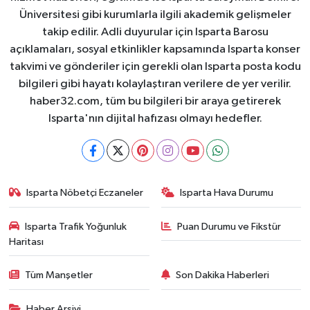
Üniversitesi gibi kurumlarla ilgili akademik gelişmeler
takip edilir. Adli duyurular için Isparta Barosu
açıklamaları, sosyal etkinlikler kapsamında Isparta konser
takvimi ve gönderiler için gerekli olan Isparta posta kodu
bilgileri gibi hayatı kolaylaştıran verilere de yer verilir.
haber32.com, tüm bu bilgileri bir araya getirerek
Isparta'nın dijital hafızası olmayı hedefler.
Isparta Nöbetçi Eczaneler
Isparta Hava Durumu
Isparta Trafik Yoğunluk
Puan Durumu ve Fikstür
Haritası
Tüm Manşetler
Son Dakika Haberleri
Haber Arşivi