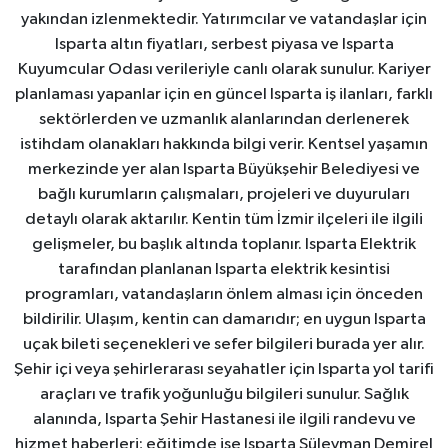
yakından izlenmektedir. Yatırımcılar ve vatandaşlar için
Isparta altın fiyatları, serbest piyasa ve Isparta
Kuyumcular Odası verileriyle canlı olarak sunulur. Kariyer
planlaması yapanlar için en güncel Isparta iş ilanları, farklı
sektörlerden ve uzmanlık alanlarından derlenerek
istihdam olanakları hakkında bilgi verir. Kentsel yaşamın
merkezinde yer alan Isparta Büyükşehir Belediyesi ve
bağlı kurumların çalışmaları, projeleri ve duyuruları
detaylı olarak aktarılır. Kentin tüm İzmir ilçeleri ile ilgili
gelişmeler, bu başlık altında toplanır. Isparta Elektrik
tarafından planlanan Isparta elektrik kesintisi
programları, vatandaşların önlem alması için önceden
bildirilir. Ulaşım, kentin can damarıdır; en uygun Isparta
uçak bileti seçenekleri ve sefer bilgileri burada yer alır.
Şehir içi veya şehirlerarası seyahatler için Isparta yol tarifi
araçları ve trafik yoğunluğu bilgileri sunulur. Sağlık
alanında, Isparta Şehir Hastanesi ile ilgili randevu ve
hizmet haberleri; eğitimde ise Isparta Süleyman Demirel