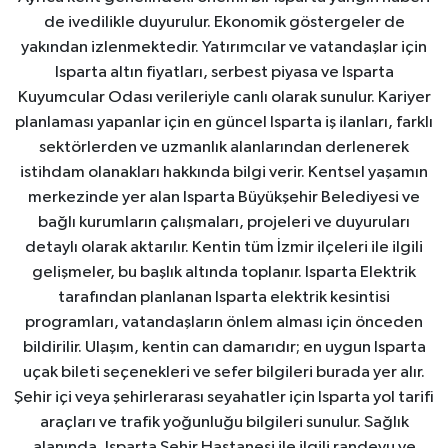
de ivedilikle duyurulur. Ekonomik göstergeler de
yakından izlenmektedir. Yatırımcılar ve vatandaşlar için
Isparta altın fiyatları, serbest piyasa ve Isparta
Kuyumcular Odası verileriyle canlı olarak sunulur. Kariyer
planlaması yapanlar için en güncel Isparta iş ilanları, farklı
sektörlerden ve uzmanlık alanlarından derlenerek
istihdam olanakları hakkında bilgi verir. Kentsel yaşamın
merkezinde yer alan Isparta Büyükşehir Belediyesi ve
bağlı kurumların çalışmaları, projeleri ve duyuruları
detaylı olarak aktarılır. Kentin tüm İzmir ilçeleri ile ilgili
gelişmeler, bu başlık altında toplanır. Isparta Elektrik
tarafından planlanan Isparta elektrik kesintisi
programları, vatandaşların önlem alması için önceden
bildirilir. Ulaşım, kentin can damarıdır; en uygun Isparta
uçak bileti seçenekleri ve sefer bilgileri burada yer alır.
Şehir içi veya şehirlerarası seyahatler için Isparta yol tarifi
araçları ve trafik yoğunluğu bilgileri sunulur. Sağlık
alanında, Isparta Şehir Hastanesi ile ilgili randevu ve