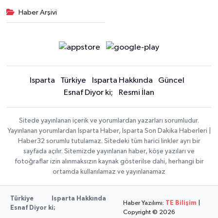
Haber Arşivi
Isparta
Türkiye
Isparta Hakkında
Güncel
Esnaf Diyor ki;
Resmi İlan
Sitede yayınlanan içerik ve yorumlardan yazarları sorumludur.
Yayınlanan yorumlardan Isparta Haber, Isparta Son Dakika Haberleri |
Haber32 sorumlu tutulamaz. Sitedeki tüm harici linkler ayrı bir
sayfada açılır. Sitemizde yayınlanan haber, köşe yazıları ve
fotoğraflar izin alınmaksızın kaynak gösterilse dahi, herhangi bir
ortamda kullanılamaz ve yayınlanamaz
Türkiye
Isparta Hakkında
Haber Yazılımı:
TE Bilişim
|
Esnaf Diyor ki;
Copyright © 2026