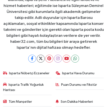
hizmet haberleri; eğitimde ise Isparta Süleyman Demirel
Üniversitesi gibi kurumlarla ilgili akademik gelişmeler
takip edilir. Adli duyurular için Isparta Barosu
açıklamaları, sosyal etkinlikler kapsamında Isparta konser
takvimi ve gönderiler için gerekli olan Isparta posta kodu
bilgileri gibi hayatı kolaylaştıran verilere de yer verilir.
haber32.com, tüm bu bilgileri bir araya getirerek
Isparta'nın dijital hafızası olmayı hedefler.
Isparta Nöbetçi Eczaneler
Isparta Hava Durumu
Isparta Trafik Yoğunluk
Puan Durumu ve Fikstür
Haritası
Tüm Manşetler
Son Dakika Haberleri