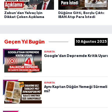
Zabun’dan Yalvaç İçin
Düğüne Gitti, Borçlu Çıktı:
Dikkat Çeken Açıklama
IBAN Atıp Para İstedi
Geçen Yıl Bugün
10 Ağustos 2025
ISPARTA
Google’dan Depremde Kritik Uyarı
ISPARTA
Aynı Kaptan Düğün Yemeği Sürmeli
mi?