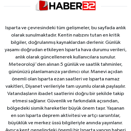
Isparta ve çevresindeki tüm gelişmeler, bu sayfada anlık
olarak sunulmaktadır. Kentin nabzını tutan en kritik
bilgiler, doğrulanmış kaynaklardan derlenir. Günlük
yaşamı doğrudan etkileyen Isparta hava durumu verileri,
anlık olarak güncellenerek kullanıcılara sunulur.
Meteoroloji'den alınan 5 günlük ve saatlik tahminler,
gününüzü planlamanıza yardımcı olur. Manevi açıdan
önemli olan Isparta ezan saatleri ve Isparta namaz
vakitleri, Diyanet verileriyle tam uyumlu olarak paylaşılır.
Vatandaşların ibadet saatlerini doğru bir şekilde takip
etmesi sağlanır. Güvenlik ve farkındalık açısından,
bölgedeki sismik hareketler büyük önem taşır. Yaşanan
en son Isparta deprem aktivitesi ve artçı sarsıntılar,
büyüklük ve merkez üssü bilgileriyle anında yayınlanır.
Ayrıca kent genelindeki önemli bir Isparta yangın haberi