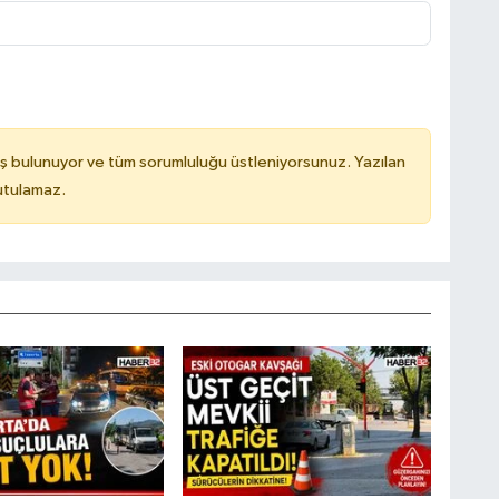
ş bulunuyor ve tüm sorumluluğu üstleniyorsunuz. Yazılan
utulamaz.