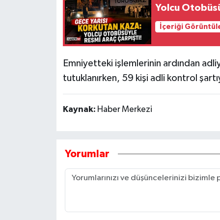
Yolcu Otobüsü
İçeriği Görüntül
Emniyetteki işlemlerinin ardından adli
tutuklanırken, 59 kişi adli kontrol şartı
Kaynak:
Haber Merkezi
Yorumlar