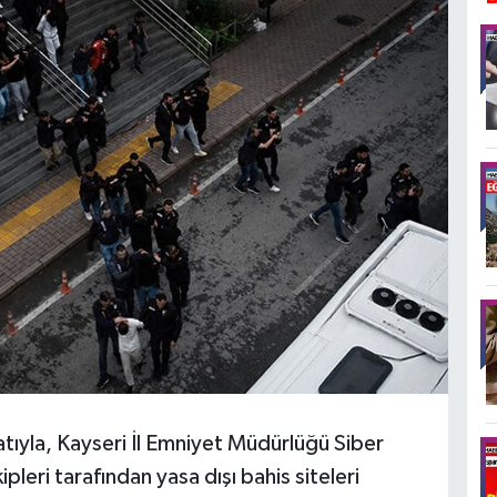
tıyla, Kayseri İl Emniyet Müdürlüğü Siber
eri tarafından yasa dışı bahis siteleri