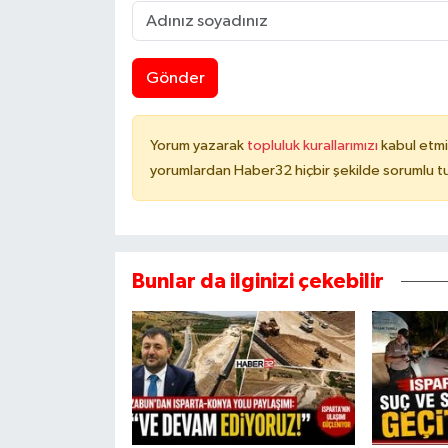
Gönder
Yorum yazarak
topluluk kurallarımızı
kabul etmi
yorumlardan Haber32 hiçbir şekilde sorumlu t
Bunlar da ilginizi çekebilir