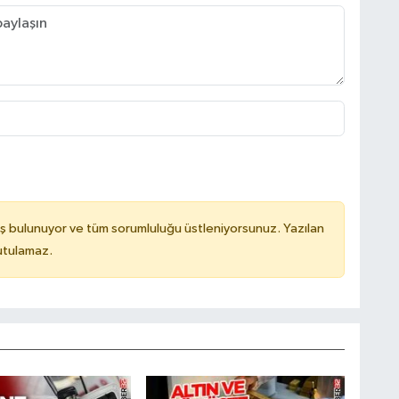
ş bulunuyor ve tüm sorumluluğu üstleniyorsunuz. Yazılan
utulamaz.