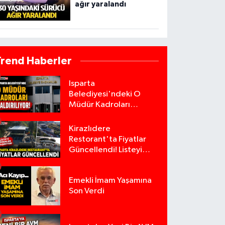
ağır yaralandı
Trend Haberler
Isparta
Belediyesi'ndeki O
Müdür Kadroları
Kaldırılıyor!
Kirazlıdere
Restorant'ta Fiyatlar
Güncellendi! Listeyi
Görenler Şaşırıyor!
Emekli İmam Yaşamına
Son Verdi