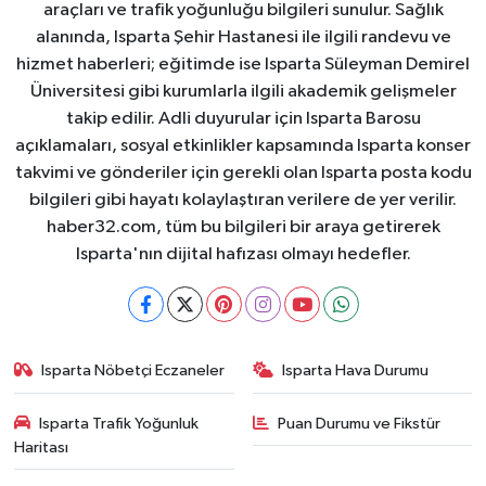
araçları ve trafik yoğunluğu bilgileri sunulur. Sağlık
alanında, Isparta Şehir Hastanesi ile ilgili randevu ve
hizmet haberleri; eğitimde ise Isparta Süleyman Demirel
Üniversitesi gibi kurumlarla ilgili akademik gelişmeler
takip edilir. Adli duyurular için Isparta Barosu
açıklamaları, sosyal etkinlikler kapsamında Isparta konser
takvimi ve gönderiler için gerekli olan Isparta posta kodu
bilgileri gibi hayatı kolaylaştıran verilere de yer verilir.
haber32.com, tüm bu bilgileri bir araya getirerek
Isparta'nın dijital hafızası olmayı hedefler.
Isparta Nöbetçi Eczaneler
Isparta Hava Durumu
Isparta Trafik Yoğunluk
Puan Durumu ve Fikstür
Haritası