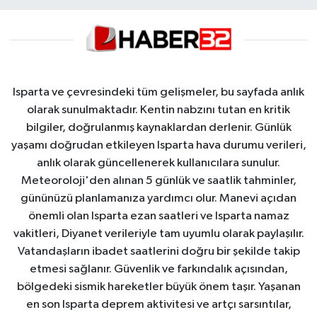
Isparta ve çevresindeki tüm gelişmeler, bu sayfada anlık
olarak sunulmaktadır. Kentin nabzını tutan en kritik
bilgiler, doğrulanmış kaynaklardan derlenir. Günlük
yaşamı doğrudan etkileyen Isparta hava durumu verileri,
anlık olarak güncellenerek kullanıcılara sunulur.
Meteoroloji'den alınan 5 günlük ve saatlik tahminler,
gününüzü planlamanıza yardımcı olur. Manevi açıdan
önemli olan Isparta ezan saatleri ve Isparta namaz
vakitleri, Diyanet verileriyle tam uyumlu olarak paylaşılır.
Vatandaşların ibadet saatlerini doğru bir şekilde takip
etmesi sağlanır. Güvenlik ve farkındalık açısından,
bölgedeki sismik hareketler büyük önem taşır. Yaşanan
en son Isparta deprem aktivitesi ve artçı sarsıntılar,