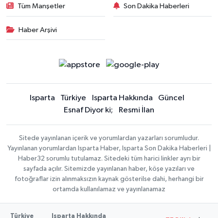
Tüm Manşetler
Son Dakika Haberleri
Haber Arşivi
Isparta
Türkiye
Isparta Hakkında
Güncel
Esnaf Diyor ki;
Resmi İlan
Sitede yayınlanan içerik ve yorumlardan yazarları sorumludur.
Yayınlanan yorumlardan Isparta Haber, Isparta Son Dakika Haberleri |
Haber32 sorumlu tutulamaz. Sitedeki tüm harici linkler ayrı bir
sayfada açılır. Sitemizde yayınlanan haber, köşe yazıları ve
fotoğraflar izin alınmaksızın kaynak gösterilse dahi, herhangi bir
ortamda kullanılamaz ve yayınlanamaz
Türkiye
Isparta Hakkında