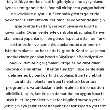
büyüklük ve merkez üssü bilgileriyle anında yayınlanır.
Ayrıca kent genelindeki önemli bir Isparta yangın haberi
de ivedilikle duyurulur. Ekonomik göstergeler de
yakından izlenmektedir. Yatırımcılar ve vatandaşlar için
Isparta altın fiyatları, serbest piyasa ve Isparta
Kuyumcular Odası verileriyle canlı olarak sunulur. Kariyer
planlaması yapanlar için en güncel Isparta iş ilanları, farklı
sektörlerden ve uzmanlık alanlarından derlenerek
istihdam olanakları hakkında bilgi verir. Kentsel yaşamın
merkezinde yer alan Isparta Büyükşehir Belediyesi ve
bağlı kurumların çalışmaları, projeleri ve duyuruları
detaylı olarak aktarılır. Kentin tüm İzmir ilçeleri ile ilgili
gelişmeler, bu başlık altında toplanır. Isparta Elektrik
tarafından planlanan Isparta elektrik kesintisi
programları, vatandaşların önlem alması için önceden
bildirilir. Ulaşım, kentin can damarıdır; en uygun Isparta
uçak bileti seçenekleri ve sefer bilgileri burada yer alır.
Şehir içi veya şehirlerarası seyahatler için Isparta yol tarifi