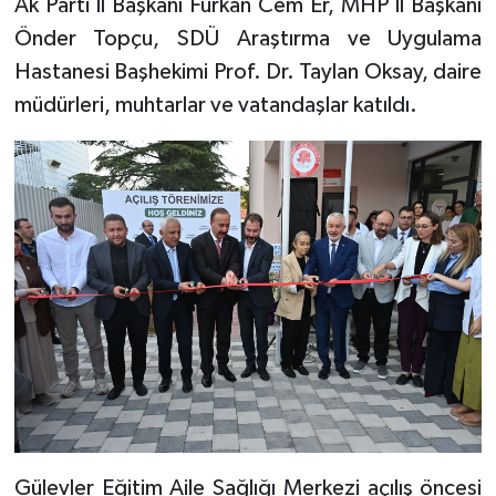
Ak Parti İl Başkanı Furkan Cem Er, MHP İl Başkanı
Önder Topçu, SDÜ Araştırma ve Uygulama
Hastanesi Başhekimi Prof. Dr. Taylan Oksay, daire
müdürleri, muhtarlar ve vatandaşlar katıldı.
Gülevler Eğitim Aile Sağlığı Merkezi açılış öncesi