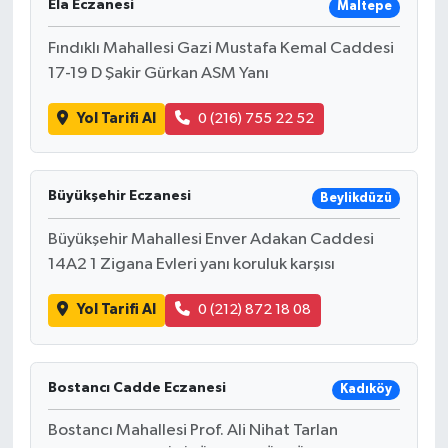
Ela Eczanesi
Maltepe
Fındıklı Mahallesi Gazi Mustafa Kemal Caddesi
17-19 D Şakir Gürkan ASM Yanı
Yol Tarifi Al
0 (216) 755 22 52
Büyükşehir Eczanesi
Beylikdüzü
Büyükşehir Mahallesi Enver Adakan Caddesi
14A2 1 Zigana Evleri yanı koruluk karşısı
Yol Tarifi Al
0 (212) 872 18 08
Bostancı Cadde Eczanesi
Kadıköy
Bostancı Mahallesi Prof. Ali Nihat Tarlan