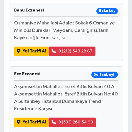
Banu Eczanesi
Bakırköy
Osmaniye Mahallesi Adalet Sokak 6 Osmaniye
Minibüs Durakları Meydanı, Çarşı girişi,Tarihi
Kayıkçıoğlu Fırını karşısı
Yol Tarifi Al
0 (212) 543 28 87
Ece Eczanesi
Sultanbeyli
Akşemsettin Mahallesi Eşref Bitlis Bulvarı 40 A
Akşemsettin Mahallesi Eşref Bitlis Bulvarı No:40
A Sultanbeyli İstanbul Dumankaya Trend
Residence Karşısı
Yol Tarifi Al
0 (533) 260 54 90