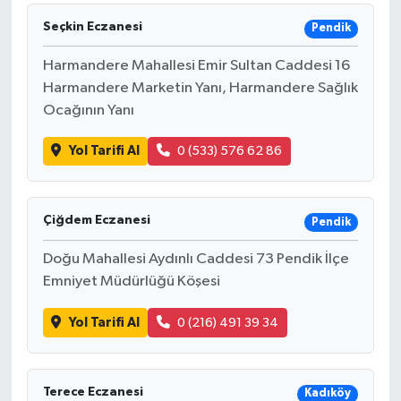
Seçkin Eczanesi
Pendik
Harmandere Mahallesi Emir Sultan Caddesi 16
Harmandere Marketin Yanı, Harmandere Sağlık
Ocağının Yanı
Yol Tarifi Al
0 (533) 576 62 86
Çiğdem Eczanesi
Pendik
Doğu Mahallesi Aydınlı Caddesi 73 Pendik İlçe
Emniyet Müdürlüğü Köşesi
Yol Tarifi Al
0 (216) 491 39 34
Terece Eczanesi
Kadıköy