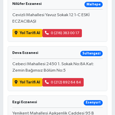
Nilüfer Eczanesi
Maltepe
Cevizli Mahallesi Yavuz Sokak 12 1-C ESKİ
ECZACIBAŞI
Yol Tarifi Al
0 (216) 383 00 17
Deva Eczanesi
Sultangazi
Cebeci Mahallesi 2450 1. Sokak No:8A Kat:
Zemin Bağımsız Bölüm No:5
Yol Tarifi Al
0 (212) 892 64 84
Ezgi Eczanesi
Esenyurt
Yenikent Mahallesi Aşıkşenlik Caddesi 95 B