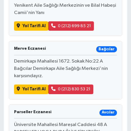
Yenikent Aile Sağlığı Merkezinin ve Bilal Habeşi
Camii'nin Yanı
Yol Tarifi Al
0 (212) 699 85 21
Merve Eczanesi
Bağcılar
Demirkapı Mahallesi 1672. Sokak No:22 A
Bağcılar Demirkapı Aile Sağlığı Merkezi'nin
karşısındayız.
Yol Tarifi Al
0 (212) 830 53 21
Parseller Eczanesi
Avcılar
Üniversite Mahallesi Mareşal Caddesi 48 A