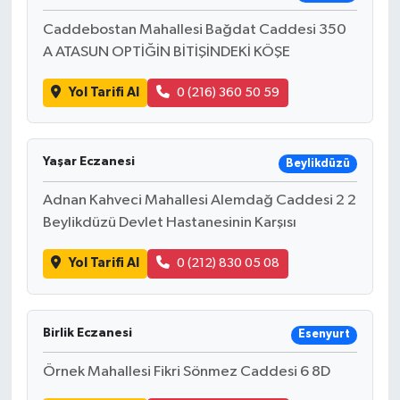
Caddebostan Mahallesi Bağdat Caddesi 350
A ATASUN OPTİĞİN BİTİŞİNDEKİ KÖŞE
Yol Tarifi Al
0 (216) 360 50 59
Yaşar Eczanesi
Beylikdüzü
Adnan Kahveci Mahallesi Alemdağ Caddesi 2 2
Beylikdüzü Devlet Hastanesinin Karşısı
Yol Tarifi Al
0 (212) 830 05 08
Birlik Eczanesi
Esenyurt
Örnek Mahallesi Fikri Sönmez Caddesi 6 8D