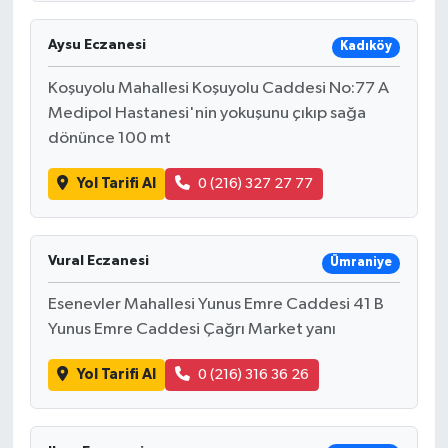
Aysu Eczanesi
Kadıköy
Koşuyolu Mahallesi Koşuyolu Caddesi No:77 A
Medipol Hastanesi'nin yokuşunu çıkıp sağa
dönünce 100 mt
Yol Tarifi Al
0 (216) 327 27 77
Vural Eczanesi
Ümraniye
Esenevler Mahallesi Yunus Emre Caddesi 41 B
Yunus Emre Caddesi Çağrı Market yanı
Yol Tarifi Al
0 (216) 316 36 26