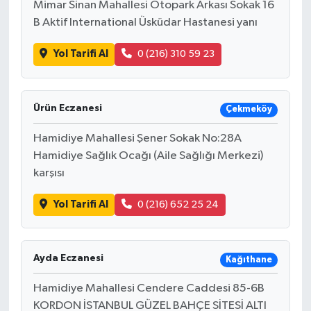
Mimar Sinan Mahallesi Otopark Arkası Sokak 16
B Aktif International Üsküdar Hastanesi yanı
Yol Tarifi Al
0 (216) 310 59 23
Ürün Eczanesi
Çekmeköy
Hamidiye Mahallesi Şener Sokak No:28A
Hamidiye Sağlık Ocağı (Aile Sağlığı Merkezi)
karşısı
Yol Tarifi Al
0 (216) 652 25 24
Ayda Eczanesi
Kağıthane
Hamidiye Mahallesi Cendere Caddesi 85-6B
KORDON İSTANBUL GÜZEL BAHÇE SİTESİ ALTI