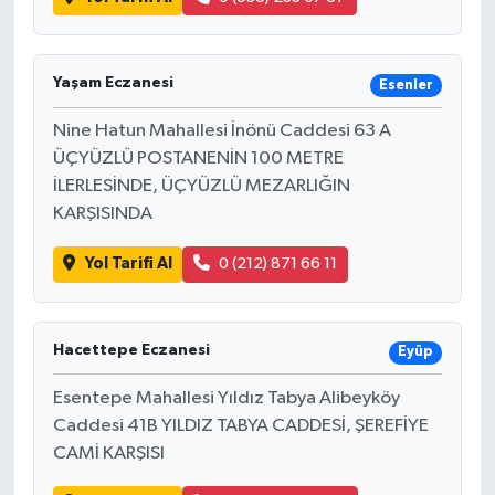
Yaşam Eczanesi
Esenler
Nine Hatun Mahallesi İnönü Caddesi 63 A
ÜÇYÜZLÜ POSTANENİN 100 METRE
İLERLESİNDE, ÜÇYÜZLÜ MEZARLIĞIN
KARŞISINDA
Yol Tarifi Al
0 (212) 871 66 11
Hacettepe Eczanesi
Eyüp
Esentepe Mahallesi Yıldız Tabya Alibeyköy
Caddesi 41B YILDIZ TABYA CADDESİ, ŞEREFİYE
CAMİ KARŞISI