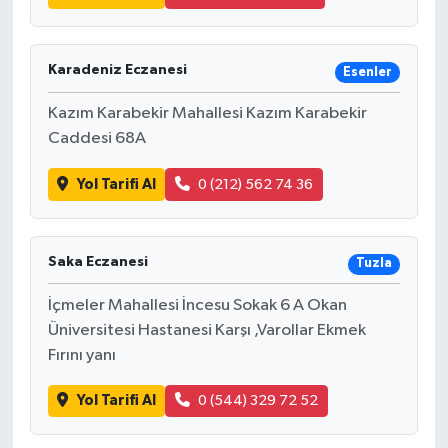
Karadeniz Eczanesi
Esenler
Kazım Karabekir Mahallesi Kazım Karabekir
Caddesi 68A
Yol Tarifi Al
0 (212) 562 74 36
Saka Eczanesi
Tuzla
İçmeler Mahallesi İncesu Sokak 6 A Okan
Üniversitesi Hastanesi Karşı ,Varollar Ekmek
Fırını yanı
Yol Tarifi Al
0 (544) 329 72 52