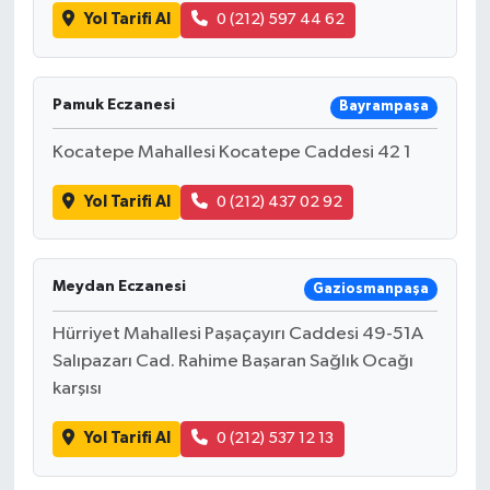
Yol Tarifi Al
0 (212) 597 44 62
Pamuk Eczanesi
Bayrampaşa
Kocatepe Mahallesi Kocatepe Caddesi 42 1
Yol Tarifi Al
0 (212) 437 02 92
Meydan Eczanesi
Gaziosmanpaşa
Hürriyet Mahallesi Paşaçayırı Caddesi 49-51A
Salıpazarı Cad. Rahime Başaran Sağlık Ocağı
karşısı
Yol Tarifi Al
0 (212) 537 12 13