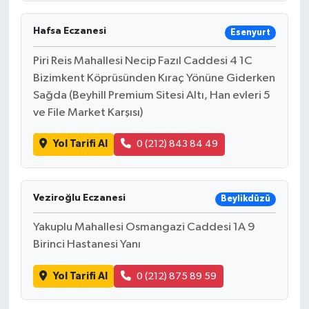
Hafsa Eczanesi
Esenyurt
Piri Reis Mahallesi Necip Fazıl Caddesi 4 1C
Bizimkent Köprüsünden Kıraç Yönüne Giderken
Sağda (Beyhill Premium Sitesi Altı, Han evleri 5
ve File Market Karşısı)
Yol Tarifi Al
0 (212) 843 84 49
Veziroğlu Eczanesi
Beylikdüzü
Yakuplu Mahallesi Osmangazi Caddesi 1A 9
Birinci Hastanesi Yanı
Yol Tarifi Al
0 (212) 875 89 59