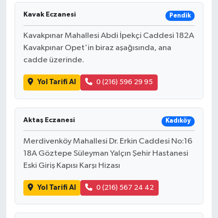
Kavak Eczanesi
Pendik
Kavakpınar Mahallesi Abdi İpekçi Caddesi 182A
Kavakpınar Opet'in biraz aşağısında, ana
cadde üzerinde.
Yol Tarifi Al
0 (216) 596 29 95
Aktaş Eczanesi
Kadıköy
Merdivenköy Mahallesi Dr. Erkin Caddesi No:16
18A Göztepe Süleyman Yalçın Şehir Hastanesi
Eski Giriş Kapısı Karşı Hizası
Yol Tarifi Al
0 (216) 567 24 42