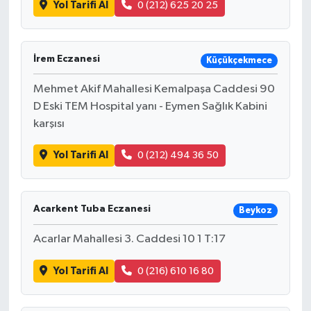
Yol Tarifi Al
0 (212) 625 20 25
İrem Eczanesi
Küçükçekmece
Mehmet Akif Mahallesi Kemalpaşa Caddesi 90
D Eski TEM Hospital yanı - Eymen Sağlık Kabini
karşısı
Yol Tarifi Al
0 (212) 494 36 50
Acarkent Tuba Eczanesi
Beykoz
Acarlar Mahallesi 3. Caddesi 10 1 T:17
Yol Tarifi Al
0 (216) 610 16 80