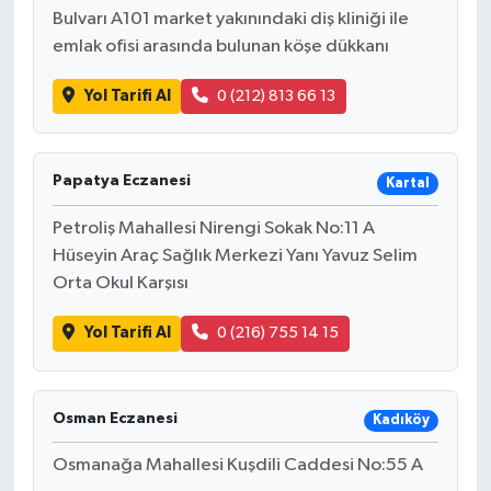
Bulvarı A101 market yakınındaki diş kliniği ile
emlak ofisi arasında bulunan köşe dükkanı
Yol Tarifi Al
0 (212) 813 66 13
Papatya Eczanesi
Kartal
Petroliş Mahallesi Nirengi Sokak No:11 A
Hüseyin Araç Sağlık Merkezi Yanı Yavuz Selim
Orta Okul Karşısı
Yol Tarifi Al
0 (216) 755 14 15
Osman Eczanesi
Kadıköy
Osmanağa Mahallesi Kuşdili Caddesi No:55 A