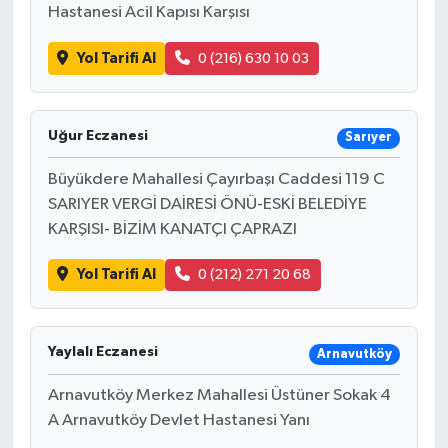
Hastanesi Acil Kapısı Karşısı
Yol Tarifi Al
0 (216) 630 10 03
Uğur Eczanesi
Sarıyer
Büyükdere Mahallesi Çayırbaşı Caddesi 119 C
SARIYER VERGİ DAİRESİ ÖNÜ-ESKİ BELEDİYE
KARŞISI- BİZİM KANATÇI ÇAPRAZI
Yol Tarifi Al
0 (212) 271 20 68
Yaylalı Eczanesi
Arnavutköy
Arnavutköy Merkez Mahallesi Üstüner Sokak 4
A Arnavutköy Devlet Hastanesi Yanı