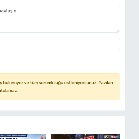
ş bulunuyor ve tüm sorumluluğu üstleniyorsunuz. Yazılan
utulamaz.