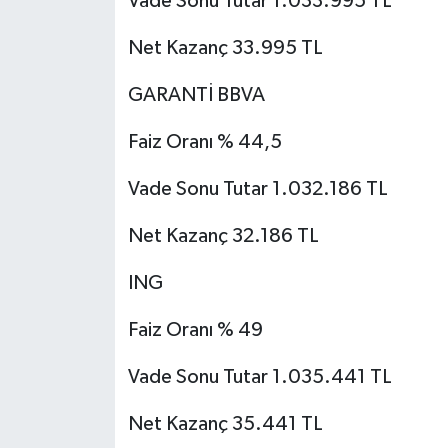
Vade Sonu Tutar 1.033.995 TL
Net Kazanç 33.995 TL
GARANTİ BBVA
Faiz Oranı % 44,5
Vade Sonu Tutar 1.032.186 TL
Net Kazanç 32.186 TL
ING
Faiz Oranı % 49
Vade Sonu Tutar 1.035.441 TL
Net Kazanç 35.441 TL