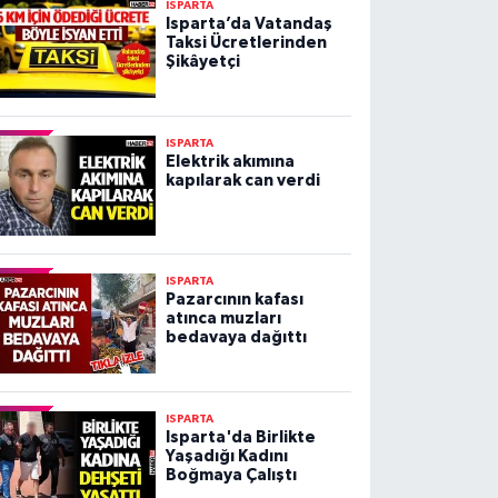
ISPARTA
Isparta’da Vatandaş
Taksi Ücretlerinden
Şikâyetçi
ISPARTA
Elektrik akımına
kapılarak can verdi
ISPARTA
Pazarcının kafası
atınca muzları
bedavaya dağıttı
ISPARTA
Isparta'da Birlikte
Yaşadığı Kadını
Boğmaya Çalıştı