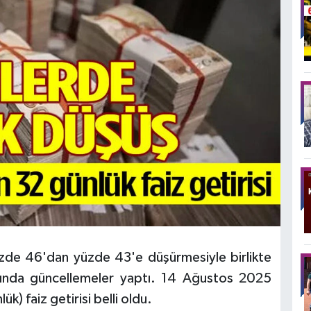
yüzde 46'dan yüzde 43'e düşürmesiyle birlikte
fında güncellemeler yaptı. 14 Ağustos 2025
lük) faiz getirisi belli oldu.