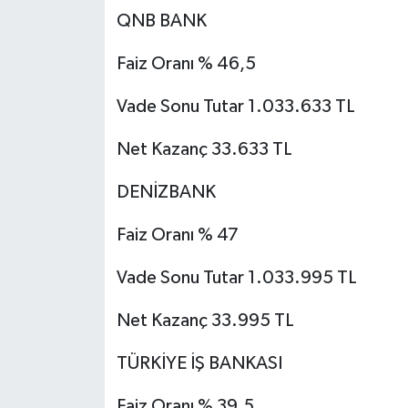
QNB BANK
Faiz Oranı % 46,5
Vade Sonu Tutar 1.033.633 TL
Net Kazanç 33.633 TL
DENİZBANK
Faiz Oranı % 47
Vade Sonu Tutar 1.033.995 TL
Net Kazanç 33.995 TL
TÜRKİYE İŞ BANKASI
Faiz Oranı % 39,5