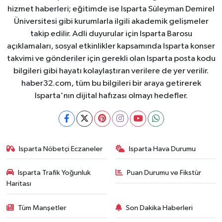
hizmet haberleri; eğitimde ise Isparta Süleyman Demirel
Üniversitesi gibi kurumlarla ilgili akademik gelişmeler
takip edilir. Adli duyurular için Isparta Barosu
açıklamaları, sosyal etkinlikler kapsamında Isparta konser
takvimi ve gönderiler için gerekli olan Isparta posta kodu
bilgileri gibi hayatı kolaylaştıran verilere de yer verilir.
haber32.com, tüm bu bilgileri bir araya getirerek
Isparta'nın dijital hafızası olmayı hedefler.
Isparta Nöbetçi Eczaneler
Isparta Hava Durumu
Isparta Trafik Yoğunluk
Puan Durumu ve Fikstür
Haritası
Tüm Manşetler
Son Dakika Haberleri