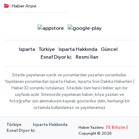
Haber Arşivi
Isparta
Türkiye
Isparta Hakkında
Güncel
Esnaf Diyor ki;
Resmi İlan
Sitede yayınlanan içerik ve yorumlardan yazarları sorumludur.
Yayınlanan yorumlardan Isparta Haber, Isparta Son Dakika Haberleri |
Haber32 sorumlu tutulamaz. Sitedeki tüm harici linkler ayrı bir
sayfada açılır. Sitemizde yayınlanan haber, köşe yazıları ve
fotoğraflar izin alınmaksızın kaynak gösterilse dahi, herhangi bir
ortamda kullanılamaz ve yayınlanamaz
Türkiye
Isparta Hakkında
Haber Yazılımı:
TE Bilişim
|
Esnaf Diyor ki;
Copyright © 2026