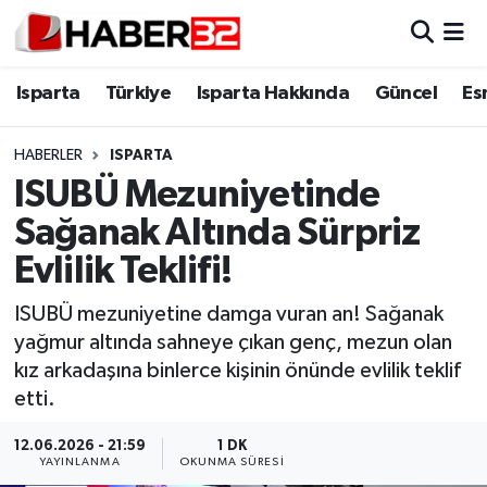
Isparta
Isparta Nöbetçi Eczaneler
Isparta
Türkiye
Isparta Hakkında
Güncel
Es
Isparta Hakkında
Isparta Hava Durumu
HABERLER
ISPARTA
ISUBÜ Mezuniyetinde
Esnaf Diyor ki;
Isparta Trafik Yoğunluk Haritası
Sağanak Altında Sürpriz
ASAYİŞ
Süper Lig Puan Durumu ve Fikstür
Evlilik Teklifi!
BİLİM VE TEKNOLOJİ
Tüm Manşetler
ISUBÜ mezuniyetine damga vuran an! Sağanak
yağmur altında sahneye çıkan genç, mezun olan
EĞİTİM
Son Dakika Haberleri
kız arkadaşına binlerce kişinin önünde evlilik teklif
etti.
GENEL
Haber Arşivi
12.06.2026 - 21:59
1 DK
YAYINLANMA
OKUNMA SÜRESI
Güncel