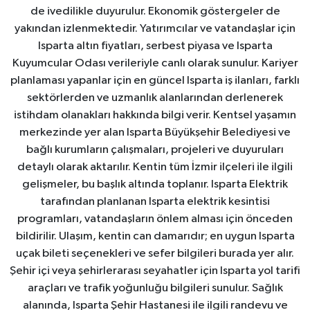
de ivedilikle duyurulur. Ekonomik göstergeler de
yakından izlenmektedir. Yatırımcılar ve vatandaşlar için
Isparta altın fiyatları, serbest piyasa ve Isparta
Kuyumcular Odası verileriyle canlı olarak sunulur. Kariyer
planlaması yapanlar için en güncel Isparta iş ilanları, farklı
sektörlerden ve uzmanlık alanlarından derlenerek
istihdam olanakları hakkında bilgi verir. Kentsel yaşamın
merkezinde yer alan Isparta Büyükşehir Belediyesi ve
bağlı kurumların çalışmaları, projeleri ve duyuruları
detaylı olarak aktarılır. Kentin tüm İzmir ilçeleri ile ilgili
gelişmeler, bu başlık altında toplanır. Isparta Elektrik
tarafından planlanan Isparta elektrik kesintisi
programları, vatandaşların önlem alması için önceden
bildirilir. Ulaşım, kentin can damarıdır; en uygun Isparta
uçak bileti seçenekleri ve sefer bilgileri burada yer alır.
Şehir içi veya şehirlerarası seyahatler için Isparta yol tarifi
araçları ve trafik yoğunluğu bilgileri sunulur. Sağlık
alanında, Isparta Şehir Hastanesi ile ilgili randevu ve