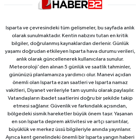
Isparta ve çevresindeki tüm gelişmeler, bu sayfada anlık
olarak sunulmaktadır. Kentin nabzını tutan en kritik
bilgiler, doğrulanmış kaynaklardan derlenir. Günlük
yaşamı doğrudan etkileyen Isparta hava durumu verileri,
anlık olarak güncellenerek kullanıcılara sunulur.
Meteoroloji'den alınan 5 günlük ve saatlik tahminler,
gününüzü planlamanıza yardımcı olur. Manevi açıdan
önemli olan Isparta ezan saatleri ve Isparta namaz
vakitleri, Diyanet verileriyle tam uyumlu olarak paylaşılır.
Vatandaşların ibadet saatlerini doğru bir şekilde takip
etmesi sağlanır. Güvenlik ve farkındalık açısından,
bölgedeki sismik hareketler büyük önem taşır. Yaşanan
en son Isparta deprem aktivitesi ve artçı sarsıntılar,
büyüklük ve merkez üssü bilgileriyle anında yayınlanır.
Ayrıca kent genelindeki önemli bir Isparta yangın haberi