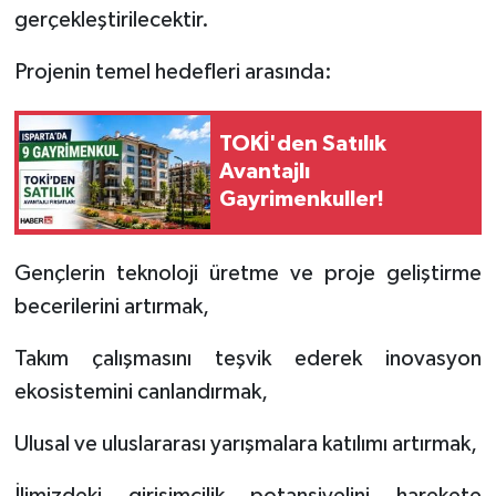
gerçekleştirilecektir.
Projenin temel hedefleri arasında:
TOKİ'den Satılık
Avantajlı
Gayrimenkuller!
Gençlerin teknoloji üretme ve proje geliştirme
becerilerini artırmak,
Takım çalışmasını teşvik ederek inovasyon
ekosistemini canlandırmak,
Ulusal ve uluslararası yarışmalara katılımı artırmak,
İlimizdeki girişimcilik potansiyelini harekete