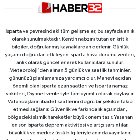
Isparta ve çevresindeki tüm gelişmeler, bu sayfada anlık
olarak sunulmaktadır. Kentin nabzını tutan en kritik
bilgiler, doğrulanmış kaynaklardan derlenir. Günlük
yaşamı doğrudan etkileyen Isparta hava durumu verileri,
anlık olarak güncellenerek kullanıcılara sunulur.
Meteoroloji'den alınan 5 günlük ve saatlik tahminler,
gününüzü planlamanıza yardımcı olur. Manevi açıdan
önemli olan Isparta ezan saatleri ve Isparta namaz
vakitleri, Diyanet verileriyle tam uyumlu olarak paylaşılır.
Vatandaşların ibadet saatlerini doğru bir şekilde takip
etmesi sağlanır. Güvenlik ve farkındalık açısından,
bölgedeki sismik hareketler büyük önem taşır. Yaşanan
en son Isparta deprem aktivitesi ve artçı sarsıntılar,
büyüklük ve merkez üssü bilgileriyle anında yayınlanır.