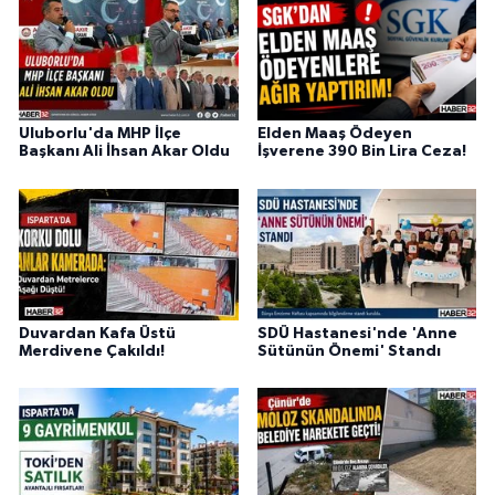
Uluborlu'da MHP İlçe
Elden Maaş Ödeyen
Başkanı Ali İhsan Akar Oldu
İşverene 390 Bin Lira Ceza!
Duvardan Kafa Üstü
SDÜ Hastanesi'nde 'Anne
Merdivene Çakıldı!
Sütünün Önemi' Standı