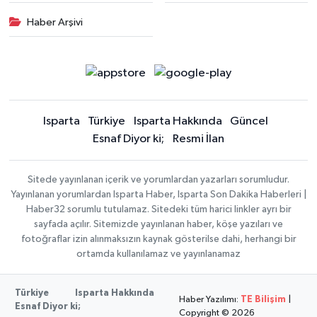
Haber Arşivi
Isparta
Türkiye
Isparta Hakkında
Güncel
Esnaf Diyor ki;
Resmi İlan
Sitede yayınlanan içerik ve yorumlardan yazarları sorumludur.
Yayınlanan yorumlardan Isparta Haber, Isparta Son Dakika Haberleri |
Haber32 sorumlu tutulamaz. Sitedeki tüm harici linkler ayrı bir
sayfada açılır. Sitemizde yayınlanan haber, köşe yazıları ve
fotoğraflar izin alınmaksızın kaynak gösterilse dahi, herhangi bir
ortamda kullanılamaz ve yayınlanamaz
Türkiye
Isparta Hakkında
Haber Yazılımı:
TE Bilişim
|
Esnaf Diyor ki;
Copyright © 2026