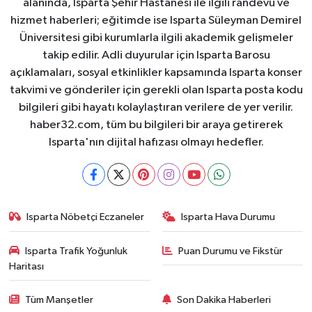
alanında, Isparta Şehir Hastanesi ile ilgili randevu ve
hizmet haberleri; eğitimde ise Isparta Süleyman Demirel
Üniversitesi gibi kurumlarla ilgili akademik gelişmeler
takip edilir. Adli duyurular için Isparta Barosu
açıklamaları, sosyal etkinlikler kapsamında Isparta konser
takvimi ve gönderiler için gerekli olan Isparta posta kodu
bilgileri gibi hayatı kolaylaştıran verilere de yer verilir.
haber32.com, tüm bu bilgileri bir araya getirerek
Isparta'nın dijital hafızası olmayı hedefler.
Isparta Nöbetçi Eczaneler
Isparta Hava Durumu
Isparta Trafik Yoğunluk
Puan Durumu ve Fikstür
Haritası
Tüm Manşetler
Son Dakika Haberleri