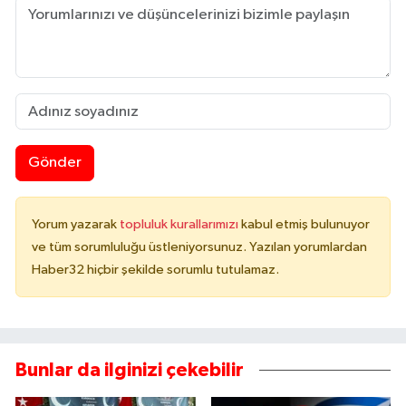
Gönder
Yorum yazarak
topluluk kurallarımızı
kabul etmiş bulunuyor
ve tüm sorumluluğu üstleniyorsunuz. Yazılan yorumlardan
Haber32 hiçbir şekilde sorumlu tutulamaz.
Bunlar da ilginizi çekebilir