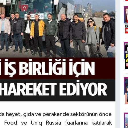
nda heyet, gıda ve perakende sektörünün önde
 Food ve Uniq Russia fuarlarına katılarak