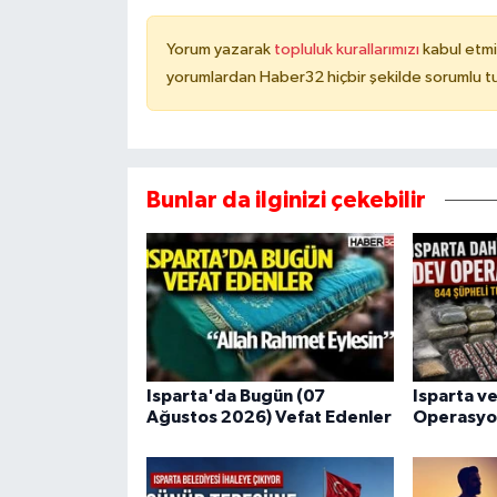
Yorum yazarak
topluluk kurallarımızı
kabul etmi
yorumlardan Haber32 hiçbir şekilde sorumlu t
Bunlar da ilginizi çekebilir
Isparta'da Bugün (07
Isparta ve
Ağustos 2026) Vefat Edenler
Operasyo