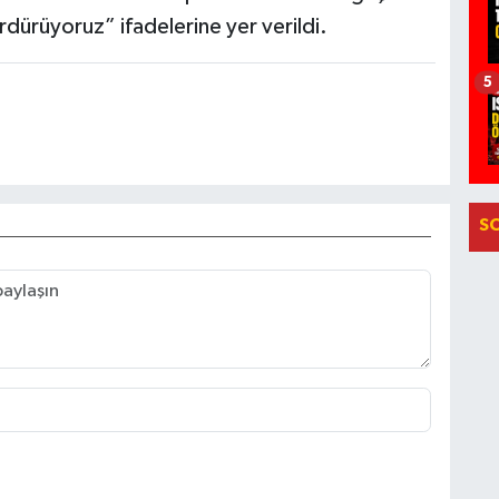
rdürüyoruz” ifadelerine yer verildi.
5
S