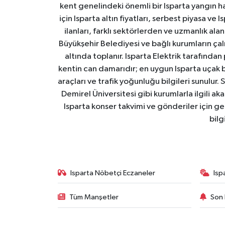
kent genelindeki önemli bir Isparta yangın h
için Isparta altın fiyatları, serbest piyasa ve
ilanları, farklı sektörlerden ve uzmanlık al
Büyükşehir Belediyesi ve bağlı kurumların çalışm
altında toplanır. Isparta Elektrik tarafından
kentin can damarıdır; en uygun Isparta uçak bile
araçları ve trafik yoğunluğu bilgileri sunulur.
Demirel Üniversitesi gibi kurumlarla ilgili ak
Isparta konser takvimi ve gönderiler için ger
bilg
Isparta Nöbetçi Eczaneler
Isp
Tüm Manşetler
Son 