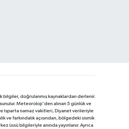
k bilgiler, doğrulanmış kaynaklardan derlenir.
 sunulur. Meteoroloji'den alınan 5 günlük ve
 Isparta namaz vakitleri, Diyanet verileriyle
lik ve farkındalık açısından, bölgedeki sismik
ez üssü bilgileriyle anında yayınlanır. Ayrıca