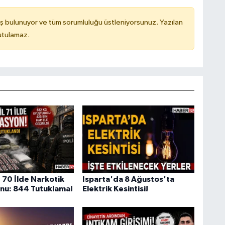
ş bulunuyor ve tüm sorumluluğu üstleniyorsunuz. Yazılan
utulamaz.
 70 İlde Narkotik
Isparta'da 8 Ağustos'ta
nu: 844 Tutuklama!
Elektrik Kesintisi!