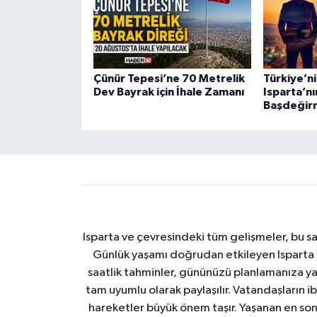
Çünür Tepesi’ne 70 Metrelik
Türkiye’nin
Dev Bayrak için İhale Zamanı
Isparta’nı
Başdeğir
Isparta ve çevresindeki tüm gelişmeler, bu sa
Günlük yaşamı doğrudan etkileyen Isparta ha
saatlik tahminler, gününüzü planlamanıza yar
tam uyumlu olarak paylaşılır. Vatandaşların i
hareketler büyük önem taşır. Yaşanan en son I