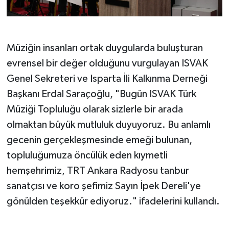
Müziğin insanları ortak duygularda buluşturan
evrensel bir değer olduğunu vurgulayan ISVAK
Genel Sekreteri ve Isparta İli Kalkınma Derneği
Başkanı Erdal Saraçoğlu, "Bugün ISVAK Türk
Müziği Topluluğu olarak sizlerle bir arada
olmaktan büyük mutluluk duyuyoruz. Bu anlamlı
gecenin gerçekleşmesinde emeği bulunan,
topluluğumuza öncülük eden kıymetli
hemşehrimiz, TRT Ankara Radyosu tanbur
sanatçısı ve koro şefimiz Sayın İpek Dereli'ye
gönülden teşekkür ediyoruz." ifadelerini kullandı.