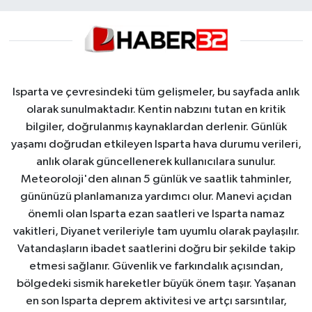
Isparta ve çevresindeki tüm gelişmeler, bu sayfada anlık
olarak sunulmaktadır. Kentin nabzını tutan en kritik
bilgiler, doğrulanmış kaynaklardan derlenir. Günlük
yaşamı doğrudan etkileyen Isparta hava durumu verileri,
anlık olarak güncellenerek kullanıcılara sunulur.
Meteoroloji'den alınan 5 günlük ve saatlik tahminler,
gününüzü planlamanıza yardımcı olur. Manevi açıdan
önemli olan Isparta ezan saatleri ve Isparta namaz
vakitleri, Diyanet verileriyle tam uyumlu olarak paylaşılır.
Vatandaşların ibadet saatlerini doğru bir şekilde takip
etmesi sağlanır. Güvenlik ve farkındalık açısından,
bölgedeki sismik hareketler büyük önem taşır. Yaşanan
en son Isparta deprem aktivitesi ve artçı sarsıntılar,