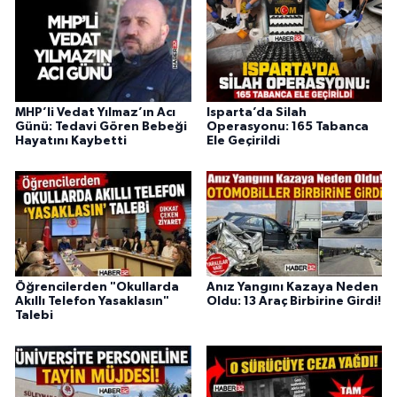
MHP’li Vedat Yılmaz’ın Acı
Isparta’da Silah
Günü: Tedavi Gören Bebeği
Operasyonu: 165 Tabanca
Hayatını Kaybetti
Ele Geçirildi
Öğrencilerden "Okullarda
Anız Yangını Kazaya Neden
Akıllı Telefon Yasaklasın"
Oldu: 13 Araç Birbirine Girdi!
Talebi