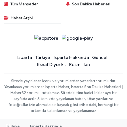
Tüm Manşetler
Son Dakika Haberleri
Haber Arşivi
Isparta
Türkiye
Isparta Hakkında
Güncel
Esnaf Diyor ki;
Resmi İlan
Sitede yayınlanan içerik ve yorumlardan yazarları sorumludur.
Yayınlanan yorumlardan Isparta Haber, Isparta Son Dakika Haberleri |
Haber32 sorumlu tutulamaz. Sitedeki tüm harici linkler ayrı bir
sayfada açılır. Sitemizde yayınlanan haber, köşe yazıları ve
fotoğraflar izin alınmaksızın kaynak gösterilse dahi, herhangi bir
ortamda kullanılamaz ve yayınlanamaz
Türkiye
Isparta Hakkında