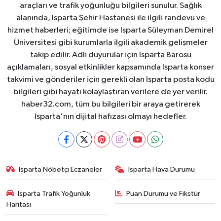
araçları ve trafik yoğunluğu bilgileri sunulur. Sağlık
alanında, Isparta Şehir Hastanesi ile ilgili randevu ve
hizmet haberleri; eğitimde ise Isparta Süleyman Demirel
Üniversitesi gibi kurumlarla ilgili akademik gelişmeler
takip edilir. Adli duyurular için Isparta Barosu
açıklamaları, sosyal etkinlikler kapsamında Isparta konser
takvimi ve gönderiler için gerekli olan Isparta posta kodu
bilgileri gibi hayatı kolaylaştıran verilere de yer verilir.
haber32.com, tüm bu bilgileri bir araya getirerek
Isparta'nın dijital hafızası olmayı hedefler.
Isparta Nöbetçi Eczaneler
Isparta Hava Durumu
Isparta Trafik Yoğunluk
Puan Durumu ve Fikstür
Haritası