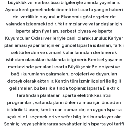
büyüklük ve merkez üssü bilgileriyle anında yayınlanır.
Ayrıca kent genelindeki önemli bir Isparta yangın haberi
de ivedilikle duyurulur. Ekonomik göstergeler de
yakından izlenmektedir. Yatırımcılar ve vatandaşlar için
Isparta altın fiyatları, serbest piyasa ve Isparta
Kuyumcular Odası verileriyle canlı olarak sunulur. Kariyer
planlaması yapanlar için en güncel Isparta iş ilanları, farklı
sektörlerden ve uzmanlık alanlarından derlenerek
istihdam olanakları hakkında bilgi verir. Kentsel yaşamın
merkezinde yer alan Isparta Büyükşehir Belediyesi ve
bağlı kurumların çalışmaları, projeleri ve duyuruları
detaylı olarak aktarılır. Kentin tüm İzmir ilçeleri ile ilgili
gelişmeler, bu başlık altında toplanır. Isparta Elektrik
tarafından planlanan Isparta elektrik kesintisi
programları, vatandaşların önlem alması için önceden
bildirilir. Ulaşım, kentin can damarıdır; en uygun Isparta
uçak bileti seçenekleri ve sefer bilgileri burada yer alır.
Şehir içi veya şehirlerarası seyahatler için Isparta yol tarifi