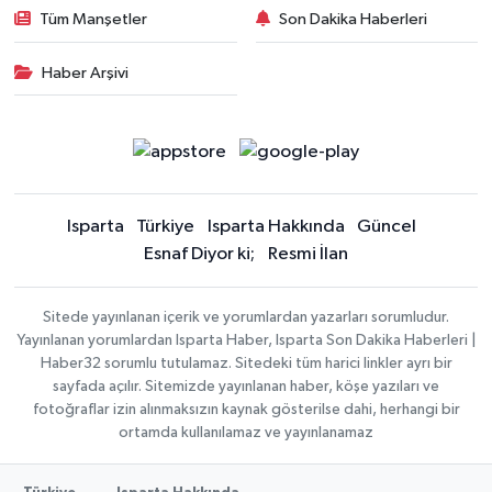
Tüm Manşetler
Son Dakika Haberleri
Haber Arşivi
Isparta
Türkiye
Isparta Hakkında
Güncel
Esnaf Diyor ki;
Resmi İlan
Sitede yayınlanan içerik ve yorumlardan yazarları sorumludur.
Yayınlanan yorumlardan Isparta Haber, Isparta Son Dakika Haberleri |
Haber32 sorumlu tutulamaz. Sitedeki tüm harici linkler ayrı bir
sayfada açılır. Sitemizde yayınlanan haber, köşe yazıları ve
fotoğraflar izin alınmaksızın kaynak gösterilse dahi, herhangi bir
ortamda kullanılamaz ve yayınlanamaz