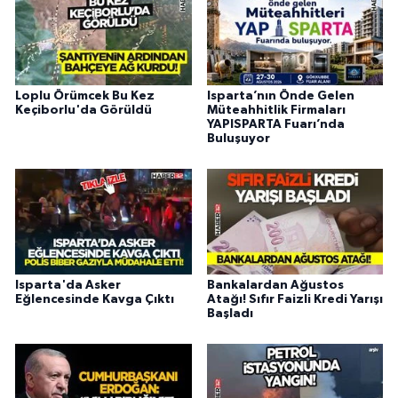
Loplu Örümcek Bu Kez
Isparta’nın Önde Gelen
Keçiborlu'da Görüldü
Müteahhitlik Firmaları
YAPISPARTA Fuarı’nda
Buluşuyor
Isparta'da Asker
Bankalardan Ağustos
Eğlencesinde Kavga Çıktı
Atağı! Sıfır Faizli Kredi Yarışı
Başladı