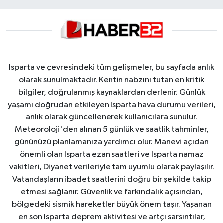
Isparta ve çevresindeki tüm gelişmeler, bu sayfada anlık
olarak sunulmaktadır. Kentin nabzını tutan en kritik
bilgiler, doğrulanmış kaynaklardan derlenir. Günlük
yaşamı doğrudan etkileyen Isparta hava durumu verileri,
anlık olarak güncellenerek kullanıcılara sunulur.
Meteoroloji'den alınan 5 günlük ve saatlik tahminler,
gününüzü planlamanıza yardımcı olur. Manevi açıdan
önemli olan Isparta ezan saatleri ve Isparta namaz
vakitleri, Diyanet verileriyle tam uyumlu olarak paylaşılır.
Vatandaşların ibadet saatlerini doğru bir şekilde takip
etmesi sağlanır. Güvenlik ve farkındalık açısından,
bölgedeki sismik hareketler büyük önem taşır. Yaşanan
en son Isparta deprem aktivitesi ve artçı sarsıntılar,