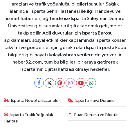
araçları ve trafik yoğunluğu bilgileri sunulur. Sağlık
alanında, Isparta Şehir Hastanesi ile ilgili randevu ve
hizmet haberleri; eğitimde ise Isparta Süleyman Demirel
Üniversitesi gibi kurumlarla ilgili akademik gelişmeler
takip edilir. Adli duyurular için Isparta Barosu
açıklamaları, sosyal etkinlikler kapsamında Isparta konser
takvimi ve gönderiler için gerekli olan Isparta posta kodu
bilgileri gibi hayatı kolaylaştıran verilere de yer verilir.
haber32.com, tüm bu bilgileri bir araya getirerek
Isparta'nın dijital hafızası olmayı hedefler.
Isparta Nöbetçi Eczaneler
Isparta Hava Durumu
Isparta Trafik Yoğunluk
Puan Durumu ve Fikstür
Haritası