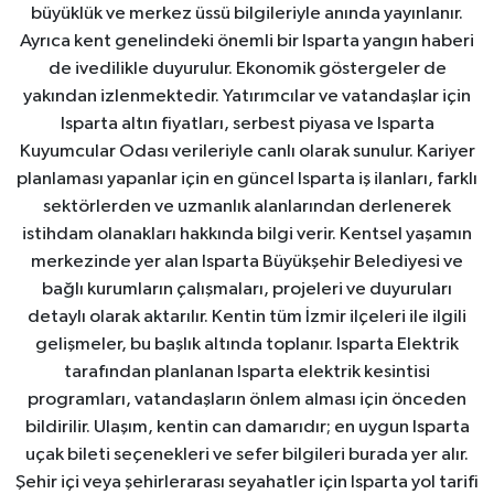
büyüklük ve merkez üssü bilgileriyle anında yayınlanır.
Ayrıca kent genelindeki önemli bir Isparta yangın haberi
de ivedilikle duyurulur. Ekonomik göstergeler de
yakından izlenmektedir. Yatırımcılar ve vatandaşlar için
Isparta altın fiyatları, serbest piyasa ve Isparta
Kuyumcular Odası verileriyle canlı olarak sunulur. Kariyer
planlaması yapanlar için en güncel Isparta iş ilanları, farklı
sektörlerden ve uzmanlık alanlarından derlenerek
istihdam olanakları hakkında bilgi verir. Kentsel yaşamın
merkezinde yer alan Isparta Büyükşehir Belediyesi ve
bağlı kurumların çalışmaları, projeleri ve duyuruları
detaylı olarak aktarılır. Kentin tüm İzmir ilçeleri ile ilgili
gelişmeler, bu başlık altında toplanır. Isparta Elektrik
tarafından planlanan Isparta elektrik kesintisi
programları, vatandaşların önlem alması için önceden
bildirilir. Ulaşım, kentin can damarıdır; en uygun Isparta
uçak bileti seçenekleri ve sefer bilgileri burada yer alır.
Şehir içi veya şehirlerarası seyahatler için Isparta yol tarifi