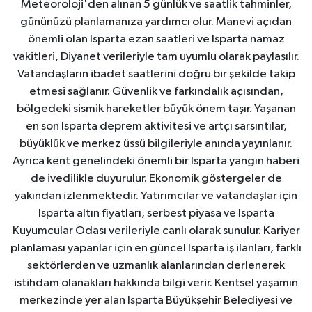
Meteoroloji'den alınan 5 günlük ve saatlik tahminler,
gününüzü planlamanıza yardımcı olur. Manevi açıdan
önemli olan Isparta ezan saatleri ve Isparta namaz
vakitleri, Diyanet verileriyle tam uyumlu olarak paylaşılır.
Vatandaşların ibadet saatlerini doğru bir şekilde takip
etmesi sağlanır. Güvenlik ve farkındalık açısından,
bölgedeki sismik hareketler büyük önem taşır. Yaşanan
en son Isparta deprem aktivitesi ve artçı sarsıntılar,
büyüklük ve merkez üssü bilgileriyle anında yayınlanır.
Ayrıca kent genelindeki önemli bir Isparta yangın haberi
de ivedilikle duyurulur. Ekonomik göstergeler de
yakından izlenmektedir. Yatırımcılar ve vatandaşlar için
Isparta altın fiyatları, serbest piyasa ve Isparta
Kuyumcular Odası verileriyle canlı olarak sunulur. Kariyer
planlaması yapanlar için en güncel Isparta iş ilanları, farklı
sektörlerden ve uzmanlık alanlarından derlenerek
istihdam olanakları hakkında bilgi verir. Kentsel yaşamın
merkezinde yer alan Isparta Büyükşehir Belediyesi ve