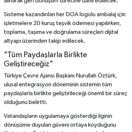
alınarak geri dönüşüm sürecine dahil edilecek.
Sisteme kazandırılan her DOA logolu ambalaj için
işletmelere 20 kuruş teşvik ödemesi yapılırken,
toplama, taşıma ve doğrulama süreçleri dijital
altyapı üzerinden takip edilecek.
"Tüm Paydaşlarla Birlikte
Geliştireceğiz"
Türkiye Çevre Ajansı Başkanı Nurullah Öztürk,
ulusal entegrasyon döneminin sistemin tüm
paydaşlarla birlikte geliştirileceği önemli bir süreç
olduğunu belirtti.
Vatandaşların uygulamaya gösterdiği ilginin
dönüşüme duyulan güveni ortaya koyduğunu