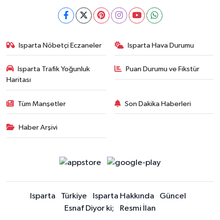
Isparta Nöbetçi Eczaneler
Isparta Hava Durumu
Isparta Trafik Yoğunluk
Puan Durumu ve Fikstür
Haritası
Tüm Manşetler
Son Dakika Haberleri
Haber Arşivi
Isparta
Türkiye
Isparta Hakkında
Güncel
Esnaf Diyor ki;
Resmi İlan