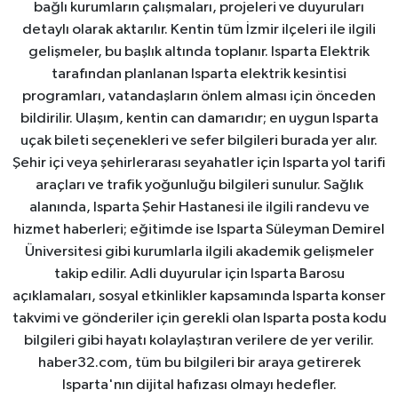
bağlı kurumların çalışmaları, projeleri ve duyuruları
detaylı olarak aktarılır. Kentin tüm İzmir ilçeleri ile ilgili
gelişmeler, bu başlık altında toplanır. Isparta Elektrik
tarafından planlanan Isparta elektrik kesintisi
programları, vatandaşların önlem alması için önceden
bildirilir. Ulaşım, kentin can damarıdır; en uygun Isparta
uçak bileti seçenekleri ve sefer bilgileri burada yer alır.
Şehir içi veya şehirlerarası seyahatler için Isparta yol tarifi
araçları ve trafik yoğunluğu bilgileri sunulur. Sağlık
alanında, Isparta Şehir Hastanesi ile ilgili randevu ve
hizmet haberleri; eğitimde ise Isparta Süleyman Demirel
Üniversitesi gibi kurumlarla ilgili akademik gelişmeler
takip edilir. Adli duyurular için Isparta Barosu
açıklamaları, sosyal etkinlikler kapsamında Isparta konser
takvimi ve gönderiler için gerekli olan Isparta posta kodu
bilgileri gibi hayatı kolaylaştıran verilere de yer verilir.
haber32.com, tüm bu bilgileri bir araya getirerek
Isparta'nın dijital hafızası olmayı hedefler.