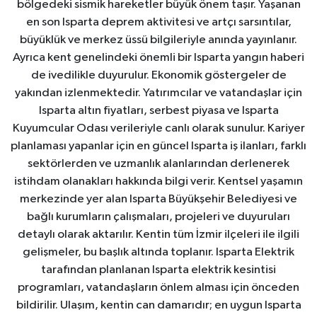
bölgedeki sismik hareketler büyük önem taşır. Yaşanan
en son Isparta deprem aktivitesi ve artçı sarsıntılar,
büyüklük ve merkez üssü bilgileriyle anında yayınlanır.
Ayrıca kent genelindeki önemli bir Isparta yangın haberi
de ivedilikle duyurulur. Ekonomik göstergeler de
yakından izlenmektedir. Yatırımcılar ve vatandaşlar için
Isparta altın fiyatları, serbest piyasa ve Isparta
Kuyumcular Odası verileriyle canlı olarak sunulur. Kariyer
planlaması yapanlar için en güncel Isparta iş ilanları, farklı
sektörlerden ve uzmanlık alanlarından derlenerek
istihdam olanakları hakkında bilgi verir. Kentsel yaşamın
merkezinde yer alan Isparta Büyükşehir Belediyesi ve
bağlı kurumların çalışmaları, projeleri ve duyuruları
detaylı olarak aktarılır. Kentin tüm İzmir ilçeleri ile ilgili
gelişmeler, bu başlık altında toplanır. Isparta Elektrik
tarafından planlanan Isparta elektrik kesintisi
programları, vatandaşların önlem alması için önceden
bildirilir. Ulaşım, kentin can damarıdır; en uygun Isparta