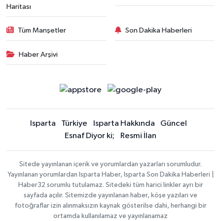
Haritası
Tüm Manşetler
Son Dakika Haberleri
Haber Arşivi
Isparta
Türkiye
Isparta Hakkında
Güncel
Esnaf Diyor ki;
Resmi İlan
Sitede yayınlanan içerik ve yorumlardan yazarları sorumludur.
Yayınlanan yorumlardan Isparta Haber, Isparta Son Dakika Haberleri |
Haber32 sorumlu tutulamaz. Sitedeki tüm harici linkler ayrı bir
sayfada açılır. Sitemizde yayınlanan haber, köşe yazıları ve
fotoğraflar izin alınmaksızın kaynak gösterilse dahi, herhangi bir
ortamda kullanılamaz ve yayınlanamaz