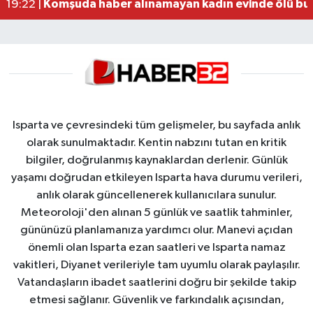
Komşuda haber alınamayan kadın evinde ölü bu
19:22 |
Isparta ve çevresindeki tüm gelişmeler, bu sayfada anlık
olarak sunulmaktadır. Kentin nabzını tutan en kritik
bilgiler, doğrulanmış kaynaklardan derlenir. Günlük
yaşamı doğrudan etkileyen Isparta hava durumu verileri,
anlık olarak güncellenerek kullanıcılara sunulur.
Meteoroloji'den alınan 5 günlük ve saatlik tahminler,
gününüzü planlamanıza yardımcı olur. Manevi açıdan
önemli olan Isparta ezan saatleri ve Isparta namaz
vakitleri, Diyanet verileriyle tam uyumlu olarak paylaşılır.
Vatandaşların ibadet saatlerini doğru bir şekilde takip
etmesi sağlanır. Güvenlik ve farkındalık açısından,