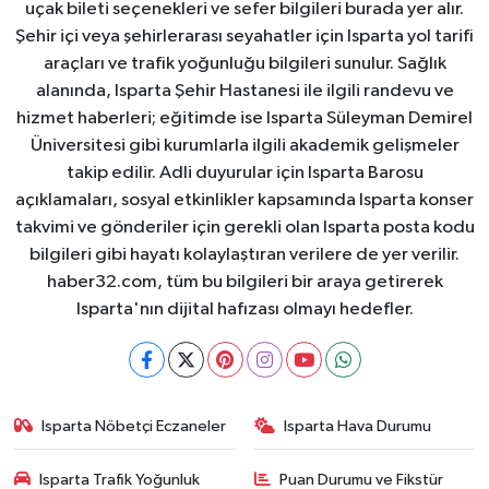
uçak bileti seçenekleri ve sefer bilgileri burada yer alır.
Şehir içi veya şehirlerarası seyahatler için Isparta yol tarifi
araçları ve trafik yoğunluğu bilgileri sunulur. Sağlık
alanında, Isparta Şehir Hastanesi ile ilgili randevu ve
hizmet haberleri; eğitimde ise Isparta Süleyman Demirel
Üniversitesi gibi kurumlarla ilgili akademik gelişmeler
takip edilir. Adli duyurular için Isparta Barosu
açıklamaları, sosyal etkinlikler kapsamında Isparta konser
takvimi ve gönderiler için gerekli olan Isparta posta kodu
bilgileri gibi hayatı kolaylaştıran verilere de yer verilir.
haber32.com, tüm bu bilgileri bir araya getirerek
Isparta'nın dijital hafızası olmayı hedefler.
Isparta Nöbetçi Eczaneler
Isparta Hava Durumu
Isparta Trafik Yoğunluk
Puan Durumu ve Fikstür