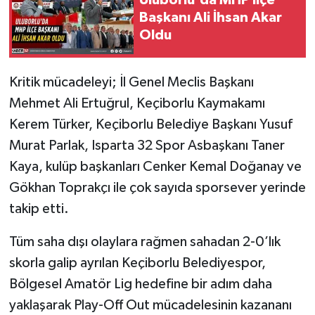
Uluborlu'da MHP İlçe
Başkanı Ali İhsan Akar
Oldu
Kritik mücadeleyi; İl Genel Meclis Başkanı
Mehmet Ali Ertuğrul, Keçiborlu Kaymakamı
Kerem Türker, Keçiborlu Belediye Başkanı Yusuf
Murat Parlak, Isparta 32 Spor Asbaşkanı Taner
Kaya, kulüp başkanları Cenker Kemal Doğanay ve
Gökhan Toprakçı ile çok sayıda sporsever yerinde
takip etti.
Tüm saha dışı olaylara rağmen sahadan 2-0’lık
skorla galip ayrılan Keçiborlu Belediyespor,
Bölgesel Amatör Lig hedefine bir adım daha
yaklaşarak Play-Off Out mücadelesinin kazananı