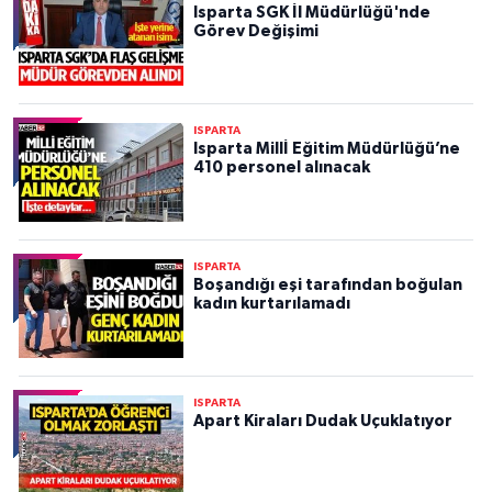
Isparta SGK İl Müdürlüğü'nde
Görev Değişimi
ISPARTA
Isparta Millİ Eğitim Müdürlüğü’ne
410 personel alınacak
ISPARTA
Boşandığı eşi tarafından boğulan
kadın kurtarılamadı
ISPARTA
Apart Kiraları Dudak Uçuklatıyor