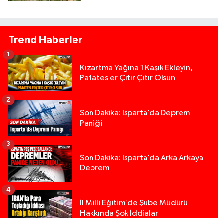
Trend Haberler
1
Kızartma Yağına 1 Kaşık Ekleyin,
Patatesler Çıtır Çıtır Olsun
2
Son Dakika: Isparta’da Deprem
Paniği
3
Son Dakika: Isparta’da Arka Arkaya
Deprem
4
İl Milli Eğitim’de Şube Müdürü
Hakkında Şok İddialar