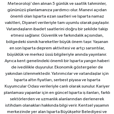
Meteoroloji'den alınan 5 günlük ve saatlik tahminler,
gününüzü planlamanıza yardımcı olur. Manevi açıdan
önemli olan Isparta ezan saatleri ve Isparta namaz
vakitleri, Diyanet verileriyle tam uyumlu olarak paylaşılır.
Vatandaşların ibadet saatlerini doğru bir şekilde takip
etmesi sağlanır. Güvenlik ve farkındalık açısından,
bölgedeki sismik hareketler büyük önem taşır. Yaşanan
en son Isparta deprem aktivitesi ve artçı sarsıntılar,
büyüklük ve merkez üssü bilgileriyle anında yayınlanır.
Ayrıca kent genelindeki önemli bir Isparta yangın haberi
de ivedilikle duyurulur. Ekonomik göstergeler de
yakından izlenmektedir. Yatırımcılar ve vatandaşlar için
Isparta altın fiyatları, serbest piyasa ve Isparta
Kuyumcular Odası verileriyle canlı olarak sunulur. Kariyer
planlaması yapanlar için en güncel Isparta iş ilanları, farklı
sektörlerden ve uzmanlık alanlarından derlenerek
istihdam olanakları hakkında bilgi verir. Kentsel yaşamın
merkezinde yer alan Isparta Büyükşehir Belediyesi ve