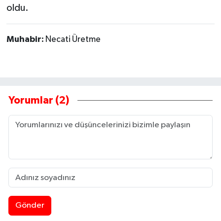
oldu.
Muhabir:
Necati Üretme
Yorumlar (2)
Gönder