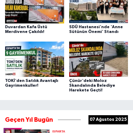
Duvardan Kafa Üstü
SDÜ Hastanesi'nde 'Anne
Merdivene Çakıldı!
Sütünün Önemi' Standı
TOKİ'den Satılık Avantajlı
Çünür'deki Moloz
Gayrimenkuller!
Skandalında Belediye
Harekete Geçti!
Geçen Yıl Bugün
07 Ağustos 2025
ISPARTA