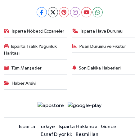
Isparta Nöbetçi Eczaneler
Isparta Hava Durumu
Isparta Trafik Yoğunluk
Puan Durumu ve Fikstür
Haritası
Tüm Manşetler
Son Dakika Haberleri
Haber Arşivi
Isparta
Türkiye
Isparta Hakkında
Güncel
Esnaf Diyor ki;
Resmi İlan