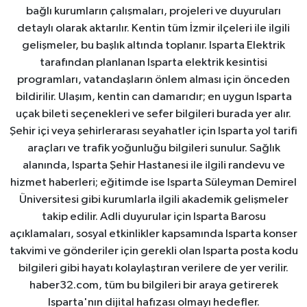
bağlı kurumların çalışmaları, projeleri ve duyuruları
detaylı olarak aktarılır. Kentin tüm İzmir ilçeleri ile ilgili
gelişmeler, bu başlık altında toplanır. Isparta Elektrik
tarafından planlanan Isparta elektrik kesintisi
programları, vatandaşların önlem alması için önceden
bildirilir. Ulaşım, kentin can damarıdır; en uygun Isparta
uçak bileti seçenekleri ve sefer bilgileri burada yer alır.
Şehir içi veya şehirlerarası seyahatler için Isparta yol tarifi
araçları ve trafik yoğunluğu bilgileri sunulur. Sağlık
alanında, Isparta Şehir Hastanesi ile ilgili randevu ve
hizmet haberleri; eğitimde ise Isparta Süleyman Demirel
Üniversitesi gibi kurumlarla ilgili akademik gelişmeler
takip edilir. Adli duyurular için Isparta Barosu
açıklamaları, sosyal etkinlikler kapsamında Isparta konser
takvimi ve gönderiler için gerekli olan Isparta posta kodu
bilgileri gibi hayatı kolaylaştıran verilere de yer verilir.
haber32.com, tüm bu bilgileri bir araya getirerek
Isparta'nın dijital hafızası olmayı hedefler.