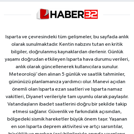
Isparta ve çevresindeki tüm gelişmeler, bu sayfada anlık
olarak sunulmaktadır. Kentin nabzını tutan en kritik
bilgiler, doğrulanmış kaynaklardan derlenir. Günlük
yaşamı doğrudan etkileyen Isparta hava durumu verileri,
anlık olarak güncellenerek kullanıcılara sunulur.
Meteoroloji'den alınan 5 günlük ve saatlik tahminler,
gününüzü planlamanıza yardımcı olur. Manevi açıdan
önemli olan Isparta ezan saatleri ve Isparta namaz
vakitleri, Diyanet verileriyle tam uyumlu olarak paylaşılır.
Vatandaşların ibadet saatlerini doğru bir şekilde takip
etmesi sağlanır. Güvenlik ve farkındalık açısından,
bölgedeki sismik hareketler büyük önem taşır. Yaşanan
en son Isparta deprem aktivitesi ve artçı sarsıntılar,