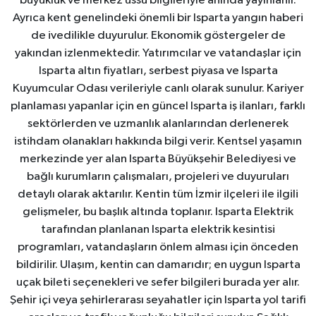
büyüklük ve merkez üssü bilgileriyle anında yayınlanır.
Ayrıca kent genelindeki önemli bir Isparta yangın haberi
de ivedilikle duyurulur. Ekonomik göstergeler de
yakından izlenmektedir. Yatırımcılar ve vatandaşlar için
Isparta altın fiyatları, serbest piyasa ve Isparta
Kuyumcular Odası verileriyle canlı olarak sunulur. Kariyer
planlaması yapanlar için en güncel Isparta iş ilanları, farklı
sektörlerden ve uzmanlık alanlarından derlenerek
istihdam olanakları hakkında bilgi verir. Kentsel yaşamın
merkezinde yer alan Isparta Büyükşehir Belediyesi ve
bağlı kurumların çalışmaları, projeleri ve duyuruları
detaylı olarak aktarılır. Kentin tüm İzmir ilçeleri ile ilgili
gelişmeler, bu başlık altında toplanır. Isparta Elektrik
tarafından planlanan Isparta elektrik kesintisi
programları, vatandaşların önlem alması için önceden
bildirilir. Ulaşım, kentin can damarıdır; en uygun Isparta
uçak bileti seçenekleri ve sefer bilgileri burada yer alır.
Şehir içi veya şehirlerarası seyahatler için Isparta yol tarifi