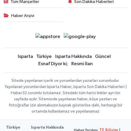
Tüm Manşetler
Son Dakika Haberleri
Haber Arşivi
Isparta
Türkiye
Isparta Hakkında
Güncel
Esnaf Diyor ki;
Resmi İlan
Sitede yayınlanan içerik ve yorumlardan yazarları sorumludur.
Yayınlanan yorumlardan Isparta Haber, Isparta Son Dakika Haberleri |
Haber32 sorumlu tutulamaz. Sitedeki tüm harici linkler ayrı bir
sayfada açılır. Sitemizde yayınlanan haber, köşe yazıları ve
fotoğraflar izin alınmaksızın kaynak gösterilse dahi, herhangi bir
ortamda kullanılamaz ve yayınlanamaz
Türkiye
Isparta Hakkında
Haber Yazılımı:
TE Bilişim
|