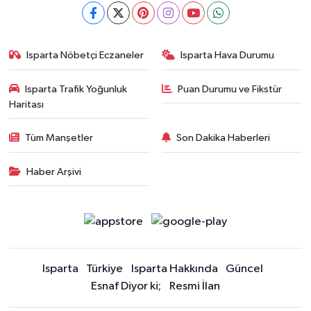
Isparta Nöbetçi Eczaneler
Isparta Hava Durumu
Isparta Trafik Yoğunluk
Puan Durumu ve Fikstür
Haritası
Tüm Manşetler
Son Dakika Haberleri
Haber Arşivi
Isparta
Türkiye
Isparta Hakkında
Güncel
Esnaf Diyor ki;
Resmi İlan