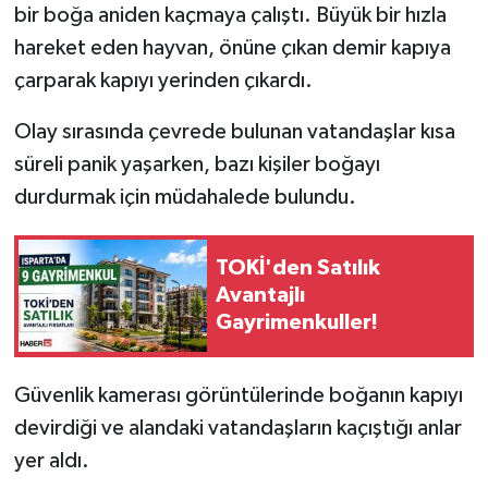
bir boğa aniden kaçmaya çalıştı. Büyük bir hızla
hareket eden hayvan, önüne çıkan demir kapıya
Tarihi Yapılarımız
çarparak kapıyı yerinden çıkardı.
Teknoloji
Olay sırasında çevrede bulunan vatandaşlar kısa
Türkiye
süreli panik yaşarken, bazı kişiler boğayı
durdurmak için müdahalede bulundu.
Yerel
TOKİ'den Satılık
İletişim
Avantajlı
Gayrimenkuller!
Künye
Güvenlik kamerası görüntülerinde boğanın kapıyı
devirdiği ve alandaki vatandaşların kaçıştığı anlar
yer aldı.