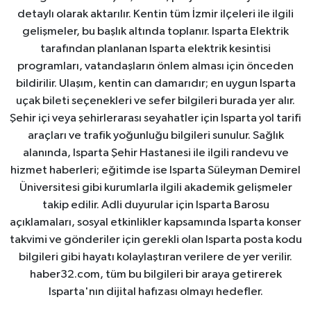
detaylı olarak aktarılır. Kentin tüm İzmir ilçeleri ile ilgili
gelişmeler, bu başlık altında toplanır. Isparta Elektrik
tarafından planlanan Isparta elektrik kesintisi
programları, vatandaşların önlem alması için önceden
bildirilir. Ulaşım, kentin can damarıdır; en uygun Isparta
uçak bileti seçenekleri ve sefer bilgileri burada yer alır.
Şehir içi veya şehirlerarası seyahatler için Isparta yol tarifi
araçları ve trafik yoğunluğu bilgileri sunulur. Sağlık
alanında, Isparta Şehir Hastanesi ile ilgili randevu ve
hizmet haberleri; eğitimde ise Isparta Süleyman Demirel
Üniversitesi gibi kurumlarla ilgili akademik gelişmeler
takip edilir. Adli duyurular için Isparta Barosu
açıklamaları, sosyal etkinlikler kapsamında Isparta konser
takvimi ve gönderiler için gerekli olan Isparta posta kodu
bilgileri gibi hayatı kolaylaştıran verilere de yer verilir.
haber32.com, tüm bu bilgileri bir araya getirerek
Isparta'nın dijital hafızası olmayı hedefler.