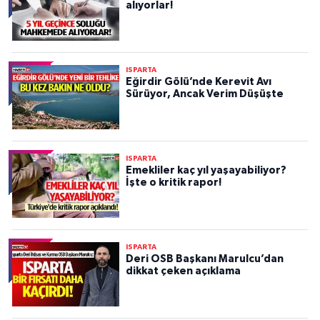
alıyorlar!
ISPARTA
Eğirdir Gölü’nde Kerevit Avı
Sürüyor, Ancak Verim Düşüşte
ISPARTA
Emekliler kaç yıl yaşayabiliyor?
İşte o kritik rapor!
ISPARTA
Deri OSB Başkanı Marulcu’dan
dikkat çeken açıklama