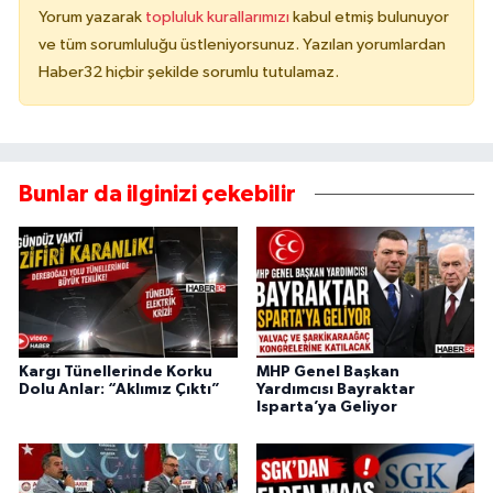
Yorum yazarak
topluluk kurallarımızı
kabul etmiş bulunuyor
ve tüm sorumluluğu üstleniyorsunuz. Yazılan yorumlardan
Haber32 hiçbir şekilde sorumlu tutulamaz.
Bunlar da ilginizi çekebilir
Kargı Tünellerinde Korku
MHP Genel Başkan
Dolu Anlar: “Aklımız Çıktı”
Yardımcısı Bayraktar
Isparta’ya Geliyor