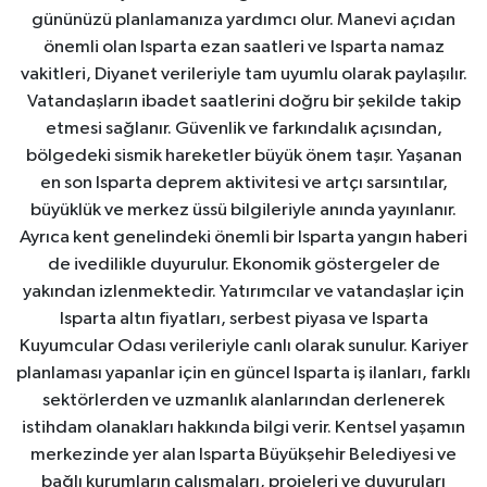
gününüzü planlamanıza yardımcı olur. Manevi açıdan
önemli olan Isparta ezan saatleri ve Isparta namaz
vakitleri, Diyanet verileriyle tam uyumlu olarak paylaşılır.
Vatandaşların ibadet saatlerini doğru bir şekilde takip
etmesi sağlanır. Güvenlik ve farkındalık açısından,
bölgedeki sismik hareketler büyük önem taşır. Yaşanan
en son Isparta deprem aktivitesi ve artçı sarsıntılar,
büyüklük ve merkez üssü bilgileriyle anında yayınlanır.
Ayrıca kent genelindeki önemli bir Isparta yangın haberi
de ivedilikle duyurulur. Ekonomik göstergeler de
yakından izlenmektedir. Yatırımcılar ve vatandaşlar için
Isparta altın fiyatları, serbest piyasa ve Isparta
Kuyumcular Odası verileriyle canlı olarak sunulur. Kariyer
planlaması yapanlar için en güncel Isparta iş ilanları, farklı
sektörlerden ve uzmanlık alanlarından derlenerek
istihdam olanakları hakkında bilgi verir. Kentsel yaşamın
merkezinde yer alan Isparta Büyükşehir Belediyesi ve
bağlı kurumların çalışmaları, projeleri ve duyuruları