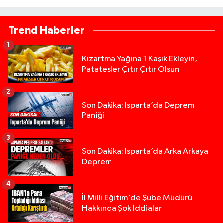
Trend Haberler
1
Kızartma Yağına 1 Kaşık Ekleyin,
Patatesler Çıtır Çıtır Olsun
2
Son Dakika: Isparta’da Deprem
Paniği
3
Son Dakika: Isparta’da Arka Arkaya
Deprem
4
İl Milli Eğitim’de Şube Müdürü
Hakkında Şok İddialar