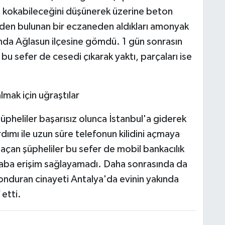
e kokabileceğini düşünerek üzerine beton
sinden bulunan bir eczaneden aldıkları amonyak
ında Ağlasun ilçesine gömdü. 1 gün sonrasın
bu sefer de cesedi çıkarak yaktı, parçaları ise
lmak için uğraştılar
üpheliler başarısız olunca İstanbul'a giderek
dımı ile uzun süre telefonun kilidini açmaya
 açan şüpheliler bu sefer de mobil bankacılık
hesaba erişim sağlayamadı. Daha sonrasında da
donduran cinayeti Antalya'da evinin yakında
 etti.