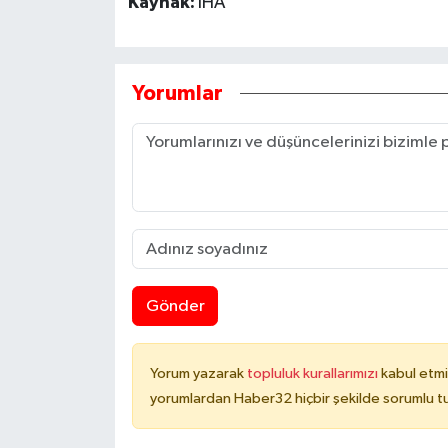
Kaynak:
İHA
Yorumlar
Gönder
Yorum yazarak
topluluk kurallarımızı
kabul etmi
yorumlardan Haber32 hiçbir şekilde sorumlu t