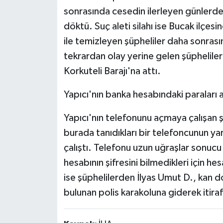
sonrasında cesedin ilerleyen günlerd
döktü. Suç aleti silahı ise Bucak ilçe
ile temizleyen şüpheliler daha sonras
tekrardan olay yerine gelen şüpheliler 
Korkuteli Barajı'na attı.
Yapıcı'nın banka hesabındaki paraları a
Yapıcı'nın telefonunu açmaya çalışan ş
burada tanıdıkları bir telefoncunun yar
çalıştı. Telefonu uzun uğraşlar sonucu
hesabının şifresini bilmedikleri için 
ise şüphelilerden İlyas Umut D., kan 
bulunan polis karakoluna giderek itiraf