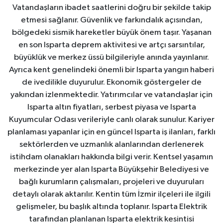
Vatandaşların ibadet saatlerini doğru bir şekilde takip
etmesi sağlanır. Güvenlik ve farkındalık açısından,
bölgedeki sismik hareketler büyük önem taşır. Yaşanan
en son Isparta deprem aktivitesi ve artçı sarsıntılar,
büyüklük ve merkez üssü bilgileriyle anında yayınlanır.
Ayrıca kent genelindeki önemli bir Isparta yangın haberi
de ivedilikle duyurulur. Ekonomik göstergeler de
yakından izlenmektedir. Yatırımcılar ve vatandaşlar için
Isparta altın fiyatları, serbest piyasa ve Isparta
Kuyumcular Odası verileriyle canlı olarak sunulur. Kariyer
planlaması yapanlar için en güncel Isparta iş ilanları, farklı
sektörlerden ve uzmanlık alanlarından derlenerek
istihdam olanakları hakkında bilgi verir. Kentsel yaşamın
merkezinde yer alan Isparta Büyükşehir Belediyesi ve
bağlı kurumların çalışmaları, projeleri ve duyuruları
detaylı olarak aktarılır. Kentin tüm İzmir ilçeleri ile ilgili
gelişmeler, bu başlık altında toplanır. Isparta Elektrik
tarafından planlanan Isparta elektrik kesintisi