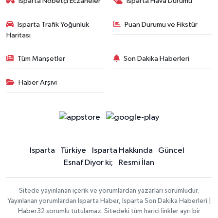
Isparta Nöbetçi Eczaneler
Isparta Hava Durumu
Isparta Trafik Yoğunluk
Puan Durumu ve Fikstür
Haritası
Tüm Manşetler
Son Dakika Haberleri
Haber Arşivi
Isparta
Türkiye
Isparta Hakkında
Güncel
Esnaf Diyor ki;
Resmi İlan
Sitede yayınlanan içerik ve yorumlardan yazarları sorumludur.
Yayınlanan yorumlardan Isparta Haber, Isparta Son Dakika Haberleri |
Haber32 sorumlu tutulamaz. Sitedeki tüm harici linkler ayrı bir