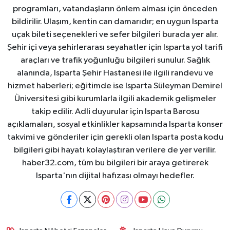
programları, vatandaşların önlem alması için önceden
bildirilir. Ulaşım, kentin can damarıdır; en uygun Isparta
uçak bileti seçenekleri ve sefer bilgileri burada yer alır.
Şehir içi veya şehirlerarası seyahatler için Isparta yol tarifi
araçları ve trafik yoğunluğu bilgileri sunulur. Sağlık
alanında, Isparta Şehir Hastanesi ile ilgili randevu ve
hizmet haberleri; eğitimde ise Isparta Süleyman Demirel
Üniversitesi gibi kurumlarla ilgili akademik gelişmeler
takip edilir. Adli duyurular için Isparta Barosu
açıklamaları, sosyal etkinlikler kapsamında Isparta konser
takvimi ve gönderiler için gerekli olan Isparta posta kodu
bilgileri gibi hayatı kolaylaştıran verilere de yer verilir.
haber32.com, tüm bu bilgileri bir araya getirerek
Isparta'nın dijital hafızası olmayı hedefler.