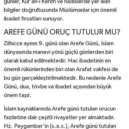
günler, Kur’an-ı Kerim ve hadislerde yer alan
bilgiler doğrultusunda Müslümanlar için önemli
ibadet fırsatları sunuyor.
AREFE GÜNÜ ORUÇ TUTULUR MU?
Zilhicce ayının 9. günü olan Arefe Günü, İslam
dünyasında manevi yönü güçlü günlerden biri
olarak kabul edilmektedir. Hac ibadetinin en
önemli rükünlerinden biri olan Arafat vakfesi de
bu gün gerçekleştirilmektedir. Bu nedenle Arefe
Günü, dua, tövbe ve ibadet açısından büyük
önem taşır.
İslam kaynaklarında Arefe günü tutulan orucun
faziletine dair çeşitli rivayetler yer almaktadır.
Hz. Peygamber’in (s.a.s.), Arefe günü tutulan