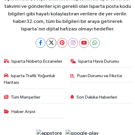
takvimi ve gönderiler için gerekli olan Isparta posta kodu
bilgileri gibi hayatı kolaylaştıran verilere de yer verilir.
haber32.com, tüm bu bilgileri bir araya getirerek
Isparta'nın dijital hafızası olmayı hedefler.
Isparta Nöbetçi Eczaneler
Isparta Hava Durumu
Isparta Trafik Yoğunluk
Puan Durumu ve Fikstür
Haritası
Tüm Manşetler
Son Dakika Haberleri
Haber Arşivi