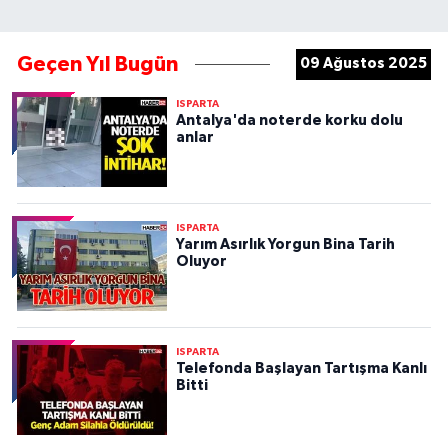
Geçen Yıl Bugün
09 Ağustos 2025
ISPARTA
Antalya'da noterde korku dolu
anlar
ISPARTA
Yarım Asırlık Yorgun Bina Tarih
Oluyor
ISPARTA
Telefonda Başlayan Tartışma Kanlı
Bitti