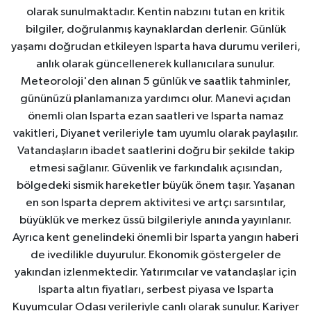
olarak sunulmaktadır. Kentin nabzını tutan en kritik
bilgiler, doğrulanmış kaynaklardan derlenir. Günlük
yaşamı doğrudan etkileyen Isparta hava durumu verileri,
anlık olarak güncellenerek kullanıcılara sunulur.
Meteoroloji'den alınan 5 günlük ve saatlik tahminler,
gününüzü planlamanıza yardımcı olur. Manevi açıdan
önemli olan Isparta ezan saatleri ve Isparta namaz
vakitleri, Diyanet verileriyle tam uyumlu olarak paylaşılır.
Vatandaşların ibadet saatlerini doğru bir şekilde takip
etmesi sağlanır. Güvenlik ve farkındalık açısından,
bölgedeki sismik hareketler büyük önem taşır. Yaşanan
en son Isparta deprem aktivitesi ve artçı sarsıntılar,
büyüklük ve merkez üssü bilgileriyle anında yayınlanır.
Ayrıca kent genelindeki önemli bir Isparta yangın haberi
de ivedilikle duyurulur. Ekonomik göstergeler de
yakından izlenmektedir. Yatırımcılar ve vatandaşlar için
Isparta altın fiyatları, serbest piyasa ve Isparta
Kuyumcular Odası verileriyle canlı olarak sunulur. Kariyer