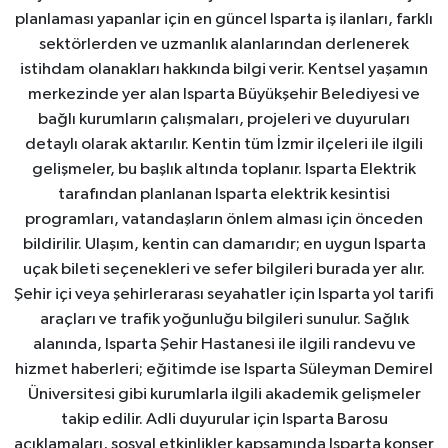
planlaması yapanlar için en güncel Isparta iş ilanları, farklı
sektörlerden ve uzmanlık alanlarından derlenerek
istihdam olanakları hakkında bilgi verir. Kentsel yaşamın
merkezinde yer alan Isparta Büyükşehir Belediyesi ve
bağlı kurumların çalışmaları, projeleri ve duyuruları
detaylı olarak aktarılır. Kentin tüm İzmir ilçeleri ile ilgili
gelişmeler, bu başlık altında toplanır. Isparta Elektrik
tarafından planlanan Isparta elektrik kesintisi
programları, vatandaşların önlem alması için önceden
bildirilir. Ulaşım, kentin can damarıdır; en uygun Isparta
uçak bileti seçenekleri ve sefer bilgileri burada yer alır.
Şehir içi veya şehirlerarası seyahatler için Isparta yol tarifi
araçları ve trafik yoğunluğu bilgileri sunulur. Sağlık
alanında, Isparta Şehir Hastanesi ile ilgili randevu ve
hizmet haberleri; eğitimde ise Isparta Süleyman Demirel
Üniversitesi gibi kurumlarla ilgili akademik gelişmeler
takip edilir. Adli duyurular için Isparta Barosu
açıklamaları, sosyal etkinlikler kapsamında Isparta konser