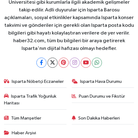
Üniversitesi gibi kurumlarla ilgili akademik gelişmeler
takip edilir. Adli duyurular için Isparta Barosu
açıklamaları, sosyal etkinlikler kapsamında Isparta konser
takvimi ve gönderiler için gerekli olan Isparta posta kodu
bilgileri gibi hayatı kolaylaştıran verilere de yer verilir.
haber32.com, tüm bu bilgileri bir araya getirerek
Isparta'nın dijital hafızası olmayı hedefler.
Isparta Nöbetçi Eczaneler
Isparta Hava Durumu
Isparta Trafik Yoğunluk
Puan Durumu ve Fikstür
Haritası
Tüm Manşetler
Son Dakika Haberleri
Haber Arşivi