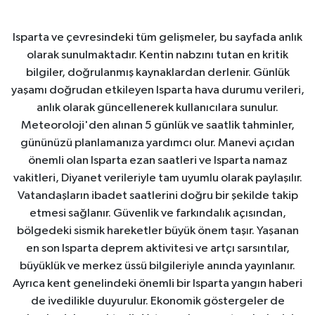
Isparta ve çevresindeki tüm gelişmeler, bu sayfada anlık
olarak sunulmaktadır. Kentin nabzını tutan en kritik
bilgiler, doğrulanmış kaynaklardan derlenir. Günlük
yaşamı doğrudan etkileyen Isparta hava durumu verileri,
anlık olarak güncellenerek kullanıcılara sunulur.
Meteoroloji'den alınan 5 günlük ve saatlik tahminler,
gününüzü planlamanıza yardımcı olur. Manevi açıdan
önemli olan Isparta ezan saatleri ve Isparta namaz
vakitleri, Diyanet verileriyle tam uyumlu olarak paylaşılır.
Vatandaşların ibadet saatlerini doğru bir şekilde takip
etmesi sağlanır. Güvenlik ve farkındalık açısından,
bölgedeki sismik hareketler büyük önem taşır. Yaşanan
en son Isparta deprem aktivitesi ve artçı sarsıntılar,
büyüklük ve merkez üssü bilgileriyle anında yayınlanır.
Ayrıca kent genelindeki önemli bir Isparta yangın haberi
de ivedilikle duyurulur. Ekonomik göstergeler de