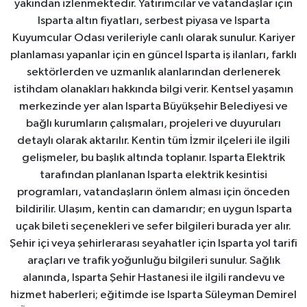
yakından izlenmektedir. Yatırımcılar ve vatandaşlar için
Isparta altın fiyatları, serbest piyasa ve Isparta
Kuyumcular Odası verileriyle canlı olarak sunulur. Kariyer
planlaması yapanlar için en güncel Isparta iş ilanları, farklı
sektörlerden ve uzmanlık alanlarından derlenerek
istihdam olanakları hakkında bilgi verir. Kentsel yaşamın
merkezinde yer alan Isparta Büyükşehir Belediyesi ve
bağlı kurumların çalışmaları, projeleri ve duyuruları
detaylı olarak aktarılır. Kentin tüm İzmir ilçeleri ile ilgili
gelişmeler, bu başlık altında toplanır. Isparta Elektrik
tarafından planlanan Isparta elektrik kesintisi
programları, vatandaşların önlem alması için önceden
bildirilir. Ulaşım, kentin can damarıdır; en uygun Isparta
uçak bileti seçenekleri ve sefer bilgileri burada yer alır.
Şehir içi veya şehirlerarası seyahatler için Isparta yol tarifi
araçları ve trafik yoğunluğu bilgileri sunulur. Sağlık
alanında, Isparta Şehir Hastanesi ile ilgili randevu ve
hizmet haberleri; eğitimde ise Isparta Süleyman Demirel