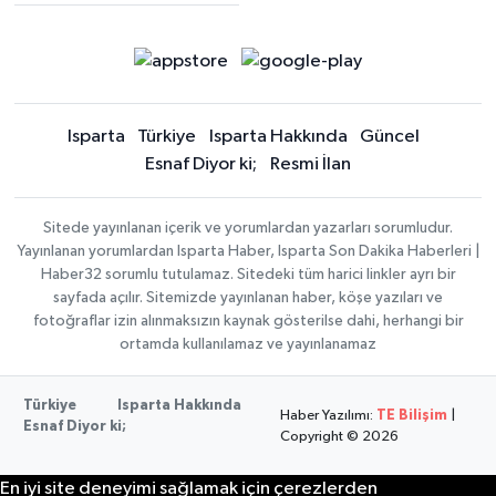
Isparta
Türkiye
Isparta Hakkında
Güncel
Esnaf Diyor ki;
Resmi İlan
Sitede yayınlanan içerik ve yorumlardan yazarları sorumludur.
Yayınlanan yorumlardan Isparta Haber, Isparta Son Dakika Haberleri |
Haber32 sorumlu tutulamaz. Sitedeki tüm harici linkler ayrı bir
sayfada açılır. Sitemizde yayınlanan haber, köşe yazıları ve
fotoğraflar izin alınmaksızın kaynak gösterilse dahi, herhangi bir
ortamda kullanılamaz ve yayınlanamaz
Türkiye
Isparta Hakkında
Haber Yazılımı:
TE Bilişim
|
Esnaf Diyor ki;
Copyright © 2026
En iyi site deneyimi sağlamak için çerezlerden