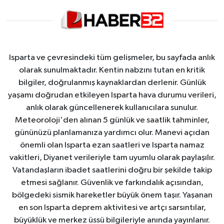
Isparta ve çevresindeki tüm gelişmeler, bu sayfada anlık
olarak sunulmaktadır. Kentin nabzını tutan en kritik
bilgiler, doğrulanmış kaynaklardan derlenir. Günlük
yaşamı doğrudan etkileyen Isparta hava durumu verileri,
anlık olarak güncellenerek kullanıcılara sunulur.
Meteoroloji'den alınan 5 günlük ve saatlik tahminler,
gününüzü planlamanıza yardımcı olur. Manevi açıdan
önemli olan Isparta ezan saatleri ve Isparta namaz
vakitleri, Diyanet verileriyle tam uyumlu olarak paylaşılır.
Vatandaşların ibadet saatlerini doğru bir şekilde takip
etmesi sağlanır. Güvenlik ve farkındalık açısından,
bölgedeki sismik hareketler büyük önem taşır. Yaşanan
en son Isparta deprem aktivitesi ve artçı sarsıntılar,
büyüklük ve merkez üssü bilgileriyle anında yayınlanır.