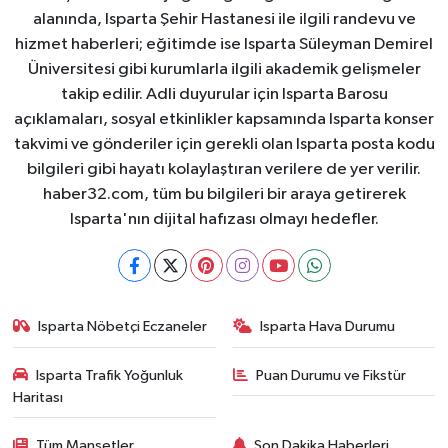
alanında, Isparta Şehir Hastanesi ile ilgili randevu ve
hizmet haberleri; eğitimde ise Isparta Süleyman Demirel
Üniversitesi gibi kurumlarla ilgili akademik gelişmeler
takip edilir. Adli duyurular için Isparta Barosu
açıklamaları, sosyal etkinlikler kapsamında Isparta konser
takvimi ve gönderiler için gerekli olan Isparta posta kodu
bilgileri gibi hayatı kolaylaştıran verilere de yer verilir.
haber32.com, tüm bu bilgileri bir araya getirerek
Isparta'nın dijital hafızası olmayı hedefler.
Isparta Nöbetçi Eczaneler
Isparta Hava Durumu
Isparta Trafik Yoğunluk
Puan Durumu ve Fikstür
Haritası
Tüm Manşetler
Son Dakika Haberleri