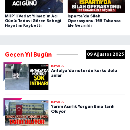
MHP’li Vedat Yılmaz’ın Acı
Isparta’da Silah
Günü: Tedavi Gören Bebeği
Operasyonu: 165 Tabanca
Hayatını Kaybetti
Ele Geçirildi
Geçen Yıl Bugün
09 Ağustos 2025
ISPARTA
Antalya'da noterde korku dolu
anlar
ISPARTA
Yarım Asırlık Yorgun Bina Tarih
Oluyor