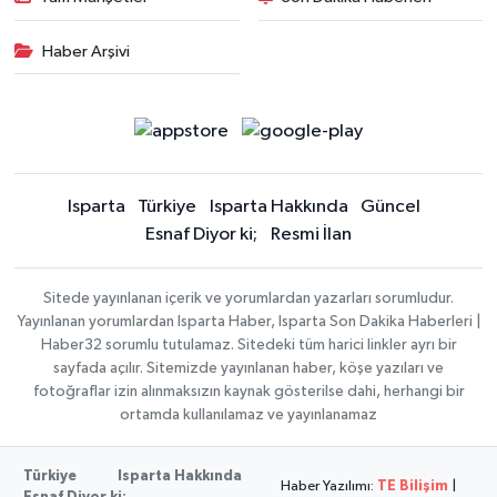
Haber Arşivi
Isparta
Türkiye
Isparta Hakkında
Güncel
Esnaf Diyor ki;
Resmi İlan
Sitede yayınlanan içerik ve yorumlardan yazarları sorumludur.
Yayınlanan yorumlardan Isparta Haber, Isparta Son Dakika Haberleri |
Haber32 sorumlu tutulamaz. Sitedeki tüm harici linkler ayrı bir
sayfada açılır. Sitemizde yayınlanan haber, köşe yazıları ve
fotoğraflar izin alınmaksızın kaynak gösterilse dahi, herhangi bir
ortamda kullanılamaz ve yayınlanamaz
Türkiye
Isparta Hakkında
Haber Yazılımı:
TE Bilişim
|