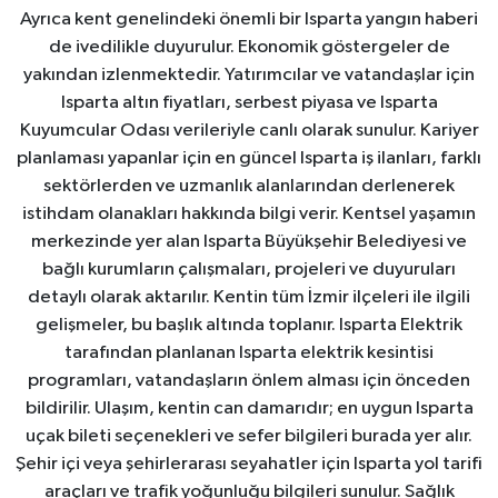
Ayrıca kent genelindeki önemli bir Isparta yangın haberi
de ivedilikle duyurulur. Ekonomik göstergeler de
yakından izlenmektedir. Yatırımcılar ve vatandaşlar için
Isparta altın fiyatları, serbest piyasa ve Isparta
Kuyumcular Odası verileriyle canlı olarak sunulur. Kariyer
planlaması yapanlar için en güncel Isparta iş ilanları, farklı
sektörlerden ve uzmanlık alanlarından derlenerek
istihdam olanakları hakkında bilgi verir. Kentsel yaşamın
merkezinde yer alan Isparta Büyükşehir Belediyesi ve
bağlı kurumların çalışmaları, projeleri ve duyuruları
detaylı olarak aktarılır. Kentin tüm İzmir ilçeleri ile ilgili
gelişmeler, bu başlık altında toplanır. Isparta Elektrik
tarafından planlanan Isparta elektrik kesintisi
programları, vatandaşların önlem alması için önceden
bildirilir. Ulaşım, kentin can damarıdır; en uygun Isparta
uçak bileti seçenekleri ve sefer bilgileri burada yer alır.
Şehir içi veya şehirlerarası seyahatler için Isparta yol tarifi
araçları ve trafik yoğunluğu bilgileri sunulur. Sağlık