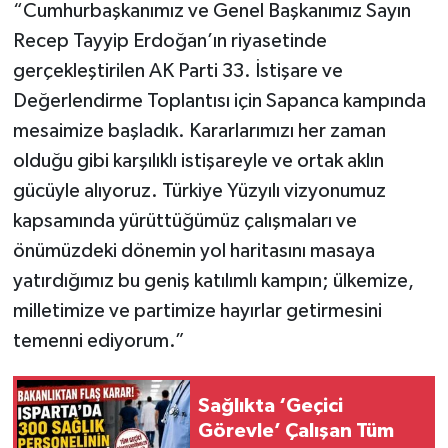
“Cumhurbaşkanımız ve Genel Başkanımız Sayın
Recep Tayyip Erdoğan’ın riyasetinde
gerçekleştirilen AK Parti 33. İstişare ve
Değerlendirme Toplantısı için Sapanca kampında
mesaimize başladık. Kararlarımızı her zaman
olduğu gibi karşılıklı istişareyle ve ortak aklın
gücüyle alıyoruz. Türkiye Yüzyılı vizyonumuz
kapsamında yürüttüğümüz çalışmaları ve
önümüzdeki dönemin yol haritasını masaya
yatırdığımız bu geniş katılımlı kampın; ülkemize,
milletimize ve partimize hayırlar getirmesini
temenni ediyorum.”
Sağlıkta ‘Geçici
Görevle’ Çalışan Tüm