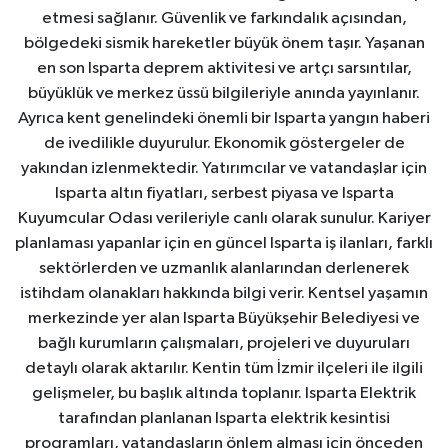
etmesi sağlanır. Güvenlik ve farkındalık açısından,
bölgedeki sismik hareketler büyük önem taşır. Yaşanan
en son Isparta deprem aktivitesi ve artçı sarsıntılar,
büyüklük ve merkez üssü bilgileriyle anında yayınlanır.
Ayrıca kent genelindeki önemli bir Isparta yangın haberi
de ivedilikle duyurulur. Ekonomik göstergeler de
yakından izlenmektedir. Yatırımcılar ve vatandaşlar için
Isparta altın fiyatları, serbest piyasa ve Isparta
Kuyumcular Odası verileriyle canlı olarak sunulur. Kariyer
planlaması yapanlar için en güncel Isparta iş ilanları, farklı
sektörlerden ve uzmanlık alanlarından derlenerek
istihdam olanakları hakkında bilgi verir. Kentsel yaşamın
merkezinde yer alan Isparta Büyükşehir Belediyesi ve
bağlı kurumların çalışmaları, projeleri ve duyuruları
detaylı olarak aktarılır. Kentin tüm İzmir ilçeleri ile ilgili
gelişmeler, bu başlık altında toplanır. Isparta Elektrik
tarafından planlanan Isparta elektrik kesintisi
programları, vatandaşların önlem alması için önceden