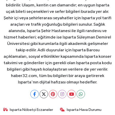
bildirilir. Ulaşım, kentin can damarıdır; en uygun Isparta
uçak bileti seçenekleri ve sefer bilgileri burada yer alır.
Şehir içi veya şehirlerarası seyahatler için Isparta yol tarifi
araçları ve trafik yoğunluğu bilgileri sunulur. Sağlık
alanında, Isparta Şehir Hastanesi ile ilgili randevu ve
hizmet haberleri; eğitimde ise Isparta Süleyman Demirel
Üniversitesi gibi kurumlarla ilgili akademik gelişmeler
takip edilir. Adli duyurular için Isparta Barosu
açıklamaları, sosyal etkinlikler kapsamında Isparta konser
takvimi ve gönderiler için gerekli olan Isparta posta kodu
bilgileri gibi hayatı kolaylaştıran verilere de yer verilir.
haber32.com, tüm bu bilgileri bir araya getirerek
Isparta'nın dijital hafızası olmayı hedefler.
Isparta Nöbetçi Eczaneler
Isparta Hava Durumu