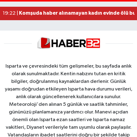
Alzheimer Hastası Adamdan Saatlerdir Haber A
20:12 |
Komşuda haber alınamayan kadın evinde ölü bu
19:22 |
Isparta ve çevresindeki tüm gelişmeler, bu sayfada anlık
olarak sunulmaktadır. Kentin nabzını tutan en kritik
bilgiler, doğrulanmış kaynaklardan derlenir. Günlük
yaşamı doğrudan etkileyen Isparta hava durumu verileri,
anlık olarak güncellenerek kullanıcılara sunulur.
Meteoroloji'den alınan 5 günlük ve saatlik tahminler,
gününüzü planlamanıza yardımcı olur. Manevi açıdan
önemli olan Isparta ezan saatleri ve Isparta namaz
vakitleri, Diyanet verileriyle tam uyumlu olarak paylaşılır.
Vatandaşların ibadet saatlerini doğru bir şekilde takip