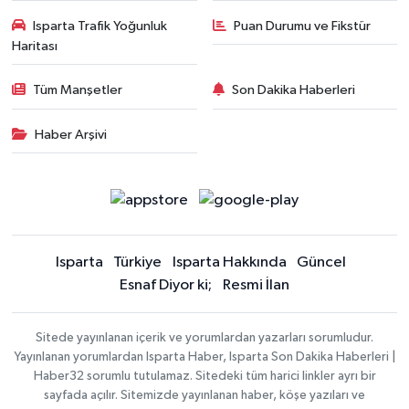
Isparta Trafik Yoğunluk
Puan Durumu ve Fikstür
Haritası
Tüm Manşetler
Son Dakika Haberleri
Haber Arşivi
Isparta
Türkiye
Isparta Hakkında
Güncel
Esnaf Diyor ki;
Resmi İlan
Sitede yayınlanan içerik ve yorumlardan yazarları sorumludur.
Yayınlanan yorumlardan Isparta Haber, Isparta Son Dakika Haberleri |
Haber32 sorumlu tutulamaz. Sitedeki tüm harici linkler ayrı bir
sayfada açılır. Sitemizde yayınlanan haber, köşe yazıları ve