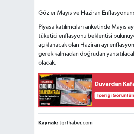
Gözler Mayıs ve Haziran Enflasyonun
Piyasa katılımcıları anketinde Mayıs ayı
tüketici enflasyonu beklentisi bulunu
açıklanacak olan Haziran ayı enflasyon
gerek kalmadan doğrudan yansıtılacak
olacak.
Duvardan Kafa
İçeriği Görüntül
Kaynak:
tgrthaber.com