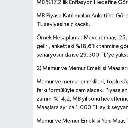
MB %17,2’lik Enflasyon Hedefine Göre
MB Piyasa Katılımcıları Anketi’ne Gö
TL seviyesine çıkacak.
Örnek Hesaplama: Mevcut maaşı 25.0
geliri, anketteki %18,6'lık tahmine g
senaryosunda ise 29.300 TL'ye yüks
2) Memur ve Memur Emeklisi Maaşları
Memur ve memur emeklileri, toplu sö
farkı formülüyle zam alacak. Piyasa
zammı %14,2, MB yıl sonu hedeflerine 
Maaşlara ayrıca 1.000 TL aylık seyyan
Memur ve Memur Emeklisi Yeni Maaş 