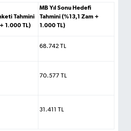
MB Yıl Sonu Hedefi
keti Tahmini
Tahmini (%13,1 Zam +
+ 1.000 TL)
1.000 TL)
68.742 TL
70.577 TL
31.411 TL