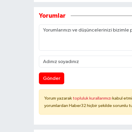
Yorumlar
Gönder
Yorum yazarak
topluluk kurallarımızı
kabul etmi
yorumlardan Haber32 hiçbir şekilde sorumlu t