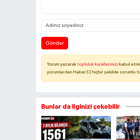
Gönder
Yorum yazarak
topluluk kurallarımızı
kabul etmi
yorumlardan Haber32 hiçbir şekilde sorumlu t
Bunlar da ilginizi çekebilir