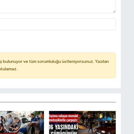
ş bulunuyor ve tüm sorumluluğu üstleniyorsunuz. Yazılan
utulamaz.