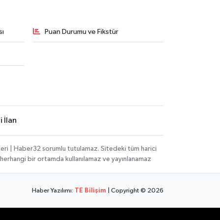
sı
Puan Durumu ve Fikstür
 İlan
eri | Haber32 sorumlu tutulamaz. Sitedeki tüm harici
hi, herhangi bir ortamda kullanılamaz ve yayınlanamaz
Haber Yazılımı:
TE Bilişim
| Copyright © 2026