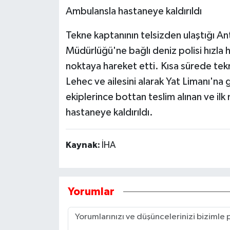
Ambulansla hastaneye kaldırıldı
Tekne kaptanının telsizden ulaştığı 
Müdürlüğü'ne bağlı deniz polisi hızla
noktaya hareket etti. Kısa sürede tekn
Lehec ve ailesini alarak Yat Limanı'na 
ekiplerince bottan teslim alınan ve il
hastaneye kaldırıldı.
Kaynak:
İHA
Yorumlar