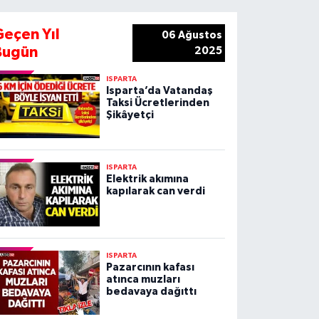
Geçen Yıl
06 Ağustos
Bugün
2025
ISPARTA
Isparta’da Vatandaş
Taksi Ücretlerinden
Şikâyetçi
ISPARTA
Elektrik akımına
kapılarak can verdi
ISPARTA
Pazarcının kafası
atınca muzları
bedavaya dağıttı