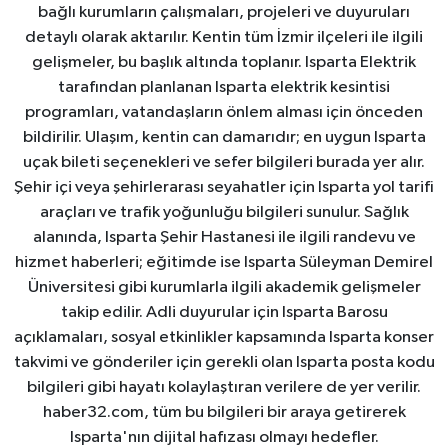
bağlı kurumların çalışmaları, projeleri ve duyuruları
detaylı olarak aktarılır. Kentin tüm İzmir ilçeleri ile ilgili
gelişmeler, bu başlık altında toplanır. Isparta Elektrik
tarafından planlanan Isparta elektrik kesintisi
programları, vatandaşların önlem alması için önceden
bildirilir. Ulaşım, kentin can damarıdır; en uygun Isparta
uçak bileti seçenekleri ve sefer bilgileri burada yer alır.
Şehir içi veya şehirlerarası seyahatler için Isparta yol tarifi
araçları ve trafik yoğunluğu bilgileri sunulur. Sağlık
alanında, Isparta Şehir Hastanesi ile ilgili randevu ve
hizmet haberleri; eğitimde ise Isparta Süleyman Demirel
Üniversitesi gibi kurumlarla ilgili akademik gelişmeler
takip edilir. Adli duyurular için Isparta Barosu
açıklamaları, sosyal etkinlikler kapsamında Isparta konser
takvimi ve gönderiler için gerekli olan Isparta posta kodu
bilgileri gibi hayatı kolaylaştıran verilere de yer verilir.
haber32.com, tüm bu bilgileri bir araya getirerek
Isparta'nın dijital hafızası olmayı hedefler.