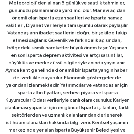
Meteoroloji'den alınan 5 günlük ve saatlik tahminler,
gününüzü planlamanıza yardımcı olur. Manevi açıdan
önemli olan Isparta ezan saatleri ve Isparta namaz
vakitleri, Diyanet verileriyle tam uyumlu olarak paylaşılır.
Vatandaşların ibadet saatlerini doğru bir şekilde takip
etmesi sağlanır. Güvenlik ve farkındalık açısından,
bölgedeki sismik hareketler büyük önem taşır. Yaşanan
en son Isparta deprem aktivitesi ve artçı sarsıntılar,
büyüklük ve merkez üssü bilgileriyle anında yayınlanır.
Ayrıca kent genelindeki önemli bir Isparta yangın haberi
de ivedilikle duyurulur. Ekonomik göstergeler de
yakından izlenmektedir. Yatırımcılar ve vatandaşlar için
Isparta altın fiyatları, serbest piyasa ve Isparta
Kuyumcular Odası verileriyle canlı olarak sunulur. Kariyer
planlaması yapanlar için en güncel Isparta iş ilanları, farklı
sektörlerden ve uzmanlık alanlarından derlenerek
istihdam olanakları hakkında bilgi verir. Kentsel yaşamın
merkezinde yer alan Isparta Büyükşehir Belediyesi ve