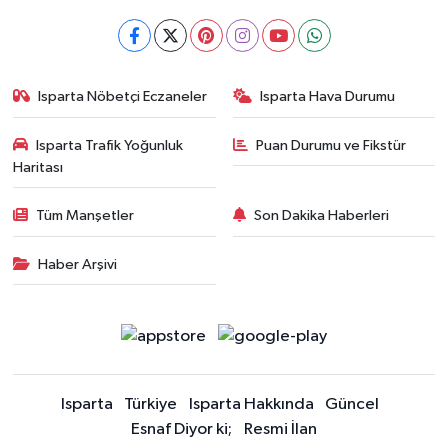
Isparta Nöbetçi Eczaneler
Isparta Hava Durumu
Isparta Trafik Yoğunluk
Puan Durumu ve Fikstür
Haritası
Tüm Manşetler
Son Dakika Haberleri
Haber Arşivi
Isparta
Türkiye
Isparta Hakkında
Güncel
Esnaf Diyor ki;
Resmi İlan