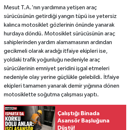
Mesut T.A.'nın yardımına yetişen araç
sürücüsünün getirdiği yangın tüpü ise yetersiz
kalınca motosiklet gözlerinin önünde yanarak
hurdaya döndü. Motosiklet sürücüsünün araç
sahiplerinden yardım alamamasının ardından
gecikmeli olarak aradığı itfaiye ekipleri ise,
yoldaki trafik yoğunluğu nedeniyle araç
sürücülerinin emniyet şeridini işgal etmeleri
nedeniyle olay yerine güçlükle gelebildi. İtfaiye
ekipleri tamamen yanarak demir yığınına dönen
motosiklette soğutma çalışması yaptı.
Çalıştığı Binada
Asansör Başluğuna
Düştü!