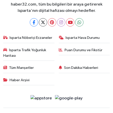
haber32.com, tüm bu bilgileri bir araya getirerek
Isparta'nın dijital hafızası olmayı hedefler.
Isparta Nöbetçi Eczaneler
Isparta Hava Durumu
Isparta Trafik Yoğunluk
Puan Durumu ve Fikstür
Haritası
Tüm Manşetler
Son Dakika Haberleri
Haber Arşivi