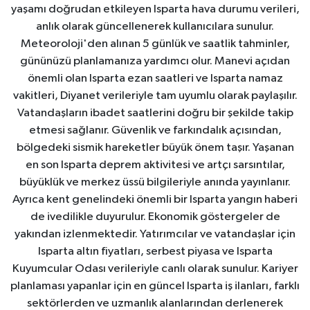
yaşamı doğrudan etkileyen Isparta hava durumu verileri,
anlık olarak güncellenerek kullanıcılara sunulur.
Meteoroloji'den alınan 5 günlük ve saatlik tahminler,
gününüzü planlamanıza yardımcı olur. Manevi açıdan
önemli olan Isparta ezan saatleri ve Isparta namaz
vakitleri, Diyanet verileriyle tam uyumlu olarak paylaşılır.
Vatandaşların ibadet saatlerini doğru bir şekilde takip
etmesi sağlanır. Güvenlik ve farkındalık açısından,
bölgedeki sismik hareketler büyük önem taşır. Yaşanan
en son Isparta deprem aktivitesi ve artçı sarsıntılar,
büyüklük ve merkez üssü bilgileriyle anında yayınlanır.
Ayrıca kent genelindeki önemli bir Isparta yangın haberi
de ivedilikle duyurulur. Ekonomik göstergeler de
yakından izlenmektedir. Yatırımcılar ve vatandaşlar için
Isparta altın fiyatları, serbest piyasa ve Isparta
Kuyumcular Odası verileriyle canlı olarak sunulur. Kariyer
planlaması yapanlar için en güncel Isparta iş ilanları, farklı
sektörlerden ve uzmanlık alanlarından derlenerek