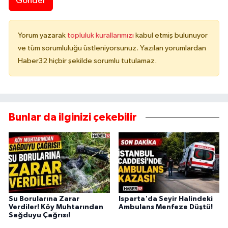
Gönder
Yorum yazarak
topluluk kurallarımızı
kabul etmiş bulunuyor
ve tüm sorumluluğu üstleniyorsunuz. Yazılan yorumlardan
Haber32 hiçbir şekilde sorumlu tutulamaz.
Bunlar da ilginizi çekebilir
Su Borularına Zarar
Isparta'da Seyir Halindeki
Verdiler! Köy Muhtarından
Ambulans Menfeze Düştü!
Sağduyu Çağrısı!