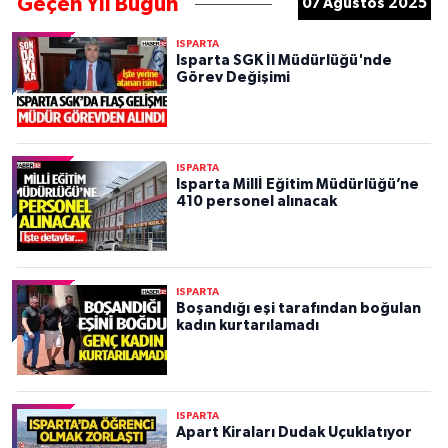
Geçen Yıl Bugün
07 Ağustos 2025
ISPARTA
Isparta SGK İl Müdürlüğü'nde
Görev Değişimi
ISPARTA
Isparta Millİ Eğitim Müdürlüğü’ne
410 personel alınacak
ISPARTA
Boşandığı eşi tarafından boğulan
kadın kurtarılamadı
ISPARTA
Apart Kiraları Dudak Uçuklatıyor