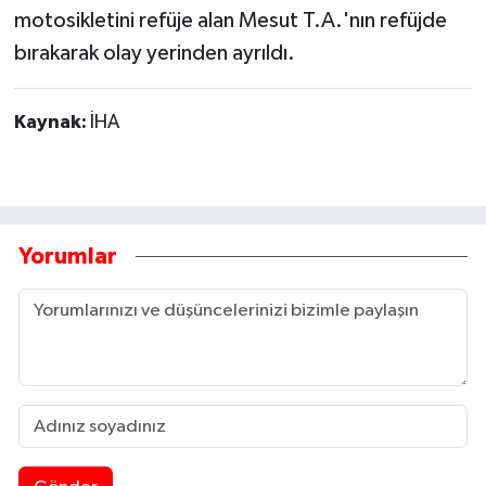
motosikletini refüje alan Mesut T.A.'nın refüjde
bırakarak olay yerinden ayrıldı.
Kaynak:
İHA
Yorumlar