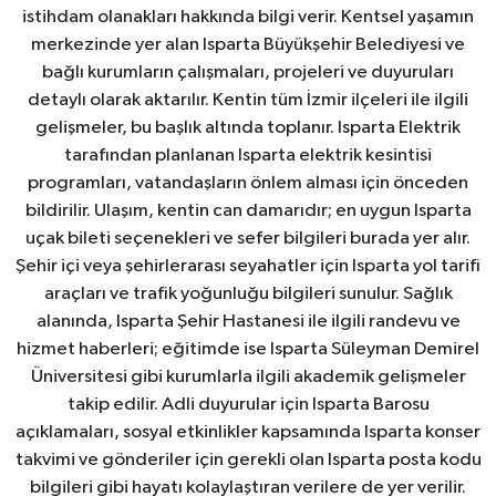
istihdam olanakları hakkında bilgi verir. Kentsel yaşamın
merkezinde yer alan Isparta Büyükşehir Belediyesi ve
bağlı kurumların çalışmaları, projeleri ve duyuruları
detaylı olarak aktarılır. Kentin tüm İzmir ilçeleri ile ilgili
gelişmeler, bu başlık altında toplanır. Isparta Elektrik
tarafından planlanan Isparta elektrik kesintisi
programları, vatandaşların önlem alması için önceden
bildirilir. Ulaşım, kentin can damarıdır; en uygun Isparta
uçak bileti seçenekleri ve sefer bilgileri burada yer alır.
Şehir içi veya şehirlerarası seyahatler için Isparta yol tarifi
araçları ve trafik yoğunluğu bilgileri sunulur. Sağlık
alanında, Isparta Şehir Hastanesi ile ilgili randevu ve
hizmet haberleri; eğitimde ise Isparta Süleyman Demirel
Üniversitesi gibi kurumlarla ilgili akademik gelişmeler
takip edilir. Adli duyurular için Isparta Barosu
açıklamaları, sosyal etkinlikler kapsamında Isparta konser
takvimi ve gönderiler için gerekli olan Isparta posta kodu
bilgileri gibi hayatı kolaylaştıran verilere de yer verilir.