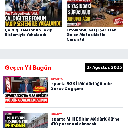
Çaldığı Telefonun Takip
Otomobil, Karşı Şeritten
Sistemiyle Yakalandı!
Gelen Motosikletle
Çarpıştı!
Geçen Yıl Bugün
07 Ağustos 2025
ISPARTA
Isparta SGK İl Müdürlüğü'nde
Görev Değişimi
ISPARTA
Isparta Millİ Eğitim Müdürlüğü’ne
410 personel alınacak