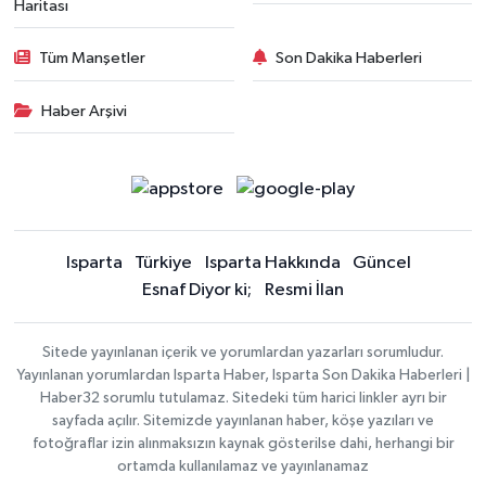
Haritası
Tüm Manşetler
Son Dakika Haberleri
Haber Arşivi
Isparta
Türkiye
Isparta Hakkında
Güncel
Esnaf Diyor ki;
Resmi İlan
Sitede yayınlanan içerik ve yorumlardan yazarları sorumludur.
Yayınlanan yorumlardan Isparta Haber, Isparta Son Dakika Haberleri |
Haber32 sorumlu tutulamaz. Sitedeki tüm harici linkler ayrı bir
sayfada açılır. Sitemizde yayınlanan haber, köşe yazıları ve
fotoğraflar izin alınmaksızın kaynak gösterilse dahi, herhangi bir
ortamda kullanılamaz ve yayınlanamaz