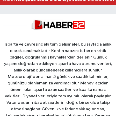
Isparta ve çevresindeki tüm gelişmeler, bu sayfada anlık
olarak sunulmaktadır. Kentin nabzını tutan en kritik
bilgiler, doğrulanmış kaynaklardan derlenir. Günlük
yaşamı doğrudan etkileyen Isparta hava durumu verileri,
anlık olarak güncellenerek kullanıcılara sunulur.
Meteoroloji'den alınan 5 günlük ve saatlik tahminler,
gününüzü planlamanıza yardımcı olur. Manevi açıdan
önemli olan Isparta ezan saatleri ve Isparta namaz
vakitleri, Diyanet verileriyle tam uyumlu olarak paylaşılır.
Vatandaşların ibadet saatlerini doğru bir şekilde takip
etmesi sağlanır. Güvenlik ve farkındalık açısından,
bölgedeki sismik hareketler büyük önem taşır. Yaşanan