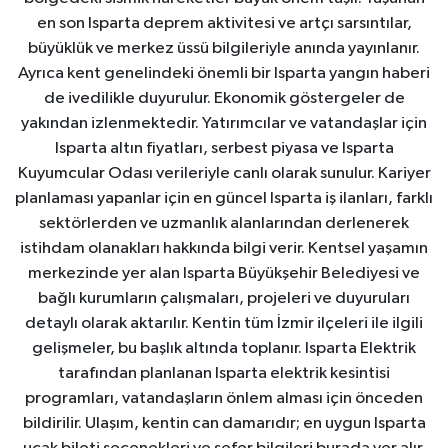
en son Isparta deprem aktivitesi ve artçı sarsıntılar,
büyüklük ve merkez üssü bilgileriyle anında yayınlanır.
Ayrıca kent genelindeki önemli bir Isparta yangın haberi
de ivedilikle duyurulur. Ekonomik göstergeler de
yakından izlenmektedir. Yatırımcılar ve vatandaşlar için
Isparta altın fiyatları, serbest piyasa ve Isparta
Kuyumcular Odası verileriyle canlı olarak sunulur. Kariyer
planlaması yapanlar için en güncel Isparta iş ilanları, farklı
sektörlerden ve uzmanlık alanlarından derlenerek
istihdam olanakları hakkında bilgi verir. Kentsel yaşamın
merkezinde yer alan Isparta Büyükşehir Belediyesi ve
bağlı kurumların çalışmaları, projeleri ve duyuruları
detaylı olarak aktarılır. Kentin tüm İzmir ilçeleri ile ilgili
gelişmeler, bu başlık altında toplanır. Isparta Elektrik
tarafından planlanan Isparta elektrik kesintisi
programları, vatandaşların önlem alması için önceden
bildirilir. Ulaşım, kentin can damarıdır; en uygun Isparta