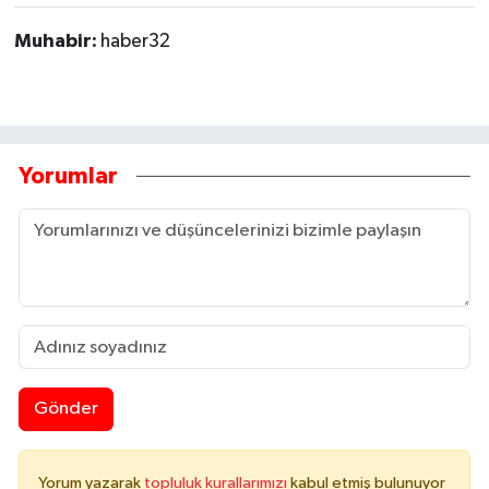
Muhabir:
haber32
Yorumlar
Gönder
Yorum yazarak
topluluk kurallarımızı
kabul etmiş bulunuyor