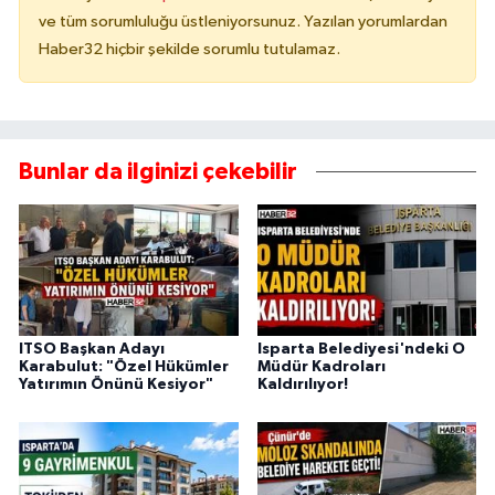
ve tüm sorumluluğu üstleniyorsunuz. Yazılan yorumlardan
Haber32 hiçbir şekilde sorumlu tutulamaz.
Bunlar da ilginizi çekebilir
ITSO Başkan Adayı
Isparta Belediyesi'ndeki O
Karabulut: "Özel Hükümler
Müdür Kadroları
Yatırımın Önünü Kesiyor"
Kaldırılıyor!