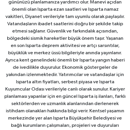
gününüzü planlamanıza yardımcı olur. Manevi açıdan
önemli olan Isparta ezan saatleri ve Isparta namaz
vakitleri, Diyanet verileriyle tam uyumlu olarak paylaşılır.
Vatandaşların ibadet saatlerini doğru bir şekilde takip
etmesi sağlanır. Güvenlik ve farkındalık açısından,
bölgedeki sismik hareketler büyük önem taşır. Yaşanan
en son Isparta deprem aktivitesi ve artçı sarsıntılar,
büyüklük ve merkez üssü bilgileriyle anında yayınlanır.
Ayrıca kent genelindeki önemli bir Isparta yangın haberi
de ivedilikle duyurulur. Ekonomik göstergeler de
yakından izlenmektedir. Yatırımcılar ve vatandaşlar için
Isparta altın fiyatları, serbest piyasa ve Isparta
Kuyumcular Odası verileriyle canlı olarak sunulur. Kariyer
planlaması yapanlar için en güncel Isparta iş ilanları, farklı
sektörlerden ve uzmanlık alanlarından derlenerek
istihdam olanakları hakkında bilgi verir. Kentsel yaşamın
merkezinde yer alan Isparta Büyükşehir Belediyesi ve
bağlı kurumların çalışmaları, projeleri ve duyuruları