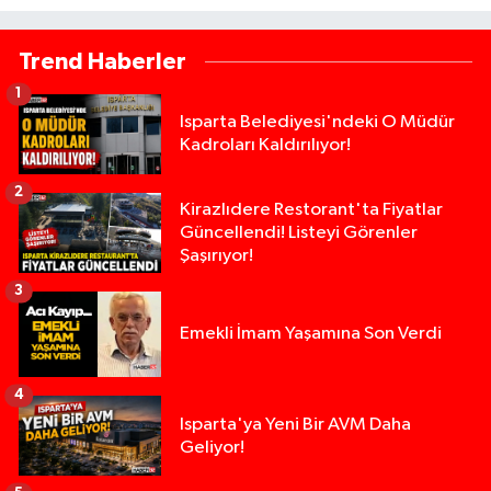
Trend Haberler
1
Isparta Belediyesi'ndeki O Müdür
Kadroları Kaldırılıyor!
2
Kirazlıdere Restorant'ta Fiyatlar
Güncellendi! Listeyi Görenler
Şaşırıyor!
3
Emekli İmam Yaşamına Son Verdi
4
Isparta'ya Yeni Bir AVM Daha
Geliyor!