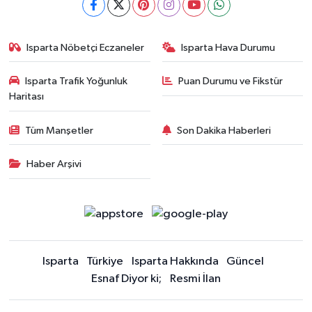
Isparta Nöbetçi Eczaneler
Isparta Hava Durumu
Isparta Trafik Yoğunluk
Puan Durumu ve Fikstür
Haritası
Tüm Manşetler
Son Dakika Haberleri
Haber Arşivi
Isparta
Türkiye
Isparta Hakkında
Güncel
Esnaf Diyor ki;
Resmi İlan