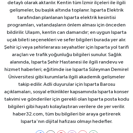
detaylı olarak aktarılır. Kentin tüm İzmir ilçeleri ile ilgili
gelişmeler, bu başlık altında toplanır. Isparta Elektrik
tarafından planlanan Isparta elektrik kesintisi
programları, vatandaşların önlem alması için önceden
bildirilir. Ulaşım, kentin can damarıdır; en uygun Isparta
uçak bileti seçenekleri ve sefer bilgileri burada yer alır.
Şehir içi veya şehirlerarası seyahatler için Isparta yol tarifi
araçları ve trafik yoğunluğu bilgileri sunulur. Sağlık
alanında, Isparta Şehir Hastanesi ile ilgili randevu ve
hizmet haberleri; eğitimde ise Isparta Süleyman Demirel
Üniversitesi gibi kurumlarla ilgili akademik gelişmeler
takip edilir. Adli duyurular için Isparta Barosu
açıklamaları, sosyal etkinlikler kapsamında Isparta konser
takvimi ve gönderiler için gerekli olan Isparta posta kodu
bilgileri gibi hayatı kolaylaştıran verilere de yer verilir.
haber32.com, tüm bu bilgileri bir araya getirerek
Isparta'nın dijital hafızası olmayı hedefler.