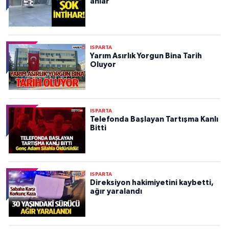
anlar
ISPARTA
Yarım Asırlık Yorgun Bina Tarih
Oluyor
ISPARTA
Telefonda Başlayan Tartışma Kanlı
Bitti
ISPARTA
Direksiyon hakimiyetini kaybetti,
ağır yaralandı