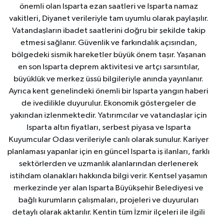
önemli olan Isparta ezan saatleri ve Isparta namaz
vakitleri, Diyanet verileriyle tam uyumlu olarak paylaşılır.
Vatandaşların ibadet saatlerini doğru bir şekilde takip
etmesi sağlanır. Güvenlik ve farkındalık açısından,
bölgedeki sismik hareketler büyük önem taşır. Yaşanan
en son Isparta deprem aktivitesi ve artçı sarsıntılar,
büyüklük ve merkez üssü bilgileriyle anında yayınlanır.
Ayrıca kent genelindeki önemli bir Isparta yangın haberi
de ivedilikle duyurulur. Ekonomik göstergeler de
yakından izlenmektedir. Yatırımcılar ve vatandaşlar için
Isparta altın fiyatları, serbest piyasa ve Isparta
Kuyumcular Odası verileriyle canlı olarak sunulur. Kariyer
planlaması yapanlar için en güncel Isparta iş ilanları, farklı
sektörlerden ve uzmanlık alanlarından derlenerek
istihdam olanakları hakkında bilgi verir. Kentsel yaşamın
merkezinde yer alan Isparta Büyükşehir Belediyesi ve
bağlı kurumların çalışmaları, projeleri ve duyuruları
detaylı olarak aktarılır. Kentin tüm İzmir ilçeleri ile ilgili