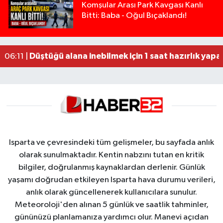
Tarsus'ta silahlı kavga: Kuzenlerden biri öldü, d
09:47 |
Komşular Arası Park Kavgası Kanlı
Bitti: Baba - Oğul Bıçaklandı!
Yasal sınırın yaklaşık 10 katı alkollü çıkan sürüc
09:44 |
Milyonluk miras kavgasında anne-kız yüzleşti: 
09:43 |
Burdur'da belediyenin gece yaptığı yol çalışmas
06:14 |
Düştüğü alana inebilmek için 1 saat hazırlık yapan
06:11 |
Isparta ve çevresindeki tüm gelişmeler, bu sayfada anlık
olarak sunulmaktadır. Kentin nabzını tutan en kritik
bilgiler, doğrulanmış kaynaklardan derlenir. Günlük
yaşamı doğrudan etkileyen Isparta hava durumu verileri,
anlık olarak güncellenerek kullanıcılara sunulur.
Meteoroloji'den alınan 5 günlük ve saatlik tahminler,
gününüzü planlamanıza yardımcı olur. Manevi açıdan