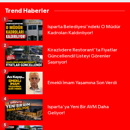
Trend Haberler
1
Isparta Belediyesi'ndeki O Müdür
Kadroları Kaldırılıyor!
2
Kirazlıdere Restorant'ta Fiyatlar
Güncellendi! Listeyi Görenler
Şaşırıyor!
3
Emekli İmam Yaşamına Son Verdi
4
Isparta'ya Yeni Bir AVM Daha
Geliyor!
5