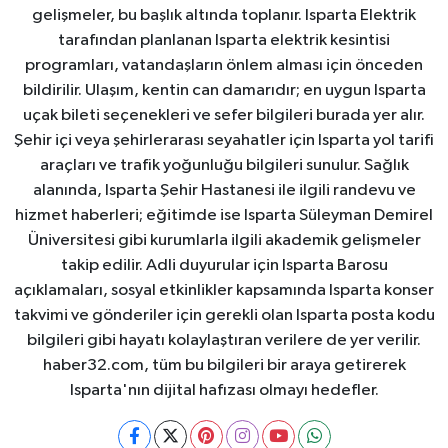
gelişmeler, bu başlık altında toplanır. Isparta Elektrik
tarafından planlanan Isparta elektrik kesintisi
programları, vatandaşların önlem alması için önceden
bildirilir. Ulaşım, kentin can damarıdır; en uygun Isparta
uçak bileti seçenekleri ve sefer bilgileri burada yer alır.
Şehir içi veya şehirlerarası seyahatler için Isparta yol tarifi
araçları ve trafik yoğunluğu bilgileri sunulur. Sağlık
alanında, Isparta Şehir Hastanesi ile ilgili randevu ve
hizmet haberleri; eğitimde ise Isparta Süleyman Demirel
Üniversitesi gibi kurumlarla ilgili akademik gelişmeler
takip edilir. Adli duyurular için Isparta Barosu
açıklamaları, sosyal etkinlikler kapsamında Isparta konser
takvimi ve gönderiler için gerekli olan Isparta posta kodu
bilgileri gibi hayatı kolaylaştıran verilere de yer verilir.
haber32.com, tüm bu bilgileri bir araya getirerek
Isparta'nın dijital hafızası olmayı hedefler.