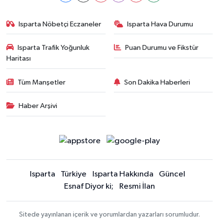
Isparta Nöbetçi Eczaneler
Isparta Hava Durumu
Isparta Trafik Yoğunluk
Puan Durumu ve Fikstür
Haritası
Tüm Manşetler
Son Dakika Haberleri
Haber Arşivi
Isparta
Türkiye
Isparta Hakkında
Güncel
Esnaf Diyor ki;
Resmi İlan
Sitede yayınlanan içerik ve yorumlardan yazarları sorumludur.